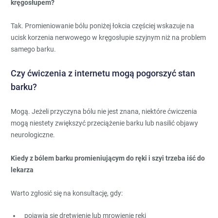
kręgosłupem?
Tak. Promieniowanie bólu poniżej łokcia częściej wskazuje na
ucisk korzenia nerwowego w kręgosłupie szyjnym niż na problem
samego barku.
Czy ćwiczenia z internetu mogą pogorszyć stan
barku?
Mogą. Jeżeli przyczyna bólu nie jest znana, niektóre ćwiczenia
mogą niestety zwiększyć przeciążenie barku lub nasilić objawy
neurologiczne.
Kiedy z bólem barku promieniującym do ręki i szyi trzeba iść do
lekarza
Warto zgłosić się na konsultację, gdy:
pojawia się drętwienie lub mrowienie ręki