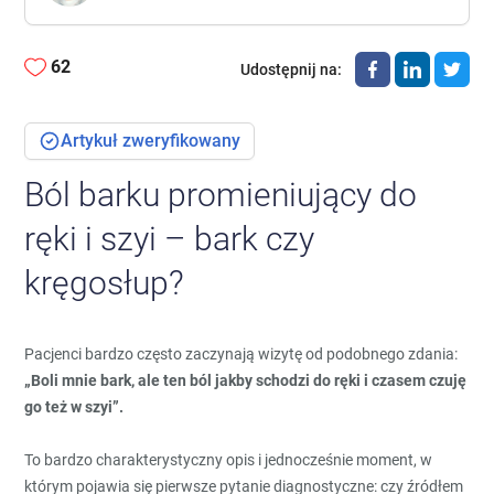
62
Udostępnij na
:
Artykuł zweryfikowany
Ból barku promieniujący do
ręki i szyi – bark czy
kręgosłup?
Pacjenci bardzo często zaczynają wizytę od podobnego zdania:
„Boli mnie bark, ale ten ból jakby schodzi do ręki i czasem czuję
go też w szyi”.
To bardzo charakterystyczny opis i jednocześnie moment, w
którym pojawia się pierwsze pytanie diagnostyczne: czy źródłem