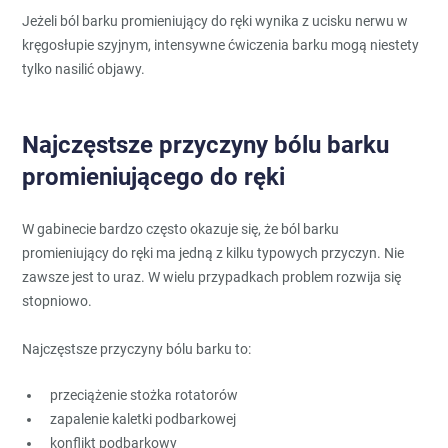
Jeżeli ból barku promieniujący do ręki wynika z ucisku nerwu w
kręgosłupie szyjnym, intensywne ćwiczenia barku mogą niestety
tylko nasilić objawy.
Najczęstsze przyczyny bólu barku
promieniującego do ręki
W gabinecie bardzo często okazuje się, że ból barku
promieniujący do ręki ma jedną z kilku typowych przyczyn. Nie
zawsze jest to uraz. W wielu przypadkach problem rozwija się
stopniowo.
Najczęstsze przyczyny bólu barku to:
przeciążenie stożka rotatorów
zapalenie kaletki podbarkowej
konflikt podbarkowy