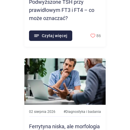
Podwyższone TSH przy
prawidłowym FT3 i FT4 – co
może oznaczać?
Czytaj więcej
86
02 sierpnia 2026
#
Diagnostyka i badania
Ferrytyna niska, ale morfologia