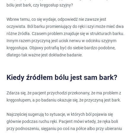
bólu jest bark, czy kręgosłup szyjny?
Wbrew temu, co się wydaje, odpowiedź nie zawsze jest
oczywista. Ból barku promieniujący do ręki i szyi może mieć dwa
różne źródła. Czasem problem znajduje się w strukturach barku.
Innym razem przyczyną jest ucisk nerwu w odcinku szyjnym
kręgosłupa. Objawy potrafią być do siebie bardzo podobne,
dlatego tak ważne jest dokładne badanie.
Kiedy źródłem bólu jest sam bark?
Zdarza się, że pacjent przychodzi przekonany, że ma problem z
kręgosłupem, a po badaniu okazuje się, że przyczyną jest bark.
Najczęściej sugerują to sytuacje, w których ból pojawia się
głównie podczas ruchu ręki. Pacjent mówi wtedy, że ręka boli
przy podnoszeniu, sięganiu po coś na półce albo przy ubieraniu