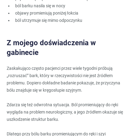
ból barku nasila się w nocy
objawy promieniują poniżej łokcia
ból utrzymuje się mimo odpoczynku
Z mojego doświadczenia w
gabinecie
Zaskakująco często pacjenci przez wiele tygodni próbują
„rozruszać” bark, który w rzeczywistości nie jest źródłem
problemu. Dopiero dokładne badanie pokazuje, że przyczyna
bólu znajduje się w kręgosłupie szyjnym.
Zdarza się też odwrotna sytuacja. Ból promieniujący do ręki
wygląda na problem neurologiczny, a jego źródłem okazuje się
uszkodzenie struktur barku.
Dlatego przy bólu barku promieniującym do ręki i szyi