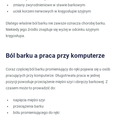
zmiany zwyrodnieniowe w stawie barkowym
ucisk korzeni nerwowych w kręgosłupie szyjnym
Dlatego właśnie ból barku nie zawsze oznacza chorobę barku.
Niekiedy jego źródło znajduje się wyżej w odcinku szyjnym
kręgosłupa.
Ból barku a praca przy komputerze
Coraz częściej ból barku promieniujący do ręki pojawia się u osób
pracujących przy komputerze. Długotrwała praca w jednej
pozycji powoduje przeciążenie mięśni szyi i obręczy barkowej. Z
czasem może to prowadzić do:
napięcia mięśni szyi
przeciążenia barku
bólu promieniującego do ręki