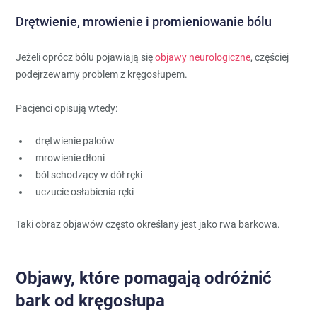
Drętwienie, mrowienie i promieniowanie bólu
Jeżeli oprócz bólu pojawiają się
objawy neurologiczne
, częściej
podejrzewamy problem z kręgosłupem.
Pacjenci opisują wtedy:
drętwienie palców
mrowienie dłoni
ból schodzący w dół ręki
uczucie osłabienia ręki
Taki obraz objawów często określany jest jako rwa barkowa.
Objawy, które pomagają odróżnić
bark od kręgosłupa