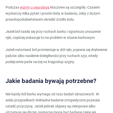
Podczas
wizyty u neurologa
kluczowe są szczegóły. Czasem
wystarczy kilka pytań i proste testy w badaniu, żeby z dużym
prawdopodobieństwem określić źródło bólu.
Jeżeli ból nasila się przy ruchach barku i ogranicza unoszenie
ręki, częściej wskazuje to na problem w stawie barkowym.
Jeżeli natomiast ból promieniuje w dół ręki, pojawia się drętwienie
palców albo nasilenie dolegliwości przy ruchach szyi, wtedy
podejrzenie pada raczej na kręgosłup szyjny.
Jakie badania bywają potrzebne?
Nie każdy ból barku wymaga od razu badań obrazowych. W
wielu przypadkach dokładne badanie ortopedyczne pozwala
ustalić przyczynę. Jeżeli jednak objawy są nietypowe albo
utrzymują się dłużej, pomocne mogą być badania takie jak