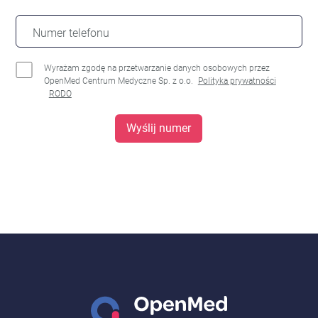
Numer telefonu
Wyrażam zgodę na przetwarzanie danych osobowych przez
OpenMed Centrum Medyczne Sp. z o.o.
Polityka prywatności
RODO
Wyślij numer