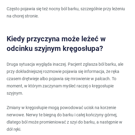
Często pojawia się też nocny ból barku, szczególnie przy leżeniu
na chorej stronie.
Kiedy przyczyna może leżeć w
odcinku szyjnym kręgosłupa?
Druga sytuacja wygląda inaczej. Pacjent zgłasza ból barku, ale
przy dokładniejszej rozmowie pojawia się informacja, że ręka
czasem drętwieje albo pojawia się mrowienie w palcach. To
moment, w którym zaczynam myśleć raczej o kręgosłupie
szyjnym.
Zmiany w kręgosłupie mogą powodować ucisk na korzenie
nerwowe. Nerwy te biegną do barku i całej kończyny górnej,
dlatego ból może promieniować z szyi do barku, a następnie w
dół ręki.