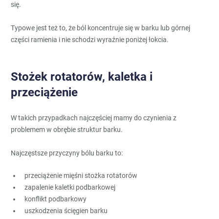
się.
Typowe jest też to, że ból koncentruje się w barku lub górnej
części ramienia i nie schodzi wyraźnie poniżej łokcia.
Stożek rotatorów, kaletka i
przeciążenie
W takich przypadkach najczęściej mamy do czynienia z
problemem w obrębie struktur barku.
Najczęstsze przyczyny bólu barku to:
przeciążenie mięśni stożka rotatorów
zapalenie kaletki podbarkowej
konflikt podbarkowy
uszkodzenia ścięgien barku