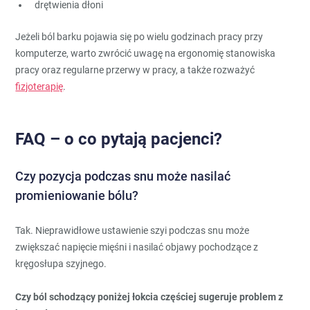
drętwienia dłoni
Jeżeli ból barku pojawia się po wielu godzinach pracy przy
komputerze, warto zwrócić uwagę na ergonomię stanowiska
pracy oraz regularne przerwy w pracy, a także rozważyć
fizjoterapię
.
FAQ – o co pytają pacjenci?
Czy pozycja podczas snu może nasilać
promieniowanie bólu?
Tak. Nieprawidłowe ustawienie szyi podczas snu może
zwiększać napięcie mięśni i nasilać objawy pochodzące z
kręgosłupa szyjnego.
Czy ból schodzący poniżej łokcia częściej sugeruje problem z