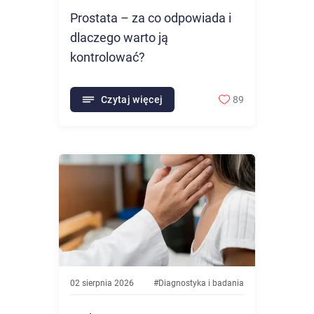
Prostata – za co odpowiada i
dlaczego warto ją
kontrolować?
Czytaj więcej
89
02 sierpnia 2026
#
Diagnostyka i badania