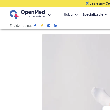
Jesteśmy Cer
Usługi
Specjalizacje
Znajdź nas na: