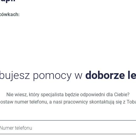
acówkach:
ebujesz pomocy w
doborze l
Nie wiesz, który specjalista będzie odpowiedni dla Ciebie?
ostaw numer telefonu, a nasi pracownicy skontaktują się z Tob
Numer telefonu