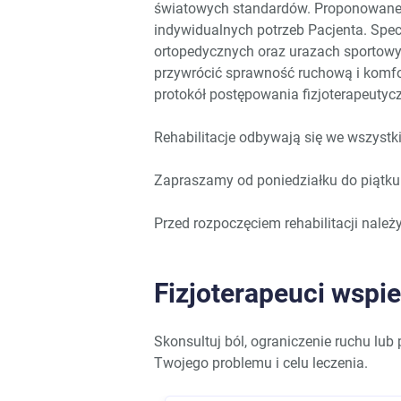
światowych standardów. Proponowane 
indywidualnych potrzeb Pacjenta. Spec
ortopedycznych oraz urazach sportow
przywrócić sprawność ruchową i komfo
protokół postępowania fizjoterapeutyc
Rehabilitacje odbywają się we wszyst
Zapraszamy od poniedziałku do piątku
Przed rozpoczęciem rehabilitacji należ
Fizjoterapeuci wspi
Skonsultuj ból, ograniczenie ruchu lub p
Twojego problemu i celu leczenia.