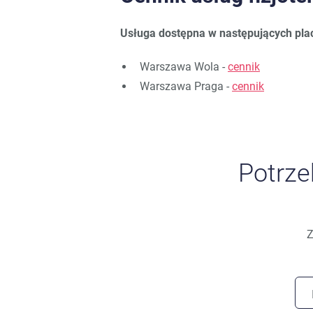
Usługa dostępna w następujących pl
Warszawa Wola -
cennik
Warszawa Praga -
cennik
Potrz
Z