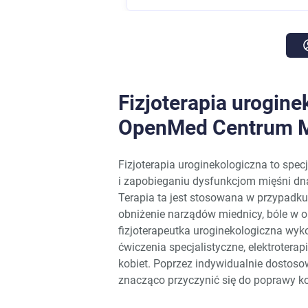
Fizjoterapia urogin
OpenMed Centrum 
Fizjoterapia uroginekologiczna to specj
i zapobieganiu dysfunkcjom mięśni dn
Terapia ta jest stosowana w przypadku
obniżenie narządów miednicy, bóle w o
fizjoterapeutka uroginekologiczna wyko
ćwiczenia specjalistyczne, elektrotera
kobiet. Poprzez indywidualnie dostoso
znacząco przyczynić się do poprawy ko