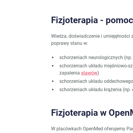
Fizjoterapia - pomo
Wiedza, doświadczenie i umiejętności 
poprawy stanu w:
schorzeniach neurologicznych (np.
schorzeniach układu mięśniowo-szki
zapalenia
stawów
)
schorzeniach układu oddechowego
schorzeniach układu krążenia (np. 
Fizjoterapia w Ope
W placówkach OpenMed oferujemy Pańs