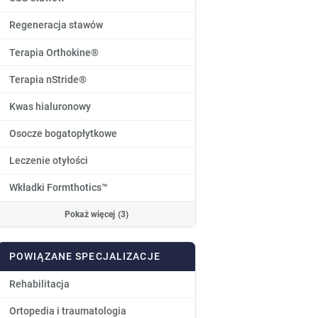
Regeneracja stawów
Terapia Orthokine®
Terapia nStride®
Kwas hialuronowy
Osocze bogatopłytkowe
Leczenie otyłości
Wkładki Formthotics™
Pokaż więcej (3)
POWIĄZANE SPECJALIZACJE
Rehabilitacja
Ortopedia i traumatologia