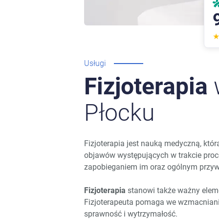
Usługi
Fizjoterapia
Płocku
Fizjoterapia jest nauką medyczną, któ
objawów występujących w trakcie proc
zapobieganiem im oraz ogólnym przyw
Fizjoterapia
stanowi także ważny elem
Fizjoterapeuta pomaga we wzmacnianiu 
sprawność i wytrzymałość.