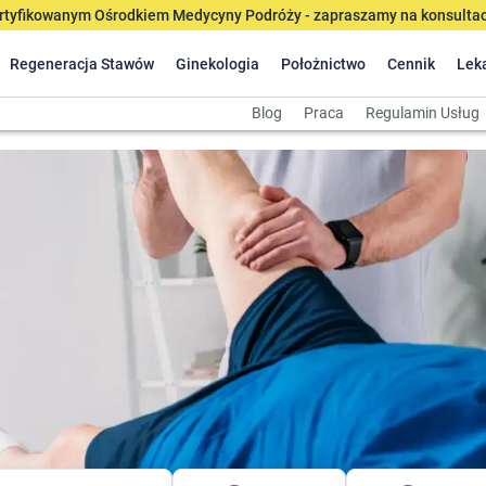
tyfikowanym Ośrodkiem Medycyny Podróży - zapraszamy na konsultacj
Regeneracja Stawów
Ginekologia
Położnictwo
Cennik
Lek
Blog
Praca
Regulamin Usług