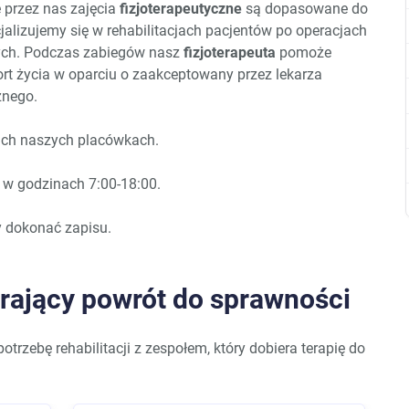
przez nas zajęcia
fizjoterapeutyczne
są dopasowane do
jalizujemy się w rehabilitacjach pacjentów po operacjach
ych. Podczas zabiegów nasz
fizjoterapeuta
pomoże
rt życia w oparciu o zaakceptowany przez lekarza
znego.
kich naszych placówkach.
 w godzinach 7:00-18:00.
y dokonać zapisu.
erający powrót do sprawności
otrzebę rehabilitacji z zespołem, który dobiera terapię do