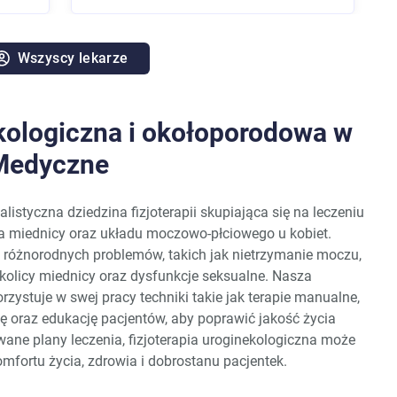
Wszyscy lekarze
ekologiczna i okołoporodowa w
Medyczne
alistyczna dziedzina fizjoterapii skupiająca się na leczeniu
a miednicy oraz układu moczowo-płciowego u kobiet.
 różnorodnych problemów, takich jak nietrzymanie moczu,
kolicy miednicy oraz dysfunkcje seksualne. Nasza
rzystuje w swej pracy techniki takie jak terapie manualne,
pię oraz edukację pacjentów, aby poprawić jakość życia
wane plany leczenia, fizjoterapia uroginekologiczna może
mfortu życia, zdrowia i dobrostanu pacjentek.