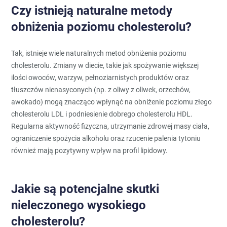
Czy istnieją naturalne metody
obniżenia poziomu cholesterolu?
Tak, istnieje wiele naturalnych metod obniżenia poziomu
cholesterolu. Zmiany w diecie, takie jak spożywanie większej
ilości owoców, warzyw, pełnoziarnistych produktów oraz
tłuszczów nienasyconych (np. z oliwy z oliwek, orzechów,
awokado) mogą znacząco wpłynąć na obniżenie poziomu złego
cholesterolu LDL i podniesienie dobrego cholesterolu HDL.
Regularna aktywność fizyczna, utrzymanie zdrowej masy ciała,
ograniczenie spożycia alkoholu oraz rzucenie palenia tytoniu
również mają pozytywny wpływ na profil lipidowy.
Jakie są potencjalne skutki
nieleczonego wysokiego
cholesterolu?