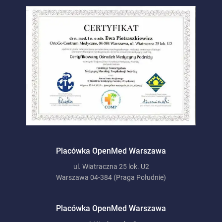
Placówka OpenMed Warszawa
ul. Wiatraczna 25 lok. U2
Warszawa 04-384 (Praga Południe)
Placówka OpenMed Warszawa