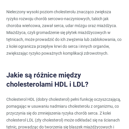
Nieleczony wysoki poziom cholesterolu znacząco zwiększa
ryzyko rozwoju chorób sercowo-naczyniowych, takich jak
choroba wieńcowa, zawał serca, udar mózgu oraz miażdżyca.
Miażdżyca, czyli gromadzenie się płytek miażdżycowych w
tętnicach, może prowadzić do ich zwężenia lub zablokowania, co
z kolei ogranicza przepływ krwi do serca i innych organów,
zwiększając ryzyko poważnych komplikacji zdrowotnych.
Jakie są różnice między
cholesterolami HDL i LDL?
Cholesterol HDL (dobry cholesterol) pełni funkcję oczyszczającą,
pomagając w usuwaniu nadmiaru cholesterolu z organizmu, co
przyczynia się do zmniejszenia ryzyka chorób serca. Z kolei
cholesterol LDL (zły cholesterol) może odkładać się na ścianach
tętnic, prowadząc do tworzenia się blaszek miażdżycowych i