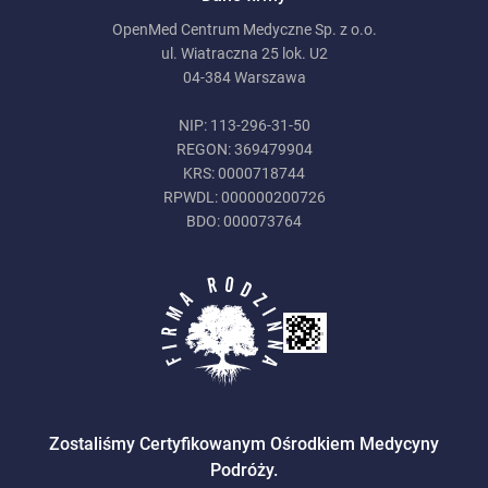
OpenMed Centrum Medyczne Sp. z o.o.
ul. Wiatraczna 25 lok. U2
04-384 Warszawa
NIP: 113-296-31-50
REGON: 369479904
KRS: 0000718744
RPWDL: 000000200726
BDO: 000073764
Zostaliśmy Certyfikowanym Ośrodkiem Medycyny
Podróży.