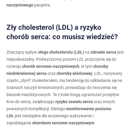
naczyniowego
pacjenta.
Zły cholesterol (LDL) a ryzyko
chorób serca: co musisz wiedzieć?
Znaczący wpływ
złego cholesterolu (LDL)
na
zdrowie serca
jest
niepodważalny. Podwyższony poziom LDL przyczynia się do
rozwoju
chorób sercowo-naczyniowych
, w tym
choroby
niedokrwiennej serca
oraz
choroby wieńcowej
. LDL, nazywany
często „złym” cholesterolem, ma tendencję do odkładania się na
ścianach naczyń krwionośnych, prowadząc do tworzenia się
blaszek miażdżycowych. Te z kolei mogą ograniczać przepływ
krwi do serca, zwiększając
ryzyko zawału serca
oraz innych
poważnych komplikacji. Dlatego
monitorowanie poziomu
LDL
jest niezbędne dla wczesnego wykrywania i
zapobiegania
chorobom sercowo-naczyniowym
.