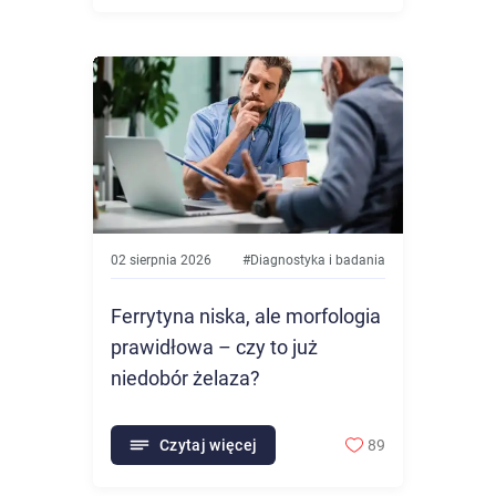
02 sierpnia 2026
#
Diagnostyka i badania
Ferrytyna niska, ale morfologia
prawidłowa – czy to już
niedobór żelaza?
Czytaj więcej
89