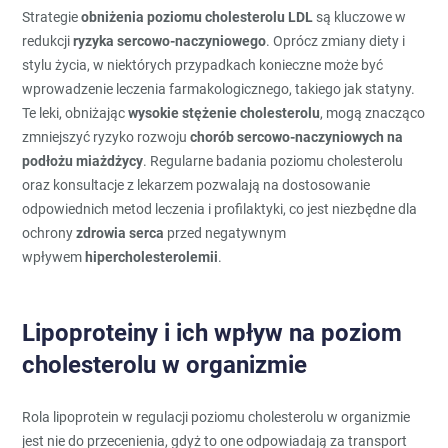
Strategie
obniżenia poziomu cholesterolu LDL
są kluczowe w
redukcji
ryzyka sercowo-naczyniowego
. Oprócz zmiany diety i
stylu życia, w niektórych przypadkach konieczne może być
wprowadzenie leczenia farmakologicznego, takiego jak statyny.
Te leki, obniżając
wysokie stężenie cholesterolu
, mogą znacząco
zmniejszyć ryzyko rozwoju
chorób sercowo-naczyniowych na
podłożu miażdżycy
. Regularne badania poziomu cholesterolu
oraz konsultacje z lekarzem pozwalają na dostosowanie
odpowiednich metod leczenia i profilaktyki, co jest niezbędne dla
ochrony
zdrowia serca
przed negatywnym
wpływem
hipercholesterolemii
.
Lipoproteiny i ich wpływ na poziom
cholesterolu w organizmie
Rola lipoprotein w regulacji poziomu cholesterolu w organizmie
jest nie do przecenienia, gdyż to one odpowiadają za transport