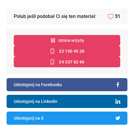
Polub jeśli podobał Ci się ten materiał:
31
Umów wizytę
22 100 45 20
24 337 62 66
Udostępnij na Facebooku
Udostępnij na LinkedIn
Udostępnij na X