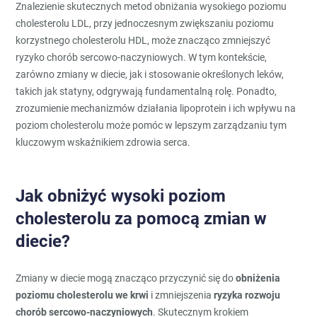
Znalezienie skutecznych metod obniżania wysokiego poziomu
cholesterolu LDL, przy jednoczesnym zwiększaniu poziomu
korzystnego cholesterolu HDL, może znacząco zmniejszyć
ryzyko chorób sercowo-naczyniowych. W tym kontekście,
zarówno zmiany w diecie, jak i stosowanie określonych leków,
takich jak statyny, odgrywają fundamentalną rolę. Ponadto,
zrozumienie mechanizmów działania lipoprotein i ich wpływu na
poziom cholesterolu może pomóc w lepszym zarządzaniu tym
kluczowym wskaźnikiem zdrowia serca.
Jak obniżyć wysoki poziom
cholesterolu za pomocą zmian w
diecie?
Zmiany w diecie mogą znacząco przyczynić się do
obniżenia
poziomu cholesterolu we krwi
i zmniejszenia
ryzyka rozwoju
chorób sercowo-naczyniowych
. Skutecznym krokiem