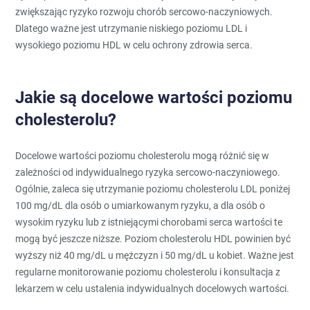
zwiększając ryzyko rozwoju chorób sercowo-naczyniowych.
Dlatego ważne jest utrzymanie niskiego poziomu LDL i
wysokiego poziomu HDL w celu ochrony zdrowia serca.
Jakie są docelowe wartości poziomu
cholesterolu?
Docelowe wartości poziomu cholesterolu mogą różnić się w
zależności od indywidualnego ryzyka sercowo-naczyniowego.
Ogólnie, zaleca się utrzymanie poziomu cholesterolu LDL poniżej
100 mg/dL dla osób o umiarkowanym ryzyku, a dla osób o
wysokim ryzyku lub z istniejącymi chorobami serca wartości te
mogą być jeszcze niższe. Poziom cholesterolu HDL powinien być
wyższy niż 40 mg/dL u mężczyzn i 50 mg/dL u kobiet. Ważne jest
regularne monitorowanie poziomu cholesterolu i konsultacja z
lekarzem w celu ustalenia indywidualnych docelowych wartości.