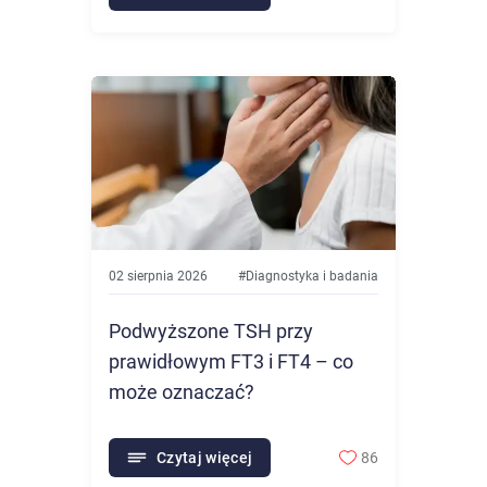
02 sierpnia 2026
#
Diagnostyka i badania
Podwyższone TSH przy
prawidłowym FT3 i FT4 – co
może oznaczać?
Czytaj więcej
86