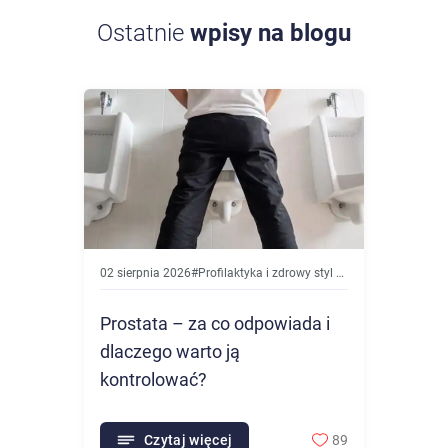
Ostatnie
wpisy na blogu
02 sierpnia 2026
#
Profilaktyka i zdrowy styl życia
Prostata – za co odpowiada i
dlaczego warto ją
kontrolować?
Czytaj więcej
89