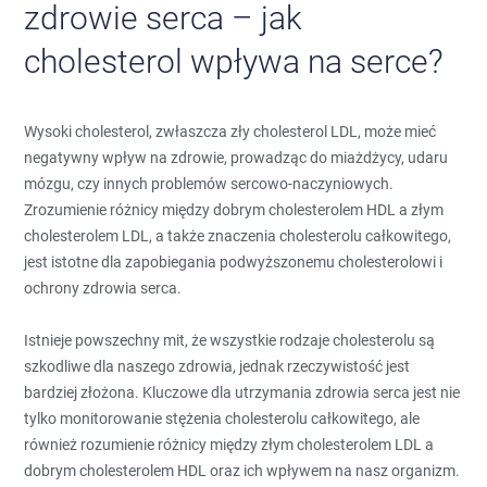
zdrowie serca – jak
cholesterol wpływa na serce?
Wysoki cholesterol, zwłaszcza zły cholesterol LDL, może mieć
negatywny wpływ na zdrowie, prowadząc do miażdżycy, udaru
mózgu, czy innych problemów sercowo-naczyniowych.
Zrozumienie różnicy między dobrym cholesterolem HDL a złym
cholesterolem LDL, a także znaczenia cholesterolu całkowitego,
jest istotne dla zapobiegania podwyższonemu cholesterolowi i
ochrony zdrowia serca.
Istnieje powszechny mit, że wszystkie rodzaje cholesterolu są
szkodliwe dla naszego zdrowia, jednak rzeczywistość jest
bardziej złożona. Kluczowe dla utrzymania zdrowia serca jest nie
tylko monitorowanie stężenia cholesterolu całkowitego, ale
również rozumienie różnicy między złym cholesterolem LDL a
dobrym cholesterolem HDL oraz ich wpływem na nasz organizm.