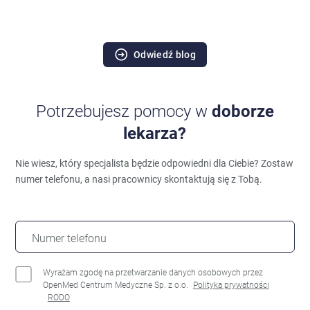
Odwiedź blog
Potrzebujesz pomocy w
doborze
lekarza?
Nie wiesz, który specjalista będzie odpowiedni dla Ciebie?
Zostaw
numer telefonu, a nasi pracownicy skontaktują się z Tobą.
Numer telefonu
Wyrażam zgodę na przetwarzanie danych osobowych przez
OpenMed Centrum Medyczne Sp. z o.o.
Polityka prywatności
RODO