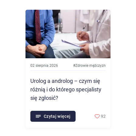
02 sierpnia 2026
#
Zdrowie mężczyzn
Urolog a androlog – czym się
różnią i do którego specjalisty
się zgłosić?
Czytaj więcej
92