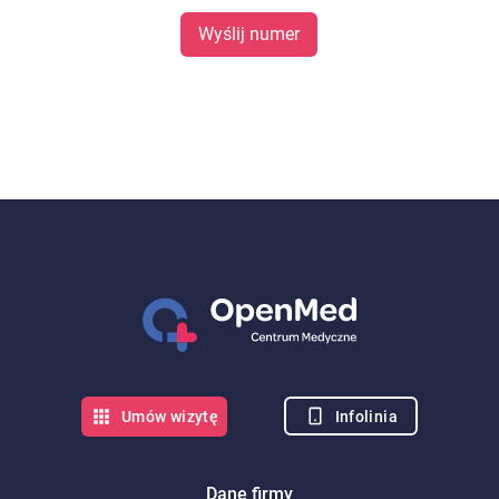
Wyślij numer
Infolinia
Umów wizytę
Dane firmy