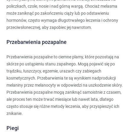
policzkach, czole, nosie i nad górną wargą. Chociaż melasma
może zaniknąć po zakończeniu ciąży lub po odstawieniu
hormonów, często wymaga długotrwałego leczenia i ochrony
przeciwsłonecznej, aby zapobiec jej nawrotom.
Przebarwienia pozapalne
Przebarwienia pozapalne to ciemne plamy, które pozostają na
skórze po ustąpieniu stanu zapalnego. Mogą pojawić się po
trądziku, łuszczycy, egzemie, urazach czy zabiegach
kosmetycznych. Przebarwienia te są wynikiem nadprodukcji
melaniny przez melanocyty w odpowiedzi na uszkodzenie skóry.
Przebarwienia pozapalne mogą zaniknąć samoistnie z czasem,
ale proces ten może trwać miesiące lub nawet lata, dlatego
często stosuje się różne metody leczenia, aby przyspieszyć ich
znikanie.
Piegi