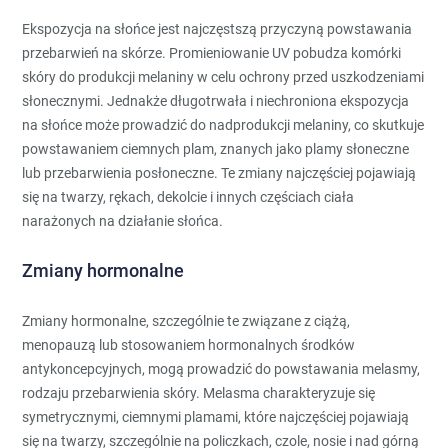
Ekspozycja na słońce jest najczęstszą przyczyną powstawania
przebarwień na skórze. Promieniowanie UV pobudza komórki
skóry do produkcji melaniny w celu ochrony przed uszkodzeniami
słonecznymi. Jednakże długotrwała i niechroniona ekspozycja
na słońce może prowadzić do nadprodukcji melaniny, co skutkuje
powstawaniem ciemnych plam, znanych jako plamy słoneczne
lub przebarwienia posłoneczne. Te zmiany najczęściej pojawiają
się na twarzy, rękach, dekolcie i innych częściach ciała
narażonych na działanie słońca.
Zmiany hormonalne
Zmiany hormonalne, szczególnie te związane z ciążą,
menopauzą lub stosowaniem hormonalnych środków
antykoncepcyjnych, mogą prowadzić do powstawania melasmy,
rodzaju przebarwienia skóry. Melasma charakteryzuje się
symetrycznymi, ciemnymi plamami, które najczęściej pojawiają
się na twarzy, szczególnie na policzkach, czole, nosie i nad górną