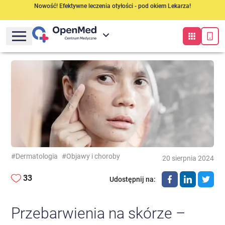
Nowość! Efektywne leczenia otyłości - pod okiem Lekarza!
#Dermatologia
#Objawy i choroby
20 sierpnia 2024
33
Udostępnij na
:
Przebarwienia na skórze –