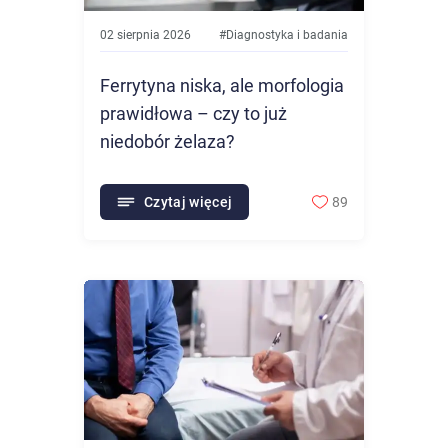
02 sierpnia 2026
#
Diagnostyka i badania
Ferrytyna niska, ale morfologia
prawidłowa – czy to już
niedobór żelaza?
Czytaj więcej
89