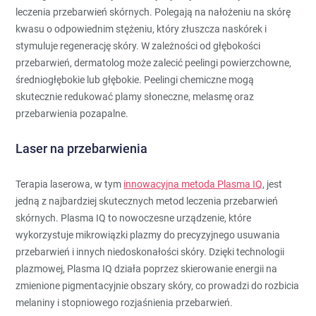
leczenia przebarwień skórnych. Polegają na nałożeniu na skórę
kwasu o odpowiednim stężeniu, który złuszcza naskórek i
stymuluje regenerację skóry. W zależności od głębokości
przebarwień, dermatolog może zalecić peelingi powierzchowne,
średniogłębokie lub głębokie. Peelingi chemiczne mogą
skutecznie redukować plamy słoneczne, melasmę oraz
przebarwienia pozapalne.
Laser na przebarwienia
Terapia laserowa, w tym
innowacyjna metoda Plasma IQ
, jest
jedną z najbardziej skutecznych metod leczenia przebarwień
skórnych. Plasma IQ to nowoczesne urządzenie, które
wykorzystuje mikrowiązki plazmy do precyzyjnego usuwania
przebarwień i innych niedoskonałości skóry. Dzięki technologii
plazmowej, Plasma IQ działa poprzez skierowanie energii na
zmienione pigmentacyjnie obszary skóry, co prowadzi do rozbicia
melaniny i stopniowego rozjaśnienia przebarwień.