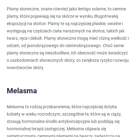
Plamy słoneczne, znane również jako lentigo solarne, to ciemne
plamy, które pojawiają się na skórze w wyniku długotrwałej
ekspozycji na słońce. Plamy te są najczęściej płaskie, owalne i
występują na częściach ciała narażonych na słońce, takich jak
twarz, ręce i dekolt. Plamy słoneczne mogą mieć różną wielkość i
odcień, od jasnobrązowego do ciemnobrązowego. Choć same
plamy słoneczne są nieszkodliwe, ich obecność może świadczyć
o uszkodzeniach słonecznych skóry, co zwiększa ryzyko rozwoju
nowotworów skóry.
Melasma
Melasma to rodzaj przebarwienia, które najczęściej dotyka
kobiety w wieku rozrodczym, szczególnie te, które są w ciąży,
stosują hormonalne środki antykoncepcyjne lub poddają się
hormonalnej terapii zastępczej. Melasma objawia się
symetrycznymi, ciemnymi plamami na twarzy, zwłaszcza na