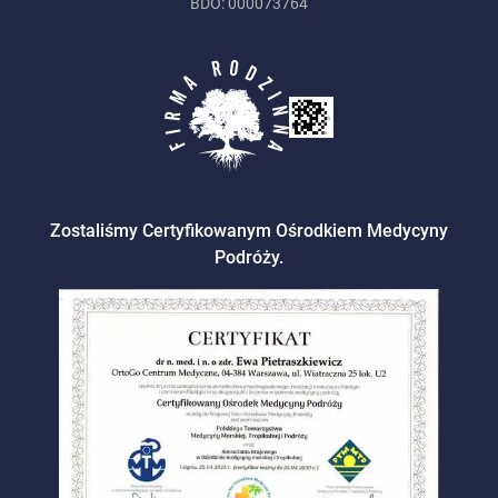
BDO: 000073764
Zostaliśmy Certyfikowanym Ośrodkiem Medycyny
Podróży.