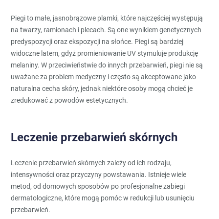
Piegi to małe, jasnobrązowe plamki, które najczęściej występują
na twarzy, ramionach i plecach. Są one wynikiem genetycznych
predyspozycji oraz ekspozycji na słońce. Piegi są bardziej
widoczne latem, gdyż promieniowanie UV stymuluje produkcję
melaniny. W przeciwieństwie do innych przebarwień, piegi nie są
uważane za problem medyczny i często są akceptowane jako
naturalna cecha skóry, jednak niektóre osoby mogą chcieć je
zredukować z powodów estetycznych.
Leczenie przebarwień skórnych
Leczenie przebarwień skórnych zależy od ich rodzaju,
intensywności oraz przyczyny powstawania. Istnieje wiele
metod, od domowych sposobów po profesjonalne zabiegi
dermatologiczne, które mogą pomóc w redukcji lub usunięciu
przebarwień.