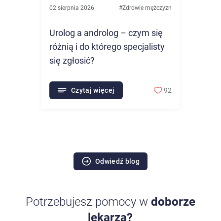
02 sierpnia 2026
#
Zdrowie mężczyzn
Urolog a androlog – czym się
różnią i do którego specjalisty
się zgłosić?
Czytaj więcej
92
Odwiedź blog
Potrzebujesz pomocy w
doborze
lekarza?