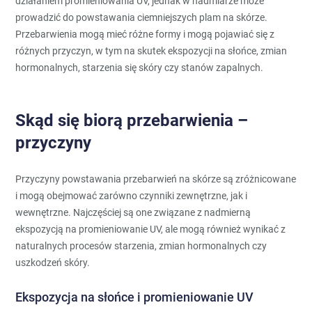
działaniem promieniowania UV, jednak w nadmiarze może
prowadzić do powstawania ciemniejszych plam na skórze.
Przebarwienia mogą mieć różne formy i mogą pojawiać się z
różnych przyczyn, w tym na skutek ekspozycji na słońce, zmian
hormonalnych, starzenia się skóry czy stanów zapalnych.
Skąd się biorą przebarwienia –
przyczyny
Przyczyny powstawania przebarwień na skórze są zróżnicowane
i mogą obejmować zarówno czynniki zewnętrzne, jak i
wewnętrzne. Najczęściej są one związane z nadmierną
ekspozycją na promieniowanie UV, ale mogą również wynikać z
naturalnych procesów starzenia, zmian hormonalnych czy
uszkodzeń skóry.
Ekspozycja na słońce i promieniowanie UV