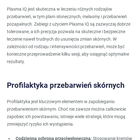
Plasma IQ jest skuteczna w leczeniu różnych rodzajów
przebarwień, w tym plam słonecznych, melasmy i przebarwień
pozapalnych. Zabiegi z użyciem Plasma IQ są zazwyczaj dobrze
tolerowane, a ich precyzja pozwala na skuteczne i bezpieczne
leczenie nawet trudnych do usunięcia zmian skórnych. W
zależności od rodzaju i intensywności przebarwień, może być
konieczne przeprowadzenie kilku sesji, aby osiągnąć optymalne
rezultaty.
Profilaktyka przebarwień skórnych
Profilaktyka jest kluczowym elementem w zapobieganiu
przebarwieniom skórnym. Choć nie zawsze można całkowicie
zapobiec ich powstawaniu, istnieje wiele strategii, które mogą
zmniejszyć ryzyko ich wystąpienia.
Codzienna ochrona przeciwsłoneczna:
Stosowanie kremów