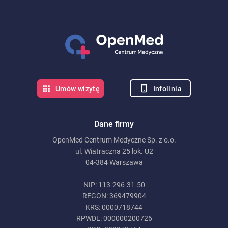
Infolinia
Umów wizytę
Dane firmy
OpenMed Centrum Medyczne Sp. z o.o.
ul. Wiatraczna 25 lok. U2
04-384 Warszawa
NIP: 113-296-31-50
REGON: 369479904
KRS: 0000718744
RPWDL: 000000200726