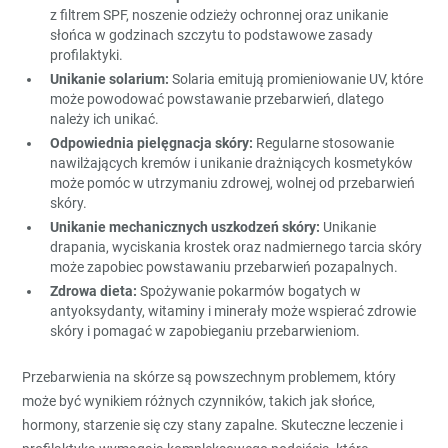
z filtrem SPF, noszenie odzieży ochronnej oraz unikanie
słońca w godzinach szczytu to podstawowe zasady
profilaktyki.
Unikanie solarium:
Solaria emitują promieniowanie UV, które
może powodować powstawanie przebarwień, dlatego
należy ich unikać.
Odpowiednia pielęgnacja skóry:
Regularne stosowanie
nawilżających kremów i unikanie drażniących kosmetyków
może pomóc w utrzymaniu zdrowej, wolnej od przebarwień
skóry.
Unikanie mechanicznych uszkodzeń skóry:
Unikanie
drapania, wyciskania krostek oraz nadmiernego tarcia skóry
może zapobiec powstawaniu przebarwień pozapalnych.
Zdrowa dieta:
Spożywanie pokarmów bogatych w
antyoksydanty, witaminy i minerały może wspierać zdrowie
skóry i pomagać w zapobieganiu przebarwieniom.
Przebarwienia na skórze są powszechnym problemem, który
może być wynikiem różnych czynników, takich jak słońce,
hormony, starzenie się czy stany zapalne. Skuteczne leczenie i