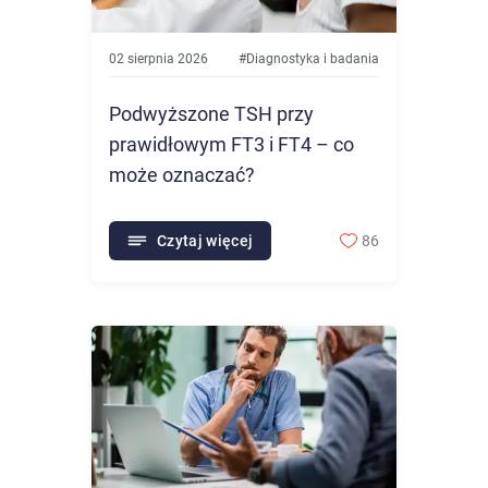
02 sierpnia 2026
#
Diagnostyka i badania
Podwyższone TSH przy
prawidłowym FT3 i FT4 – co
może oznaczać?
Czytaj więcej
86