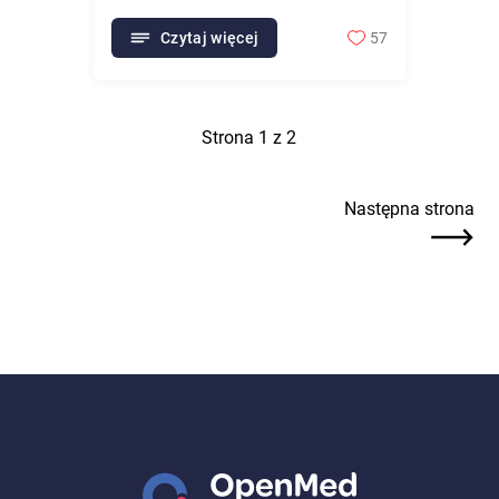
czasu
Czytaj więcej
57
Strona
1
z
2
Następna strona