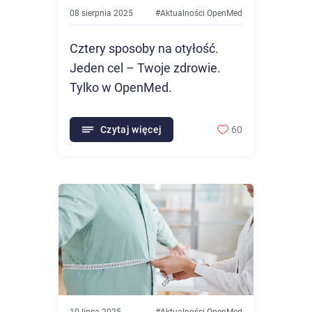
08 sierpnia 2025
#
Aktualności OpenMed
Cztery sposoby na otyłość.
Jeden cel – Twoje zdrowie.
Tylko w OpenMed.
Czytaj więcej
60