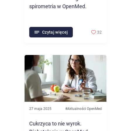
spirometria w OpenMed.
Czytaj więcej
32
27 maja 2025
#
Aktualności OpenMed
Cukrzyca to nie wyrok.