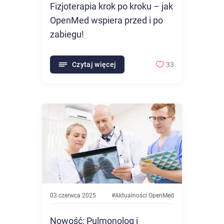
Fizjoterapia krok po kroku – jak
OpenMed wspiera przed i po
zabiegu!
Czytaj więcej
33
03 czerwca 2025
#
Aktualności OpenMed
Nowość: Pulmonolog i