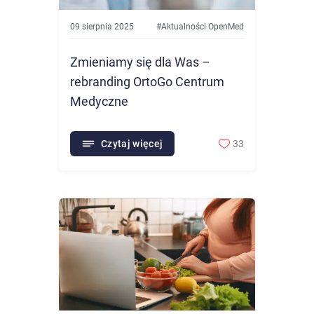
09 sierpnia 2025
#
Aktualności OpenMed
Zmieniamy się dla Was –
rebranding OrtoGo Centrum
Medyczne
Czytaj więcej
33