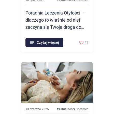
10 lipca 2025
#
Aktualności OpenMed
Poradnia Leczenia Otyłości –
dlaczego to właśnie od niej
zaczyna się Twoja droga do
zdrowia?
Czytaj więcej
47
13 czerwca 2025
#
Aktualności OpenMed