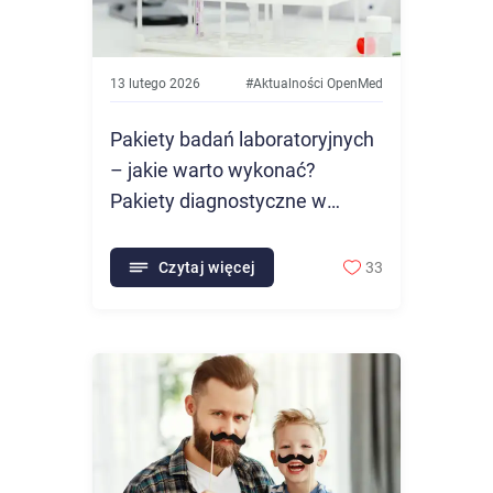
13 lutego 2026
#
Aktualności OpenMed
Pakiety badań laboratoryjnych
– jakie warto wykonać?
Pakiety diagnostyczne w
OpenMed
Czytaj więcej
33