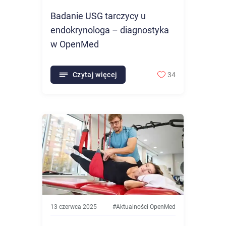
Badanie USG tarczycy u
endokrynologa – diagnostyka
w OpenMed
Czytaj więcej
34
13 czerwca 2025
#
Aktualności OpenMed