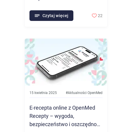
Czytaj więcej
22
15 kwietnia 2025
#
Aktualności OpenMed
E-recepta online z OpenMed
Recepty – wygoda,
bezpieczeństwo i oszczędność