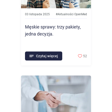
03 listopada 2025
#
Aktualności OpenMed
Męskie sprawy: trzy pakiety,
jedna decyzja.
Czytaj więcej
52