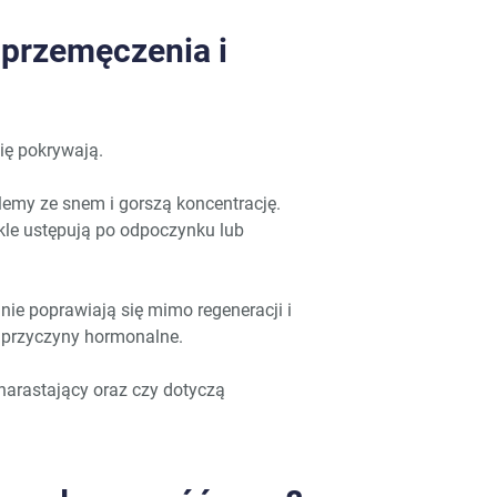
przemęczenia i
ię pokrywają.
emy ze snem i gorszą koncentrację.
kle ustępują po odpoczynku lub
 nie poprawiają się mimo regeneracji i
ę przyczyny hormonalne.
i narastający oraz czy dotyczą