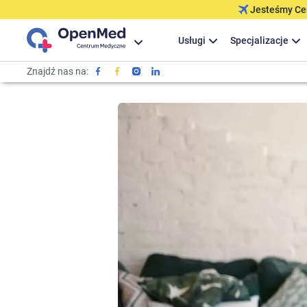
Jesteśmy Cer
Usługi
Specjalizacje
Znajdź nas na: