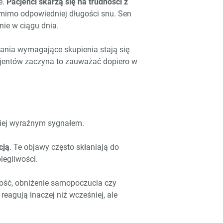
e.
Pacjenci skarżą się na trudności z
 mimo odpowiedniej długości snu. Sen
nie w ciągu dnia.
dania wymagające skupienia stają się
cjentów zaczyna to zauważać dopiero w
ziej wyraźnym sygnałem.
cją
. Te objawy często skłaniają do
legliwości.
ość, obniżenie samopoczucia czy
reagują inaczej niż wcześniej, ale