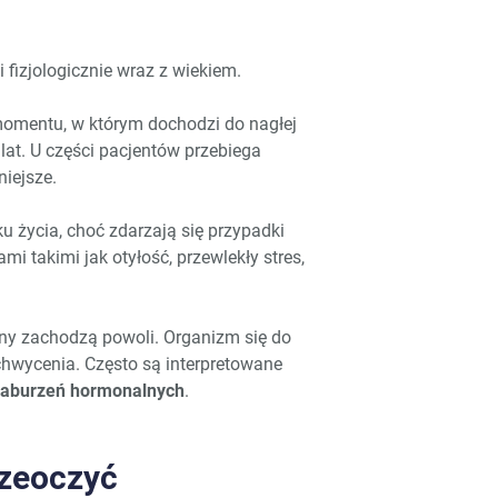
i fizjologicznie wraz z wiekiem.
momentu, w którym dochodzi do nagłej
 lat. U części pacjentów przebiega
niejsze.
u życia, choć zdarzają się przypadki
 takimi jak otyłość, przewlekły stres,
any zachodzą powoli. Organizm się do
chwycenia. Często są interpretowane
zaburzeń hormonalnych
.
rzeoczyć