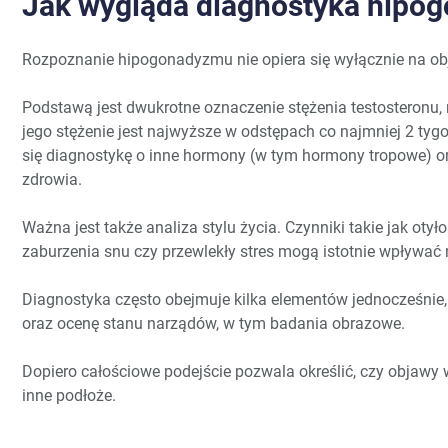
Jak wygląda diagnostyka hipo
Rozpoznanie hipogonadyzmu nie opiera się wyłącznie na o
Podstawą jest dwukrotne oznaczenie stężenia testosteronu, 
jego stężenie jest najwyższe w odstępach co najmniej 2 tyg
się diagnostykę o inne hormony (w tym hormony tropowe) o
zdrowia.
Ważna jest także analiza stylu życia. Czynniki takie jak otyło
zaburzenia snu czy przewlekły stres mogą istotnie wpływa
Diagnostyka często obejmuje kilka elementów jednocześnie,
oraz ocenę stanu narządów, w tym badania obrazowe.
Dopiero całościowe podejście pozwala określić, czy objawy
inne podłoże.