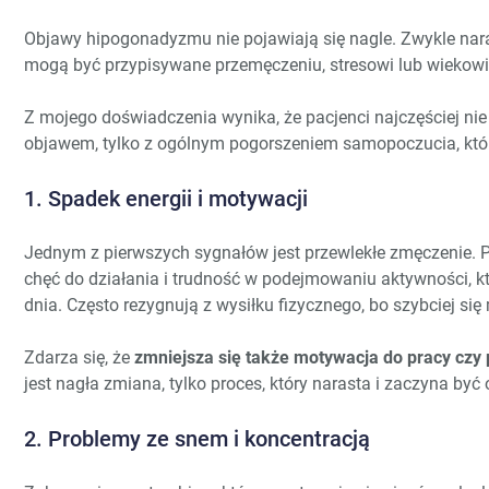
Objawy hipogonadyzmu nie pojawiają się nagle. Zwykle nara
mogą być przypisywane przemęczeniu, stresowi lub wiekowi
Z mojego doświadczenia wynika, że pacjenci najczęściej nie
objawem, tylko z ogólnym pogorszeniem samopoczucia, któr
1. Spadek energii i motywacji
Jednym z pierwszych sygnałów jest przewlekłe zmęczenie. Pa
chęć do działania i trudność w podejmowaniu aktywności, kt
dnia. Często rezygnują z wysiłku fizycznego, bo szybciej się 
Zdarza się, że
zmniejsza się także motywacja do pracy c
jest nagła zmiana, tylko proces, który narasta i zaczyna b
2. Problemy ze snem i koncentracją