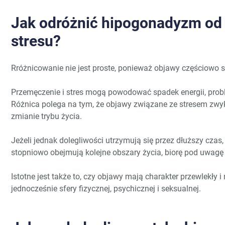
Jak odróżnić hipogonadyzm od 
stresu?
Rróżnicowanie nie jest proste, ponieważ objawy częściowo s
Przemęczenie i stres mogą powodować spadek energii, probl
Różnica polega na tym, że objawy związane ze stresem zwy
zmianie trybu życia.
Jeżeli jednak dolegliwości utrzymują się przez dłuższy czas,
stopniowo obejmują kolejne obszary życia, biorę pod uwag
Istotne jest także to, czy objawy mają charakter przewlekły 
jednocześnie sfery fizycznej, psychicznej i seksualnej.