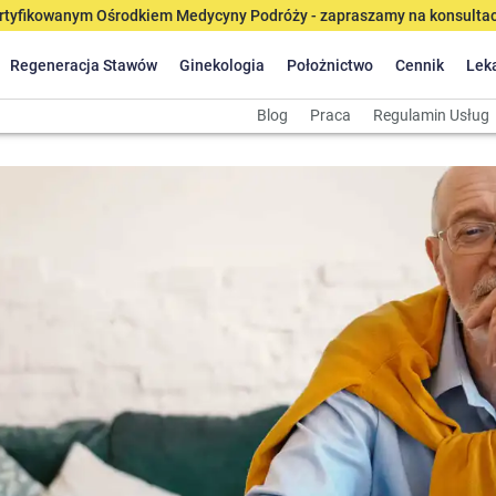
tyfikowanym Ośrodkiem Medycyny Podróży - zapraszamy na konsultacj
Regeneracja Stawów
Ginekologia
Położnictwo
Cennik
Lek
Blog
Praca
Regulamin Usług