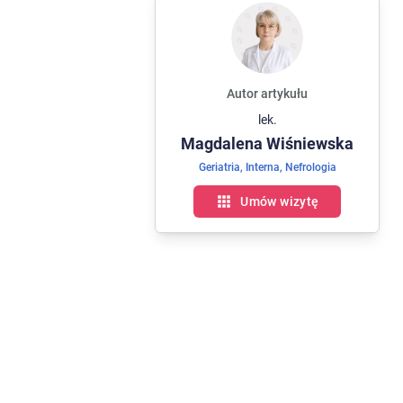
Autor artykułu
lek.
Magdalena
Wiśniewska
Geriatria
,
Interna
,
Nefrologia
Umów wizytę