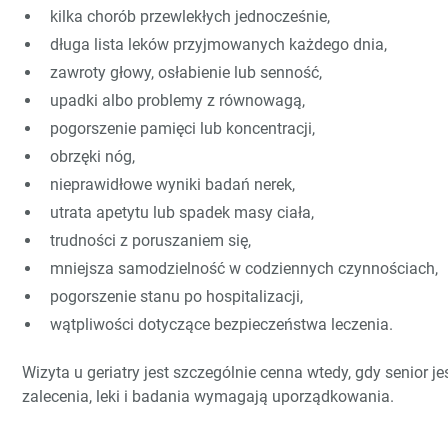
kilka chorób przewlekłych jednocześnie,
długa lista leków przyjmowanych każdego dnia,
zawroty głowy, osłabienie lub senność,
upadki albo problemy z równowagą,
pogorszenie pamięci lub koncentracji,
obrzęki nóg,
nieprawidłowe wyniki badań nerek,
utrata apetytu lub spadek masy ciała,
trudności z poruszaniem się,
mniejsza samodzielność w codziennych czynnościach,
pogorszenie stanu po hospitalizacji,
wątpliwości dotyczące bezpieczeństwa leczenia.
Wizyta u geriatry jest szczególnie cenna wtedy, gdy senior je
zalecenia, leki i badania wymagają uporządkowania.