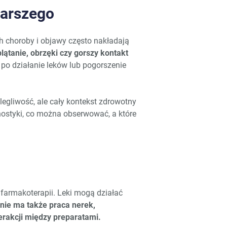
starszego
ch choroby i objawy często nakładają
plątanie, obrzęki czy gorszy kontakt
 po działanie leków lub pogorszenie
legliwość, ale cały kontekst zdrowotny
gnostyki, co można obserwować, a które
farmakoterapii. Leki mogą działać
nie ma także praca nerek,
terakcji między preparatami.