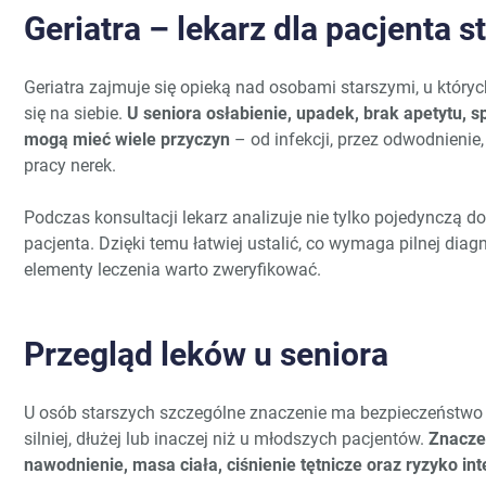
Geriatra – lekarz dla pacjenta 
Geriatra zajmuje się opieką nad osobami starszymi, u który
się na siebie.
U seniora osłabienie, upadek, brak apetytu, s
mogą mieć wiele przyczyn
– od infekcji, przez odwodnienie,
pracy nerek.
Podczas konsultacji lekarz analizuje nie tylko pojedynczą do
pacjenta. Dzięki temu łatwiej ustalić, co wymaga pilnej dia
elementy leczenia warto zweryfikować.
Przegląd leków u seniora
U osób starszych szczególne znaczenie ma bezpieczeństwo 
silniej, dłużej lub inaczej niż u młodszych pacjentów.
Znacze
nawodnienie, masa ciała, ciśnienie tętnicze oraz ryzyko in