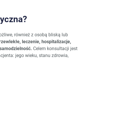
ryczna?
żliwe, również z osobą bliską lub
zewlekłe, leczenie, hospitalizacje,
i samodzielność.
Celem konsultacji jest
jenta: jego wieku, stanu zdrowia,