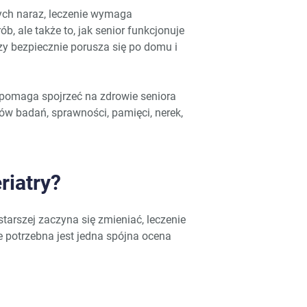
ych naraz, leczenie wymaga
ób, ale także to, jak senior funkcjonuje
 czy bezpiecznie porusza się po domu i
 pomaga spojrzeć na zdrowie seniora
ów badań, sprawności, pamięci, nerek,
riatry?
starszej zaczyna się zmieniać, leczenie
że potrzebna jest jedna spójna ocena