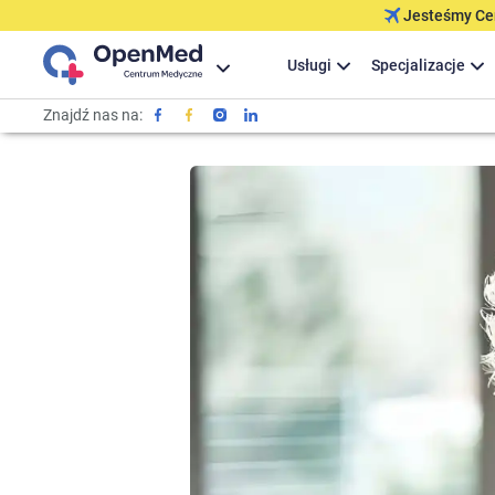
Jesteśmy Cer
Usługi
Specjalizacje
Znajdź nas na: