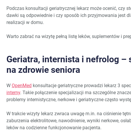
Podczas konsultacji geriatrycznej lekarz może ocenić, czy s
dawki są odpowiednie i czy sposób ich przyjmowania jest d
realizacji w domu.
Warto zabrać na wizytę pełną listę leków, suplementów i p
Geriatra, internista i nefrolog –
na zdrowie seniora
W
OpenMed
konsultacje geriatryczne prowadzi lekarz 3 specja
interny
. Takie połączenie specjalizacji ma szczególne znacze
problemy internistyczne, nerkowe i geriatryczne często wyst
W trakcie wizyty lekarz zwraca uwagę m.in. na ciśnienie tętni
zaburzenia elektrolitowe, nawodnienie, wyniki nerkowe, osł
leków na codzienne funkcjonowanie pacjenta.