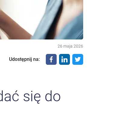
26 maja 2026
Udostępnij na
:
dać się do