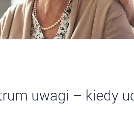
trum uwagi – kiedy u