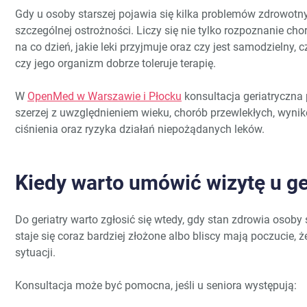
Gdy u osoby starszej pojawia się kilka problemów zdrowotn
szczególnej ostrożności. Liczy się nie tylko rozpoznanie chor
na co dzień, jakie leki przyjmuje oraz czy jest samodzielny,
czy jego organizm dobrze toleruje terapię.
W
OpenMed w Warszawie i Płocku
konsultacja geriatryczna
szerzej z uwzględnieniem wieku, chorób przewlekłych, wynik
ciśnienia oraz ryzyka działań niepożądanych leków.
Kiedy warto umówić wizytę u ge
Do geriatry warto zgłosić się wtedy, gdy stan zdrowia osoby 
staje się coraz bardziej złożone albo bliscy mają poczucie, 
sytuacji.
Konsultacja może być pomocna, jeśli u seniora występują: