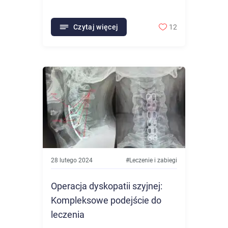
Czytaj więcej
12
28 lutego 2024
#
Leczenie i zabiegi
Operacja dyskopatii szyjnej:
Kompleksowe podejście do
leczenia