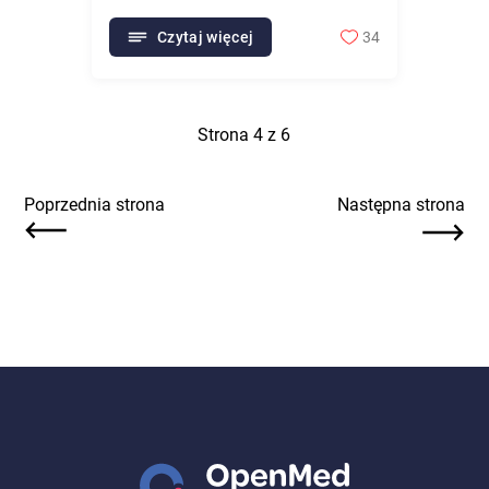
Czytaj więcej
34
Strona
4
z
6
Poprzednia strona
Następna strona