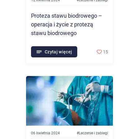
12 kwietnia 2024
#
Leczenie i zabiegi
Proteza stawu biodrowego –
operacja i życie z protezą
stawu biodrowego
Czytaj więcej
15
06 kwietnia 2024
#
Leczenie i zabiegi