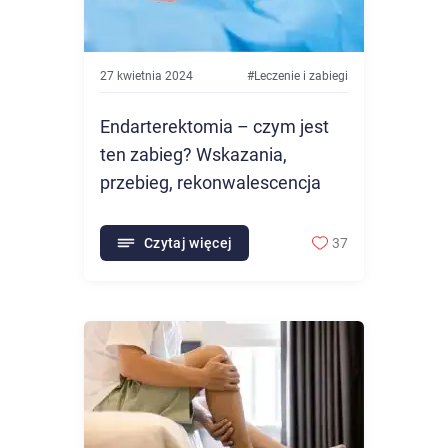
27 kwietnia 2024
#
Leczenie i zabiegi
Endarterektomia – czym jest
ten zabieg? Wskazania,
przebieg, rekonwalescencja
Czytaj więcej
37