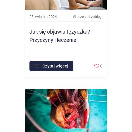
25 kwietnia 2024
#
Leczenie i zabiegi
Jak się objawia tężyczka?
Przyczyny i leczenie
Czytaj więcej
0