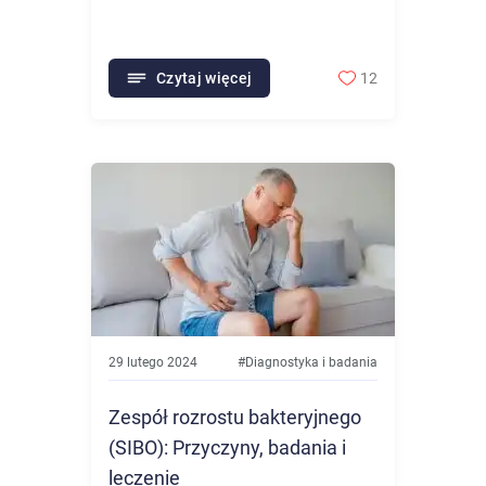
Czytaj więcej
12
29 lutego 2024
#
Diagnostyka i badania
Zespół rozrostu bakteryjnego
(SIBO): Przyczyny, badania i
leczenie