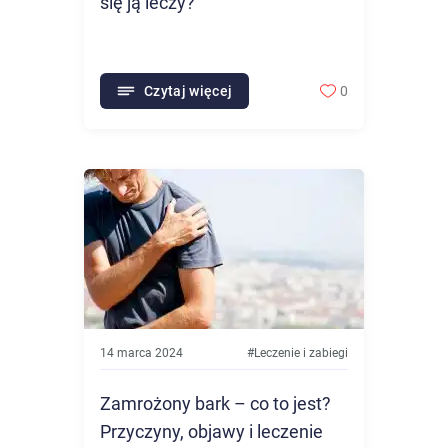
się ją leczy?
Czytaj więcej
0
14 marca 2024
#
Leczenie i zabiegi
Zamrożony bark – co to jest?
Przyczyny, objawy i leczenie