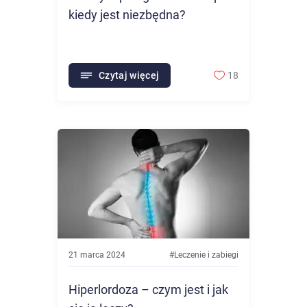
kiedy jest niezbędna?
Czytaj więcej
18
21 marca 2024
#
Leczenie i zabiegi
Hiperlordoza – czym jest i jak