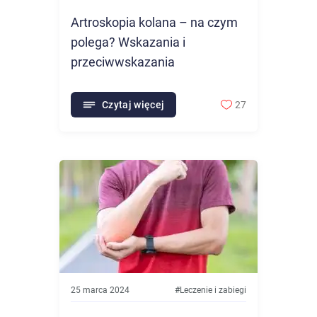
Artroskopia kolana – na czym
polega? Wskazania i
przeciwwskazania
Czytaj więcej
27
25 marca 2024
#
Leczenie i zabiegi