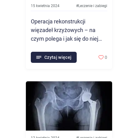
15 kwietnia 2024
#
Leczenie i zabiegi
Operacja rekonstrukcji
więzadeł krzyżowych – na
czym polega i jak się do niej
przygotować?
Czytaj więcej
0