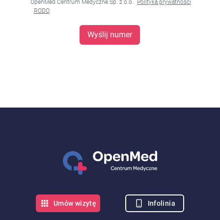
OpenMed Centrum Medyczne Sp. z o.o.
Polityka prywatności
RODO
Wyślij numer
Infolinia
Umów wizytę