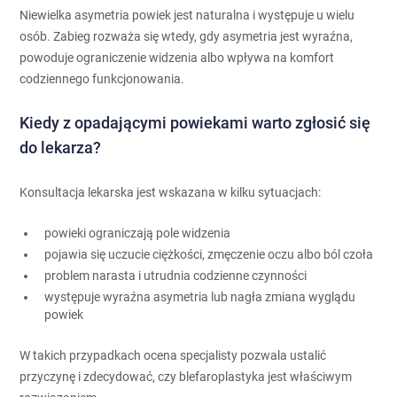
Niewielka asymetria powiek jest naturalna i występuje u wielu
osób. Zabieg rozważa się wtedy, gdy asymetria jest wyraźna,
powoduje ograniczenie widzenia albo wpływa na komfort
codziennego funkcjonowania.
Kiedy z opadającymi powiekami warto zgłosić się
do lekarza?
Konsultacja lekarska jest wskazana w kilku sytuacjach:
powieki ograniczają pole widzenia
pojawia się uczucie ciężkości, zmęczenie oczu albo ból czoła
problem narasta i utrudnia codzienne czynności
występuje wyraźna asymetria lub nagła zmiana wyglądu
powiek
W takich przypadkach ocena specjalisty pozwala ustalić
przyczynę i zdecydować, czy blefaroplastyka jest właściwym