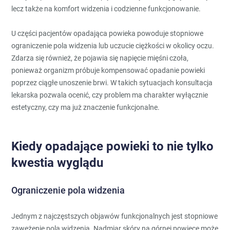
lecz także na komfort widzenia i codzienne funkcjonowanie.
U części pacjentów opadająca powieka powoduje stopniowe
ograniczenie pola widzenia lub uczucie ciężkości w okolicy oczu.
Zdarza się również, że pojawia się napięcie mięśni czoła,
ponieważ organizm próbuje kompensować opadanie powieki
poprzez ciągłe unoszenie brwi. W takich sytuacjach konsultacja
lekarska pozwala ocenić, czy problem ma charakter wyłącznie
estetyczny, czy ma już znaczenie funkcjonalne.
Kiedy opadające powieki to nie tylko
kwestia wyglądu
Ograniczenie pola widzenia
Jednym z najczęstszych objawów funkcjonalnych jest stopniowe
zawężenie pola widzenia. Nadmiar skóry na górnej powiece może