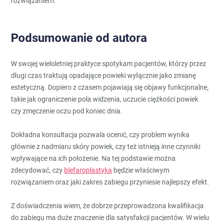
rozwiązaniem.
Podsumowanie od autora
W swojej wieloletniej praktyce spotykam pacjentów, którzy przez
długi czas traktują opadające powieki wyłącznie jako zmianę
estetyczną. Dopiero z czasem pojawiają się objawy funkcjonalne,
takie jak ograniczenie pola widzenia, uczucie ciężkości powiek
czy zmęczenie oczu pod koniec dnia.
Dokładna konsultacja pozwala ocenić, czy problem wynika
głównie z nadmiaru skóry powiek, czy też istnieją inne czynniki
wpływające na ich położenie. Na tej podstawie można
zdecydować, czy
blefaroplastyka
będzie właściwym
rozwiązaniem oraz jaki zakres zabiegu przyniesie najlepszy efekt.
Z doświadczenia wiem, że dobrze przeprowadzona kwalifikacja
do zabiegu ma duże znaczenie dla satysfakcji pacjentów. W wielu