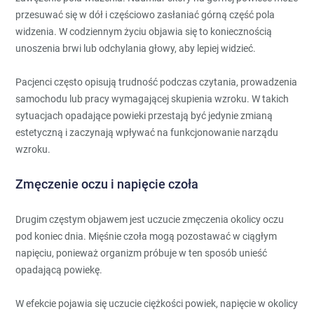
przesuwać się w dół i częściowo zasłaniać górną część pola
widzenia. W codziennym życiu objawia się to koniecznością
unoszenia brwi lub odchylania głowy, aby lepiej widzieć.
Pacjenci często opisują trudność podczas czytania, prowadzenia
samochodu lub pracy wymagającej skupienia wzroku. W takich
sytuacjach opadające powieki przestają być jedynie zmianą
estetyczną i zaczynają wpływać na funkcjonowanie narządu
wzroku.
Zmęczenie oczu i napięcie czoła
Drugim częstym objawem jest uczucie zmęczenia okolicy oczu
pod koniec dnia. Mięśnie czoła mogą pozostawać w ciągłym
napięciu, ponieważ organizm próbuje w ten sposób unieść
opadającą powiekę.
W efekcie pojawia się uczucie ciężkości powiek, napięcie w okolicy