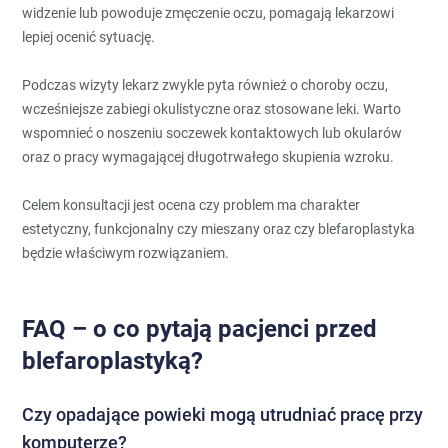
widzenie lub powoduje zmęczenie oczu, pomagają lekarzowi
lepiej ocenić sytuację.
Podczas wizyty lekarz zwykle pyta również o choroby oczu,
wcześniejsze zabiegi okulistyczne oraz stosowane leki. Warto
wspomnieć o noszeniu soczewek kontaktowych lub okularów
oraz o pracy wymagającej długotrwałego skupienia wzroku.
Celem konsultacji jest ocena czy problem ma charakter
estetyczny, funkcjonalny czy mieszany oraz czy blefaroplastyka
będzie właściwym rozwiązaniem.
FAQ – o co pytają pacjenci przed
blefaroplastyką?
Czy opadające powieki mogą utrudniać pracę przy
komputerze?