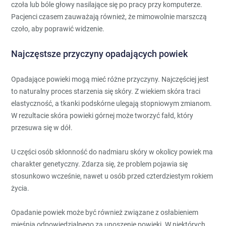
czoła lub bóle głowy nasilające się po pracy przy komputerze.
Pacjenci czasem zauważają również, że mimowolnie marszczą
czoło, aby poprawić widzenie.
Najczęstsze przyczyny opadających powiek
Opadające powieki mogą mieć różne przyczyny. Najczęściej jest
to naturalny proces starzenia się skóry. Z wiekiem skóra traci
elastyczność, a tkanki podskórne ulegają stopniowym zmianom.
W rezultacie skóra powieki górnej może tworzyć fałd, który
przesuwa się w dół.
U części osób skłonność do nadmiaru skóry w okolicy powiek ma
charakter genetyczny. Zdarza się, że problem pojawia się
stosunkowo wcześnie, nawet u osób przed czterdziestym rokiem
życia.
Opadanie powiek może być również związane z osłabieniem
mięśnia odpowiedzialnego za unoszenie powieki. W niektórych