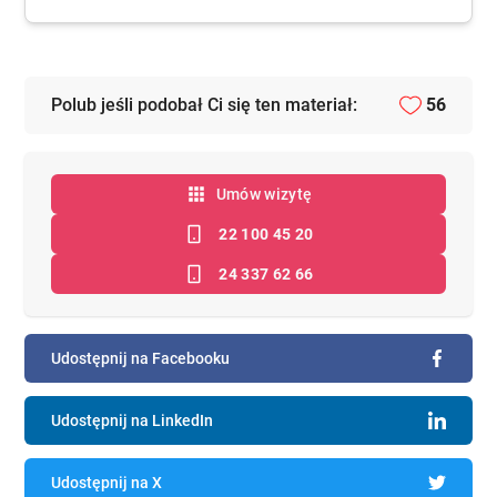
Polub jeśli podobał Ci się ten materiał:
56
Umów wizytę
22 100 45 20
24 337 62 66
Udostępnij na Facebooku
Udostępnij na LinkedIn
Udostępnij na X