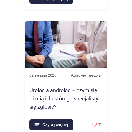
02 sierpnia 2026
#
Zdrowie mężczyzn
Urolog a androlog – czym się
różnią i do którego specjalisty
się zgłosić?
Czytaj więcej
92