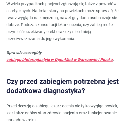
W wielu przypadkach pacjenci zgłaszają się także z powodów
estetycznych. Nadmiar skóry na powiekach może sprawiać, że
twarz wygląda na zmęczoną, nawet gdy dana osoba czuje się
dobrze. Podczas konsultacji lekarz ocenia, czy zabieg może
przynieść oczekiwany efekt oraz czy nie istnieją
przeciwwskazania do jego wykonania.
Sprawdź szczegóły
zabiegu blefaroplastyki w OpenMed w Warszawie i Płocku
.
Czy przed zabiegiem potrzebna jest
dodatkowa diagnostyka?
Przed decyzją o zabiegu lekarz ocenia nie tylko wygląd powiek,
lecz także ogólny stan zdrowia pacjenta oraz funkcjonowanie
narządu wzroku.