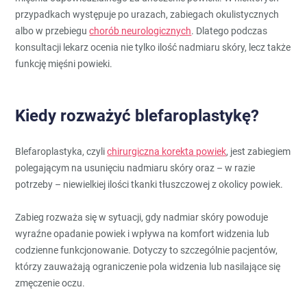
przypadkach występuje po urazach, zabiegach okulistycznych
albo w przebiegu
chorób neurologicznych
. Dlatego podczas
konsultacji lekarz ocenia nie tylko ilość nadmiaru skóry, lecz także
funkcję mięśni powieki.
Kiedy rozważyć blefaroplastykę?
Blefaroplastyka, czyli
chirurgiczna korekta powiek
, jest zabiegiem
polegającym na usunięciu nadmiaru skóry oraz – w razie
potrzeby – niewielkiej ilości tkanki tłuszczowej z okolicy powiek.
Zabieg rozważa się w sytuacji, gdy nadmiar skóry powoduje
wyraźne opadanie powiek i wpływa na komfort widzenia lub
codzienne funkcjonowanie. Dotyczy to szczególnie pacjentów,
którzy zauważają ograniczenie pola widzenia lub nasilające się
zmęczenie oczu.