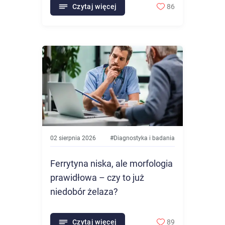
Czytaj więcej
86
02 sierpnia 2026
#
Diagnostyka i badania
Ferrytyna niska, ale morfologia
prawidłowa – czy to już
niedobór żelaza?
Czytaj więcej
89