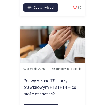
Czytaj więcej
89
02 sierpnia 2026
#
Diagnostyka i badania
Podwyższone TSH przy
prawidłowym FT3 i FT4 – co
może oznaczać?