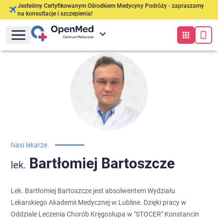
Jesteśmy Certyfikowanym Ośrodkiem Medycyny Podróży - zapraszamy
na konsultacje i szczepienia!
Nasi lekarze
Bartłomiej
Bartoszcze
lek.
Lek. Bartłomiej Bartoszcze jest absolwentem Wydziału
Lekarskiego Akademii Medycznej w Lubline. Dzięki pracy w
Oddziale Leczenia Chorób Kręgosłupa w "STOCER" Konstancin