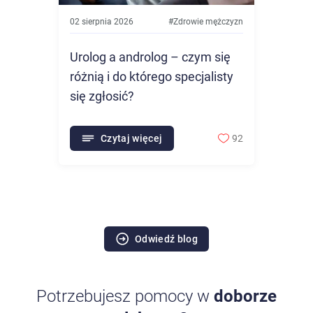
02 sierpnia 2026
#
Zdrowie mężczyzn
Urolog a androlog – czym się
różnią i do którego specjalisty
się zgłosić?
Czytaj więcej
92
Odwiedź blog
Potrzebujesz pomocy w
doborze