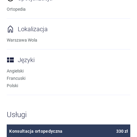
Ortopedia
Lokalizacja
Warszawa Wola
Języki
Angielski
Francuski
Polski
Usługi
Konsultacja ortopedyczna
330 zł