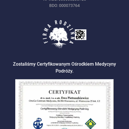
BDO: 000073764
Zostaliśmy Certyfikowanym Ośrodkiem Medycyny
Podróży.