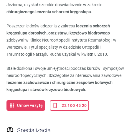
Jeziorna, uzyskał szerokie doświadczenie w zakresie
chirurgicznego leczenia schorzeń kręgosłupa.
Poszerzenie doświadczenia z zakresu
leczenia schorzeń
kręgosłupa dorosłych, oraz stawu krzyżowo biodrowego
zdobywał w Klinice Neuroortopedii Instytutu Reumatologii w
Warszawie. Tytuł specjalisty w dziedzinie Ortopedii i
Traumatologii Narządu Ruchu uzyskał w kwietniu 2010.
Stale doskonali swoje umiejętności podczas kursów i sympozjów
neuroortopedycznych. Szczególne zainteresowania zawodowe:
leczenie zachowawcze i chirurgiczne zespołów bólowych
kręgosłupa i stawów krzyżowo biodrowych.
Umów wizytę
22 100 45 20
Specjalizacja