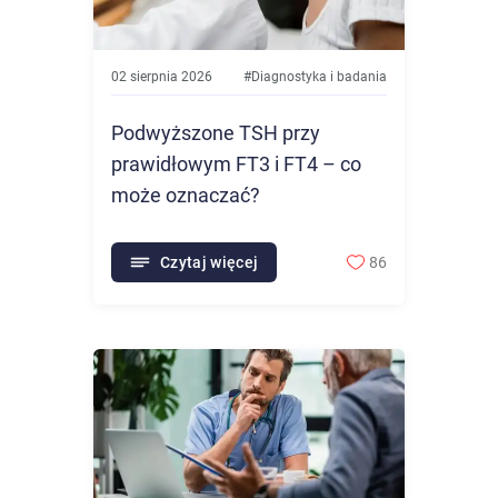
02 sierpnia 2026
#
Diagnostyka i badania
Podwyższone TSH przy
prawidłowym FT3 i FT4 – co
może oznaczać?
Czytaj więcej
86