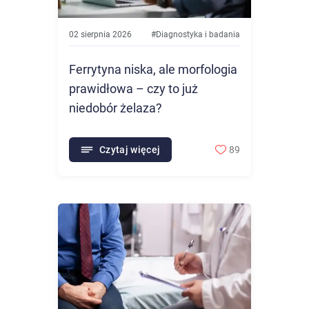
02 sierpnia 2026
#
Diagnostyka i badania
Ferrytyna niska, ale morfologia
prawidłowa – czy to już
niedobór żelaza?
Czytaj więcej
89