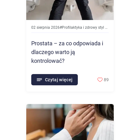
02 sierpnia 2026
#
Profilaktyka i zdrowy styl życia
Prostata – za co odpowiada i
dlaczego warto ją
kontrolować?
Czytaj więcej
89