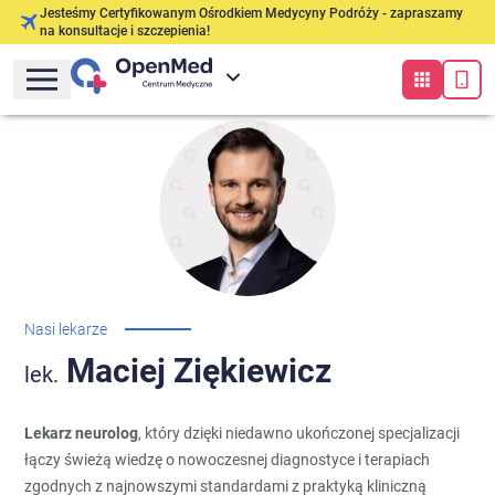
Jesteśmy Certyfikowanym Ośrodkiem Medycyny Podróży - zapraszamy
na konsultacje i szczepienia!
Nasi lekarze
Maciej
Ziękiewicz
lek.
Lekarz neurolog
, który dzięki niedawno ukończonej specjalizacji
łączy świeżą wiedzę o nowoczesnej diagnostyce i terapiach
zgodnych z najnowszymi standardami z praktyką kliniczną