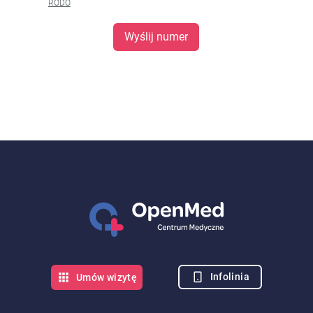
RODO
Wyślij numer
Infolinia
Umów wizytę