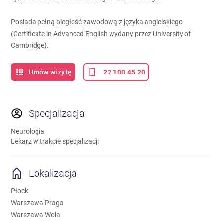
Posiada pełną biegłość zawodową z języka angielskiego
(Certificate in Advanced English wydany przez University of
Cambridge).
Umów wizytę
22 100 45 20
Specjalizacja
Neurologia
Lekarz w trakcie specjalizacji
Lokalizacja
Płock
Warszawa Praga
Warszawa Wola