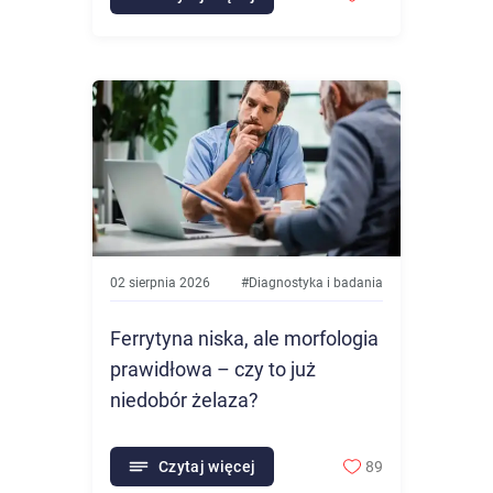
02 sierpnia 2026
#
Diagnostyka i badania
Ferrytyna niska, ale morfologia
prawidłowa – czy to już
niedobór żelaza?
Czytaj więcej
89