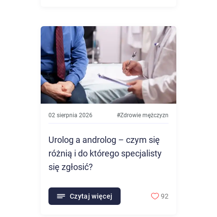
02 sierpnia 2026
#
Zdrowie mężczyzn
Urolog a androlog – czym się
różnią i do którego specjalisty
się zgłosić?
Czytaj więcej
92