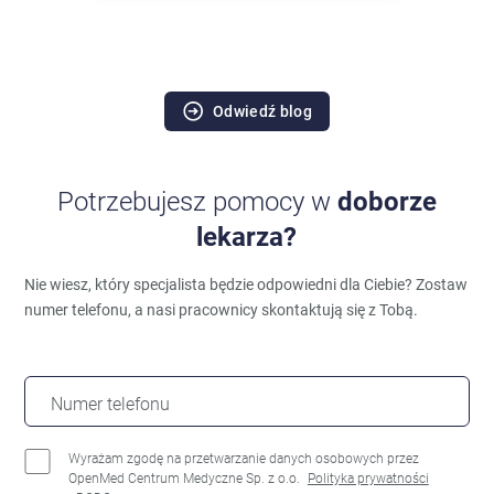
Odwiedź blog
Potrzebujesz pomocy w
doborze
lekarza?
Nie wiesz, który specjalista będzie odpowiedni dla Ciebie?
Zostaw
numer telefonu, a nasi pracownicy skontaktują się z Tobą.
Numer telefonu
Wyrażam zgodę na przetwarzanie danych osobowych przez
OpenMed Centrum Medyczne Sp. z o.o.
Polityka prywatności