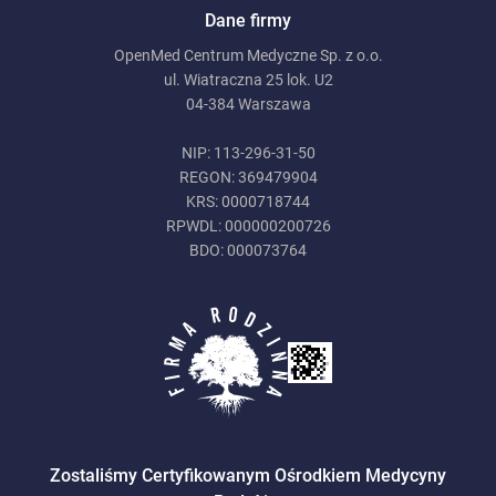
Dane firmy
OpenMed Centrum Medyczne Sp. z o.o.
ul. Wiatraczna 25 lok. U2
04-384 Warszawa
NIP: 113-296-31-50
REGON: 369479904
KRS: 0000718744
RPWDL: 000000200726
BDO: 000073764
Zostaliśmy Certyfikowanym Ośrodkiem Medycyny