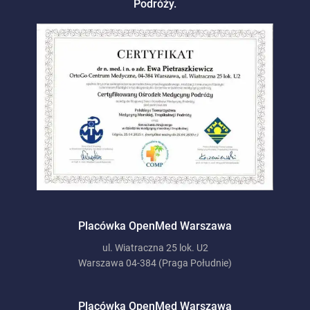
Podróży.
Placówka OpenMed Warszawa
ul. Wiatraczna 25 lok. U2
Warszawa 04-384 (Praga Południe)
Placówka OpenMed Warszawa