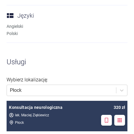
Języki
Angielski
Polski
Usługi
Wybierz lokalizację
:
Płock
Konsultacja neurologiczna
320 zł
lek. Maciej Ziękiewicz
Płock