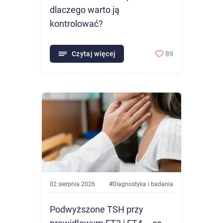
dlaczego warto ją
kontrolować?
Czytaj więcej
89
02 sierpnia 2026
#
Diagnostyka i badania
Podwyższone TSH przy