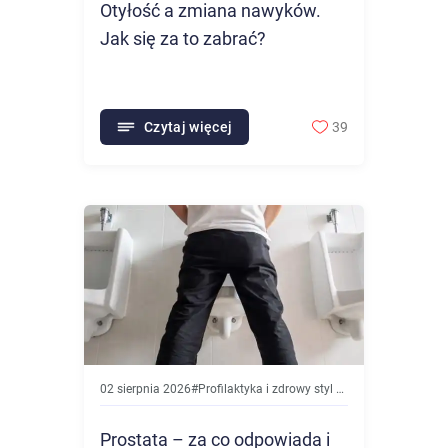
Otyłość a zmiana nawyków.
Jak się za to zabrać?
Czytaj więcej
39
02 sierpnia 2026
#
Profilaktyka i zdrowy styl życia
Prostata – za co odpowiada i