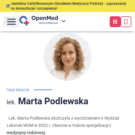
Jesteśmy Certyfikowanym Ośrodkiem Medycyny Podróży - zapraszamy
na konsultacje i szczepienia!
Nasi lekarze
Marta
Podlewska
lek.
Lek. Marta Podlewska ukończyła z wyróżnieniem II Wydział
Lekarski WUM w 2022 r. Obecnie w trakcie specjalizacji z
medycyny rodzinnej.