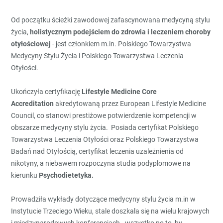
Od początku ścieżki zawodowej zafascynowana medycyną stylu
życia,
holistycznym podejściem do zdrowia i leczeniem choroby
otyłościowej
- jest członkiem m.in. Polskiego Towarzystwa
Medycyny Stylu Życia i Polskiego Towarzystwa Leczenia
Otyłości.
Ukończyła certyfikację
Lifestyle Medicine Core
Accreditation
akredytowaną przez European Lifestyle Medicine
Council, co stanowi prestiżowe potwierdzenie kompetencji w
obszarze medycyny stylu życia. Posiada certyfikat Polskiego
Towarzystwa Leczenia Otyłości oraz Polskiego Towarzystwa
Badań nad Otyłością, certyfikat leczenia uzależnienia od
nikotyny, a niebawem rozpoczyna studia podyplomowe na
kierunku
Psychodietetyka.
Prowadziła wykłady dotyczące medycyny stylu życia m.in w
Instytucie Trzeciego Wieku, stale doszkala się na wielu krajowych