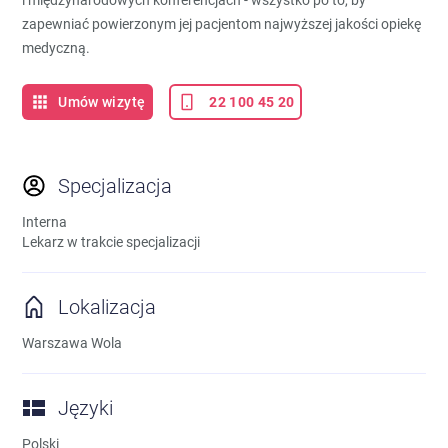
i międzynarodowych konferencjach - wszystko po to, by
zapewniać powierzonym jej pacjentom najwyższej jakości opiekę
medyczną.
Umów wizytę
22 100 45 20
Specjalizacja
Interna
Lekarz w trakcie specjalizacji
Lokalizacja
Warszawa Wola
Języki
Polski