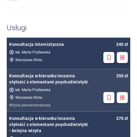
Usługi
Konsultacja internistyczna
240 zł
lek. Marta Podlewska
Warszawa Wola
Konsultacja w kierunku leczenia
350 zł
otyłości z elementami psychodietetyki
lek. Marta Podlewska
Warszawa Wola
Wizyta pierowszorazowa.
Konsultacja w kierunku leczenia
270 zł
otyłości z elementami psychodietetyki
- kolejna wizyta