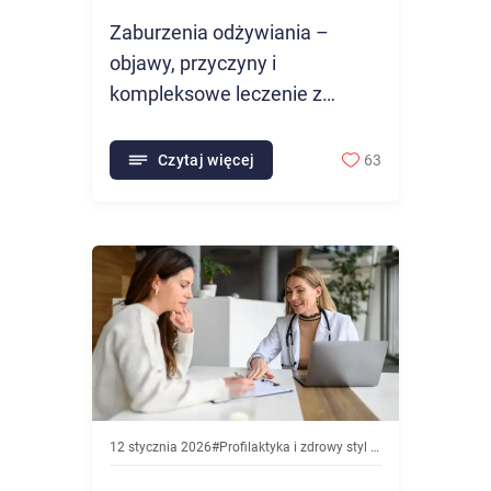
Zaburzenia odżywiania –
objawy, przyczyny i
kompleksowe leczenie z
psychologiem i dietetykiem
Czytaj więcej
63
12 stycznia 2026
#
Profilaktyka i zdrowy styl życia