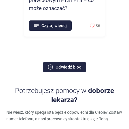
prawidłowym FT3 i FT4 – co
może oznaczać?
Czytaj więcej
86
Odwiedź blog
Potrzebujesz pomocy w
doborze
lekarza?
Nie wiesz, który specjalista będzie odpowiedni dla Ciebie?
Zostaw
numer telefonu, a nasi pracownicy skontaktują się z Tobą.