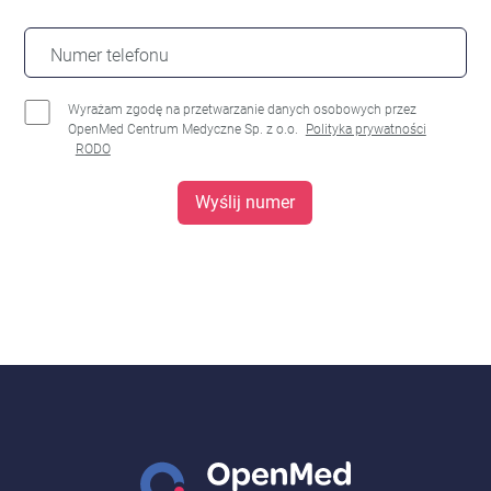
Numer telefonu
Wyrażam zgodę na przetwarzanie danych osobowych przez
OpenMed Centrum Medyczne Sp. z o.o.
Polityka prywatności
RODO
Wyślij numer