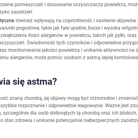
etrzenie pomieszczeń i stosowanie oczyszczaczy powietrza, mo
zyko zaostrzeń.
tyczne
również wpływają na częstotliwość i nasilenie objawów
arunki pogodowe, takie jak fale upałów, burze i wysoka wilgot
zwiększenia ilości alergenów w powietrzu, takich jak pyłki, oraz
eczyszczeń. Świadomość tych czynników i odpowiednie przygo
zez monitorowanie jakości powietrza i unikanie aktywności na 
eniu alergenów, może pomóc osobom z astmą lepiej kontrolowa
wia się astma?
ość znaną chorobą, jej objawy mogą być różnorodne i zmieniać 
szybkie rozpoznanie i odpowiednie reagowanie. Ważne jest zro
, szczególnie dla osób dotkniętych tą chorobą oraz ich bliskich
o stan zdrowia i unikanie potencjalnie niebezpiecznych zaostrz