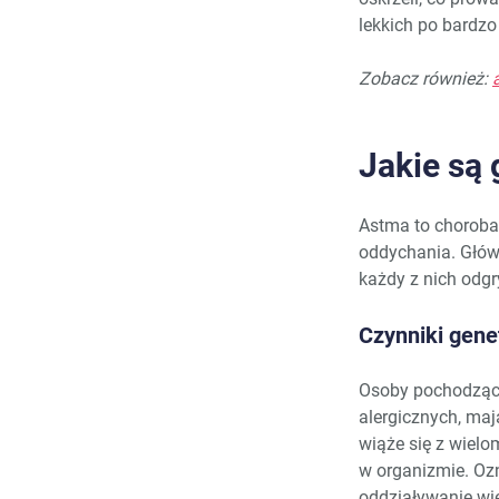
lekkich po bardzo 
Zobacz również:
Jakie są
Astma to choroba,
oddychania. Głów
każdy z nich odgr
Czynniki gene
Osoby pochodzące
alergicznych, maj
wiąże się z wielo
w organizmie. Ozn
oddziaływanie wi