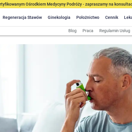
tyfikowanym Ośrodkiem Medycyny Podróży - zapraszamy na konsultacj
Regeneracja Stawów
Ginekologia
Położnictwo
Cennik
Lek
Blog
Praca
Regulamin Usług