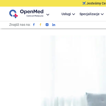
Jesteśmy Cer
Usługi
Specjalizacje
Znajdź nas na: