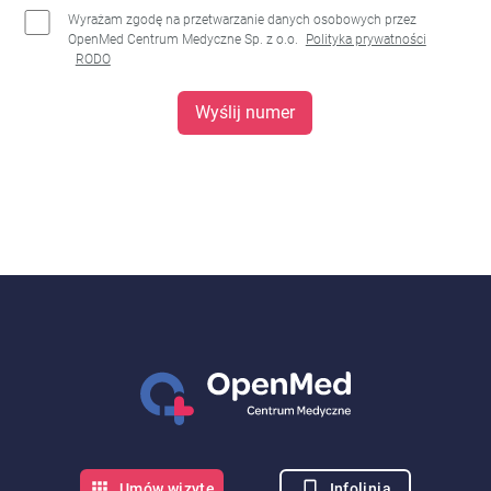
Wyrażam zgodę na przetwarzanie danych osobowych przez
OpenMed Centrum Medyczne Sp. z o.o.
Polityka prywatności
RODO
Wyślij numer
Infolinia
Umów wizytę