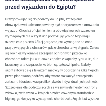
przed wyjazdem do Egiptu?
Przygotowując się do podróży do Egiptu, szczepienia
obowiązkowe i zalecane powinny być priorytetem w planowaniu
wyjazdu. Chociaż oficjalnie nie ma obowiązkowych szczepień
wymaganych dla wszystkich podróżujących do tego kraju,
szczepienie przeciw żółtej gorączce jest wymagane od osób
przybywających z obszarów, gdzie choroba ta występuje. Zaleca
się również wykonanie szczepień ochronnych przeciwko
chorobom takim jak wirusowe zapalenie wątroby typu A i B, dur
brzuszny, a także przeciwko błonicy, tężcowi i polio. Należy
skontaktować się z lekarzem medycyny podróży na kilka tygodni
przed planowaną podróżą, aby warto rozważyć szczepienia
zalecane i dostosować profilaktykę do indywidualnych potrzeb.
Szczepienia dla podróżujących są ważnym elementem ochrony
zdrowia, zwłaszcza w krajach o zróżnicowanym standardzie
higieny, gdzie ryzyko wystąpienia chorób zakaźnych jest wyższe.