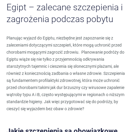
Egipt – zalecane szczepienia i
zagrożenia podczas pobytu
Planując wyjazd do Egiptu, niezbędne jest zapoznanie się z
zaleceniami dotyczącymi szczepień, które mogą uchronić przed
chorobami mogącymi zagrozić zdrowiu. Planowanie podróży do
Egiptu wiąże się nie tylko z przyjemnością odkrywania
starożytnych tajemnic i cieszenia się słonecznymi plażami, ale
również z koniecznością zadbania o własne zdrowie. Szczepienia
są fundamentem profilaktyki zdrowotnej, która może uchronić
przed chorobami takimi jak dur brzuszny czy wirusowe zapalenie
wątroby typu A i B, często występującymi w regionach o niższym
standardzie higieny. Jak więc przygotować się do podróży, by
cieszyć się wyjazdem bez obaw o zdrowie?
Jakie szczepienia są obowiązkowe