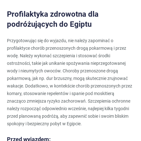
Profilaktyka zdrowotna dla
podróżujących do Egiptu
Przygotowując się do wyjazdu, nie należy zapominać o
profilaktyce chorób przenoszonych drogą pokarmową i przez
wodę. Należy wykonać szczepienia i stosować środki
ostrożności, takie jak unikanie spożywania nieprzegotowanej
wody i nieumytych owoców. Choroby przenoszone drogą
pokarmową, jak np. dur brzuszny, mogą skutecznie zrujnować
wakacje. Dodatkowo, w kontekście chorób przenoszonych przez
komary, stosowanie repelentów i spanie pod moskitierą
znacząco zmniejsza ryzyko zachorowań. Szczepienia ochronne
należy rozpocząć odpowiednio wcześnie, najlepiej kilka tygodni
przed planowaną podróżą, aby zapewnić sobie i swoim bliskim
spokojny i bezpieczny pobyt w Egipcie.
Przed wyjazdem: