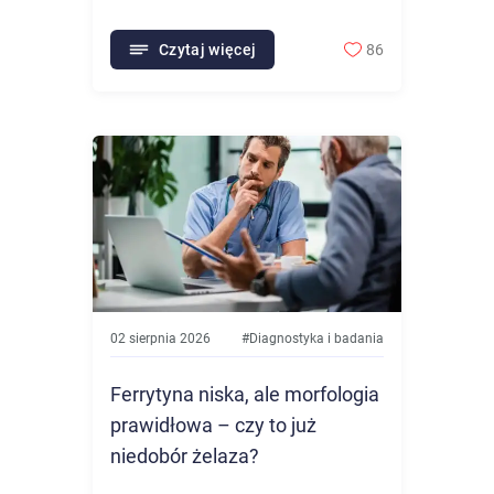
Czytaj więcej
86
02 sierpnia 2026
#
Diagnostyka i badania
Ferrytyna niska, ale morfologia
prawidłowa – czy to już
niedobór żelaza?