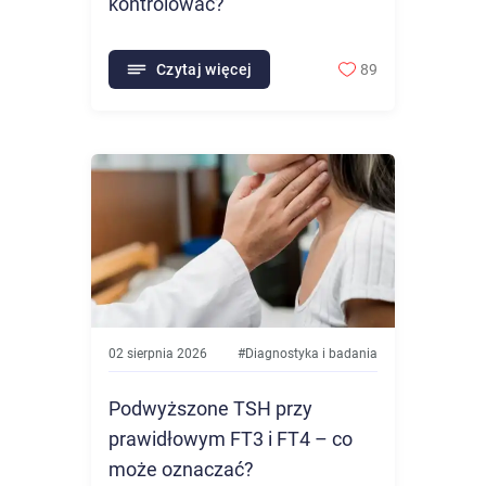
kontrolować?
Czytaj więcej
89
02 sierpnia 2026
#
Diagnostyka i badania
Podwyższone TSH przy
prawidłowym FT3 i FT4 – co
może oznaczać?