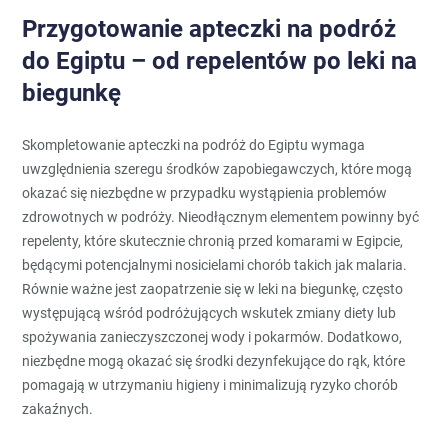
Przygotowanie apteczki na podróż
do Egiptu – od repelentów po leki na
biegunkę
Skompletowanie apteczki na podróż do Egiptu wymaga
uwzględnienia szeregu środków zapobiegawczych, które mogą
okazać się niezbędne w przypadku wystąpienia problemów
zdrowotnych w podróży. Nieodłącznym elementem powinny być
repelenty, które skutecznie chronią przed komarami w Egipcie,
będącymi potencjalnymi nosicielami chorób takich jak malaria.
Równie ważne jest zaopatrzenie się w leki na biegunkę, często
występującą wśród podróżujących wskutek zmiany diety lub
spożywania zanieczyszczonej wody i pokarmów. Dodatkowo,
niezbędne mogą okazać się środki dezynfekujące do rąk, które
pomagają w utrzymaniu higieny i minimalizują ryzyko chorób
zakaźnych.