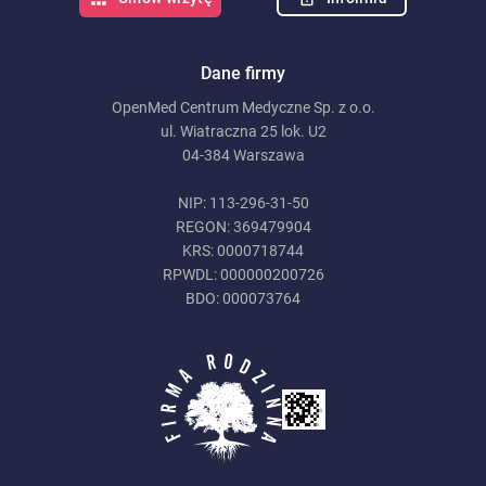
Dane firmy
OpenMed Centrum Medyczne Sp. z o.o.
ul. Wiatraczna 25 lok. U2
04-384 Warszawa
NIP: 113-296-31-50
REGON: 369479904
KRS: 0000718744
RPWDL: 000000200726
BDO: 000073764