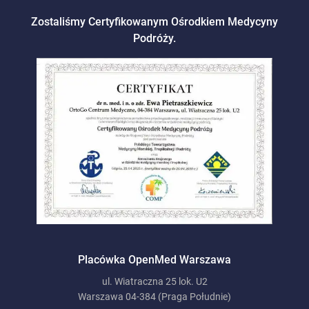
Zostaliśmy Certyfikowanym Ośrodkiem Medycyny
Podróży.
Placówka OpenMed Warszawa
ul. Wiatraczna 25 lok. U2
Warszawa 04-384 (Praga Południe)