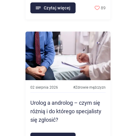
Czytaj więcej
89
02 sierpnia 2026
#
Zdrowie mężczyzn
Urolog a androlog – czym się
różnią i do którego specjalisty
się zgłosić?