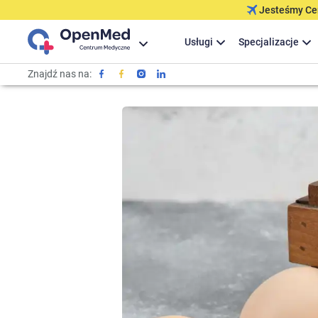
Jesteśmy Cer
Usługi
Specjalizacje
Znajdź nas na: