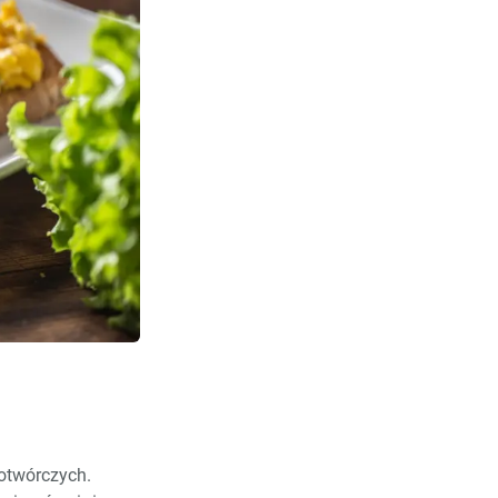
sotwórczych.