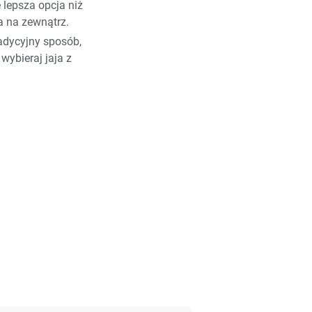
 lepsza opcja niż
a na zewnątrz.
adycyjny sposób,
wybieraj jaja z