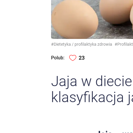
#Dietetyka / profilaktyka zdrowia
#Profilakt
23
Polub:
Jaja w dieci
klasyfikacja j