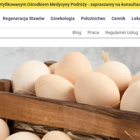
tyfikowanym Ośrodkiem Medycyny Podróży - zapraszamy na konsultacj
Regeneracja Stawów
Ginekologia
Położnictwo
Cennik
Lek
Blog
Praca
Regulamin Usług