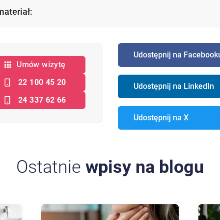
materiał:
Udostępnij na Facebook
Umów wizytę
22 100 45 20
Udostępnij na LinkedIn
24 337 62 66
Udostępnij na X
Ostatnie
wpisy na blogu