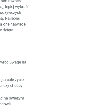
w nim również
j, lepiej wybrać
w odżywczych
ą. Najlepiej
ą one najwięcej
o ścięta.
 zwróć uwagę na
ęta całe życie
a, czy choćby
ać na świeżym
odowli