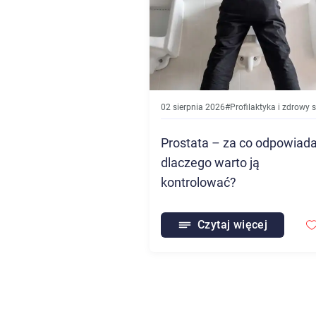
02 sierpnia 2026
#
Profilaktyka i zdrowy styl ż
Prostata – za co odpowiada
dlaczego warto ją
kontrolować?
Czytaj więcej