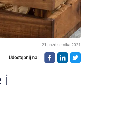
21 października 2021
Udostępnij na
:
 i