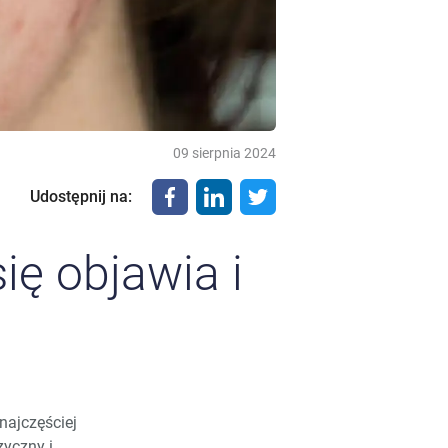
09 sierpnia 2024
Udostępnij na
:
ię objawia i
najczęściej
zyczny i