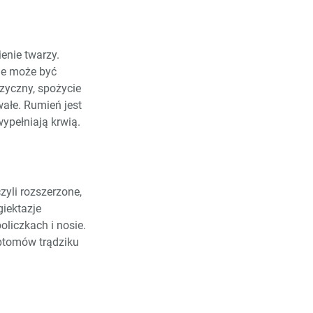
enie twarzy.
nie może być
izyczny, spożycie
wałe. Rumień jest
ypełniają krwią.
yli rozszerzone,
giektazje
oliczkach i nosie.
ptomów trądziku