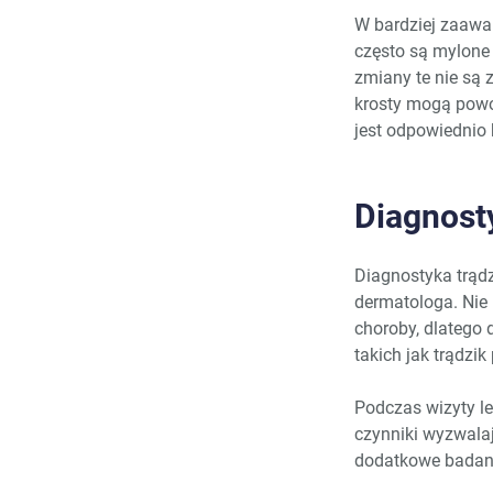
W bardziej zaawan
często są mylone 
zmiany te nie są 
krosty mogą powo
jest odpowiednio
Diagnost
Diagnostyka trądz
dermatologa. Nie i
choroby, dlatego
takich jak trądzik
Podczas wizyty le
czynniki wyzwala
dodatkowe badania