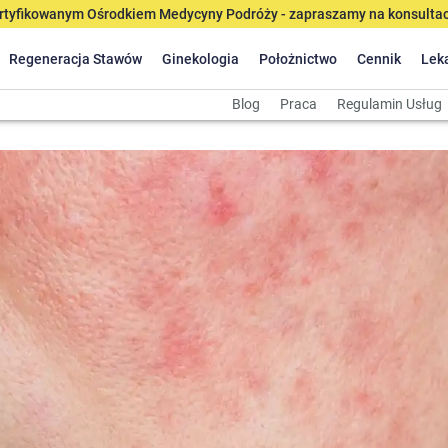
tyfikowanym Ośrodkiem Medycyny Podróży - zapraszamy na konsultacj
Regeneracja Stawów
Ginekologia
Położnictwo
Cennik
Lek
Blog
Praca
Regulamin Usług