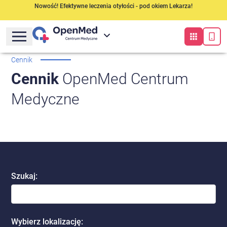
Nowość! Efektywne leczenia otyłości - pod okiem Lekarza!
Cennik
Cennik
OpenMed Centrum
Medyczne
Szukaj
:
Wybierz lokalizację
: