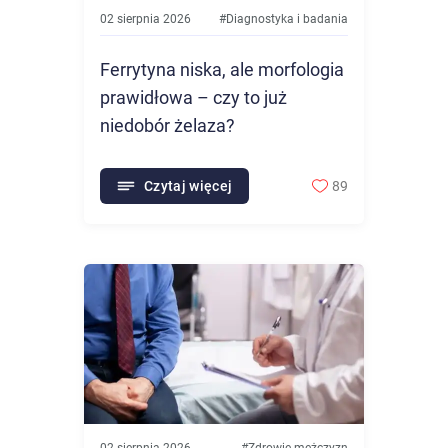
02 sierpnia 2026
#
Diagnostyka i badania
Ferrytyna niska, ale morfologia
prawidłowa – czy to już
niedobór żelaza?
Czytaj więcej
89