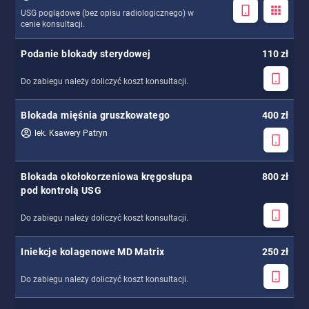
USG poglądowe (bez opisu radiologicznego) w
cenie konsultacji.
Podanie blokady sterydowej
110 zł
Do zabiegu należy doliczyć koszt konsultacji.
Blokada mięśnia gruszkowatego
400 zł
lek. Ksawery Patryn
Blokada okołokorzeniowa kręgosłupa
800 zł
pod kontrolą USG
Do zabiegu należy doliczyć koszt konsultacji.
Iniekcje kolagenowe MD Matrix
250 zł
Do zabiegu należy doliczyć koszt konsultacji.