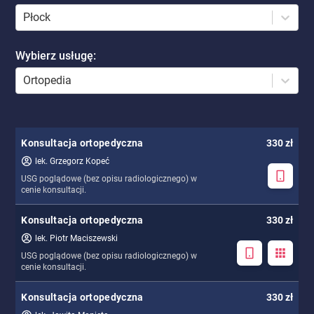
Płock
Wybierz usługę
:
Ortopedia
Konsultacja ortopedyczna
330 zł
lek. Grzegorz Kopeć
USG poglądowe (bez opisu radiologicznego) w
cenie konsultacji.
Konsultacja ortopedyczna
330 zł
lek. Piotr Maciszewski
USG poglądowe (bez opisu radiologicznego) w
cenie konsultacji.
Konsultacja ortopedyczna
330 zł