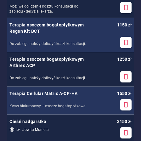
Możliwe doliczenie kosztu konsultacji do
zabiegu - decyzja lekarza.
Terapia osoczem bogatopłytkowym
1150 zł
Regen Kit BCT
Do zabiegu należy doliczyć koszt konsultacji.
Terapia osoczem bogatopłytkowym
1250 zł
Arthrex ACP
Do zabiegu należy doliczyć koszt konsultacji.
Terapia Cellular Matrix A-CP-HA
1550 zł
Kwas hialuronowy + osocze bogatopłytkowe
Cieśń nadgarstka
3150 zł
lek. Jowita Monieta