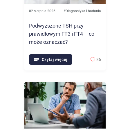
02 sierpnia 2026
#
Diagnostyka i badania
Podwyższone TSH przy
prawidłowym FT3 i FT4 – co
może oznaczać?
Czytaj więcej
86