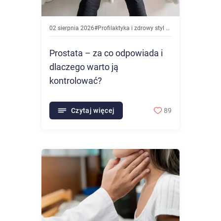
02 sierpnia 2026
#
Profilaktyka i zdrowy styl życia
Prostata – za co odpowiada i
dlaczego warto ją
kontrolować?
Czytaj więcej
89