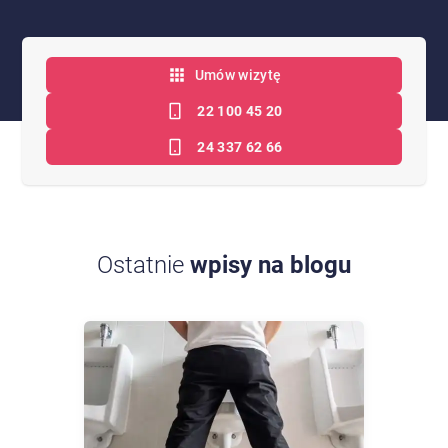
Umów wizytę
22 100 45 20
24 337 62 66
Ostatnie
wpisy na blogu