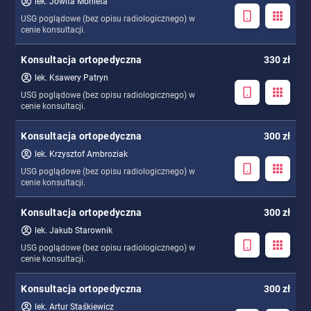
lek. Jowita Monieta
USG poglądowe (bez opisu radiologicznego) w
cenie konsultacji.
Konsultacja ortopedyczna
330 zł
lek. Ksawery Patryn
USG poglądowe (bez opisu radiologicznego) w
cenie konsultacji.
Konsultacja ortopedyczna
300 zł
lek. Krzysztof Ambroziak
USG poglądowe (bez opisu radiologicznego) w
cenie konsultacji.
Konsultacja ortopedyczna
300 zł
lek. Jakub Starownik
USG poglądowe (bez opisu radiologicznego) w
cenie konsultacji.
Konsultacja ortopedyczna
300 zł
lek. Artur Staśkiewicz