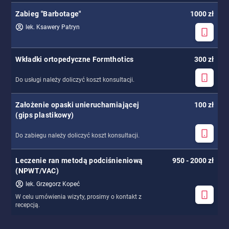
Zabieg "Barbotage"
1000 zł
lek. Ksawery Patryn
Wkładki ortopedyczne Formthotics
300 zł
Do usługi należy doliczyć koszt konsultacji.
Założenie opaski unieruchamiającej
100 zł
(gips plastikowy)
Do zabiegu należy doliczyć koszt konsultacji.
Leczenie ran metodą podciśnieniową
950 - 2000 zł
(NPWT/VAC)
lek. Grzegorz Kopeć
W celu umówienia wizyty, prosimy o kontakt z
recepcją.