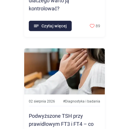
dlaczego warto ją
kontrolować?
Czytaj więcej
89
02 sierpnia 2026
#
Diagnostyka i badania
Podwyższone TSH przy
prawidłowym FT3 i FT4 – co