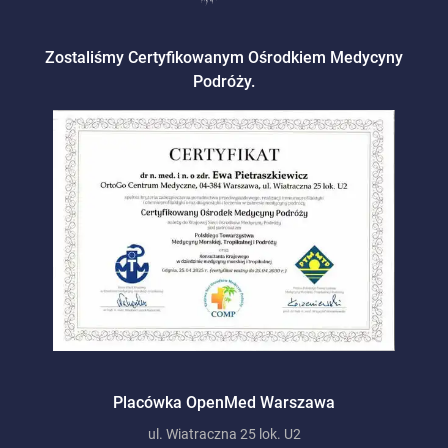
Zostaliśmy Certyfikowanym Ośrodkiem Medycyny
Podróży.
Placówka OpenMed Warszawa
ul. Wiatraczna 25 lok. U2