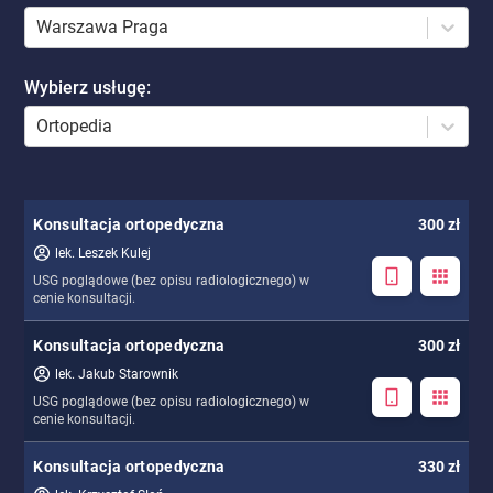
Warszawa Praga
Wybierz usługę
:
Ortopedia
Konsultacja ortopedyczna
300 zł
lek. Leszek Kulej
USG poglądowe (bez opisu radiologicznego) w
cenie konsultacji.
Konsultacja ortopedyczna
300 zł
lek. Jakub Starownik
USG poglądowe (bez opisu radiologicznego) w
cenie konsultacji.
Konsultacja ortopedyczna
330 zł