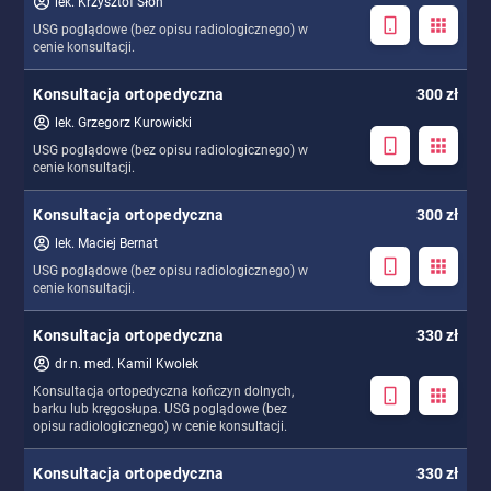
lek. Krzysztof Słoń
USG poglądowe (bez opisu radiologicznego) w
cenie konsultacji.
Konsultacja ortopedyczna
300 zł
lek. Grzegorz Kurowicki
USG poglądowe (bez opisu radiologicznego) w
cenie konsultacji.
Konsultacja ortopedyczna
300 zł
lek. Maciej Bernat
USG poglądowe (bez opisu radiologicznego) w
cenie konsultacji.
Konsultacja ortopedyczna
330 zł
dr n. med. Kamil Kwolek
Konsultacja ortopedyczna kończyn dolnych,
barku lub kręgosłupa. USG poglądowe (bez
opisu radiologicznego) w cenie konsultacji.
Konsultacja ortopedyczna
330 zł