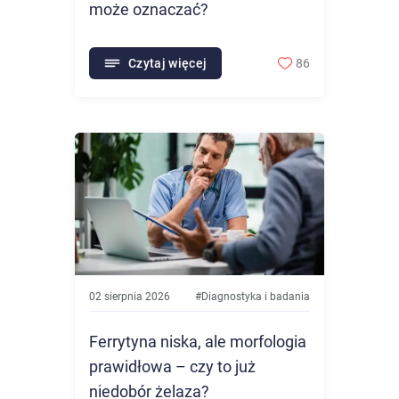
może oznaczać?
Czytaj więcej
86
02 sierpnia 2026
#
Diagnostyka i badania
Ferrytyna niska, ale morfologia
prawidłowa – czy to już
niedobór żelaza?