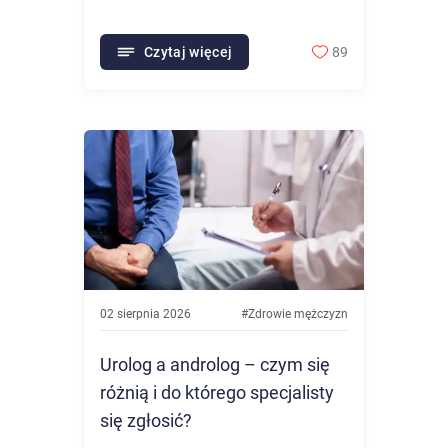
Czytaj więcej
89
02 sierpnia 2026
#
Zdrowie mężczyzn
Urolog a androlog – czym się
różnią i do którego specjalisty
się zgłosić?