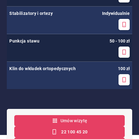
Stabilizatory i ortezy
Indywidualnie
Punkcja stawu
50 - 100 zł
Klin do wkładek ortopedycznych
100 zł
Umów wizytę
22 100 45 20