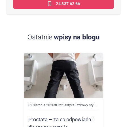
24 337 62 66
Ostatnie
wpisy na blogu
02 sierpnia 2026
#
Profilaktyka i zdrowy styl życia
Prostata – za co odpowiada i