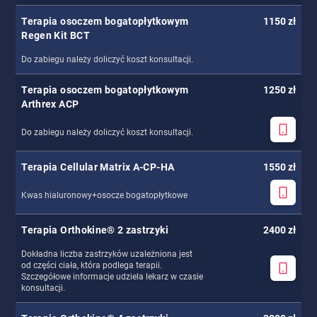
Terapia osoczem bogatopłytkowym
1150 zł
Regen Kit BCT
Do zabiegu należy doliczyć koszt konsultacji.
Terapia osoczem bogatopłytkowym
1250 zł
Arthrex ACP
Do zabiegu należy doliczyć koszt konsultacji.
Terapia Cellular Matrix A-CP-HA
1550 zł
Kwas hialuronowy+osocze bogatopłytkowe
Terapia Orthokine® 2 zastrzyki
2400 zł
Dokładna liczba zastrzyków uzależniona jest
od części ciała, która podlega terapii.
Szczegółowe informacje udziela lekarz w czasie
konsultacji.