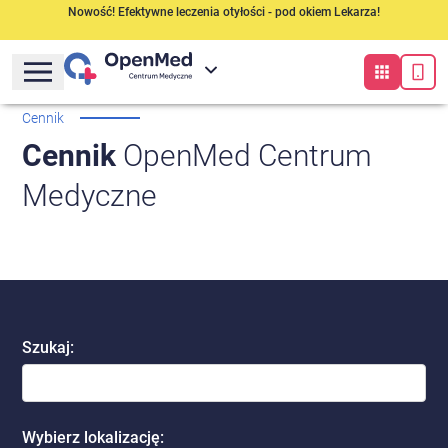
Nowość! Efektywne leczenia otyłości - pod okiem Lekarza!
Cennik
Cennik
OpenMed Centrum
Medyczne
Szukaj
:
Wybierz lokalizację
: