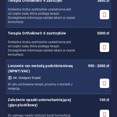
Terapia Orthokine® 4 zastrzyki
3800 zł
Dokładna liczba zastrzyków uzależniona jest
od części ciała, która podlega terapii.
Szczegółowe informacje udziela lekarz w czasie
konsultacji.
Terapia Orthokine® 6 zastrzyków
5000 zł
Dokładna liczba zastrzyków uzależniona jest
od części ciała, która podlega terapii.
Szczegółowe informacje udziela lekarz w czasie
konsultacji.
Leczenie ran metodą podciśnieniową
950 - 2000 zł
(NPWT/VAC)
lek. Grzegorz Kopeć
W celu umówienia terapii, prosimy o kontakt z
recepcją.
Założenie opaski unieruchamiającej
100 zł
(gips plastikowy)
Do zabiegu należy doliczyć koszt konsultacji