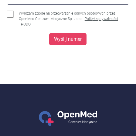
Wyrażam zgodę na przetwarzanie danych osobowych przez
OpenMed Centrum Medyczne Sp. z o.o.
Polityka prywatności
RODO
Wyślij numer