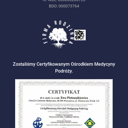
BDO: 000073764
Zostaliśmy Certyfikowanym Ośrodkiem Medycyny
Podróży.