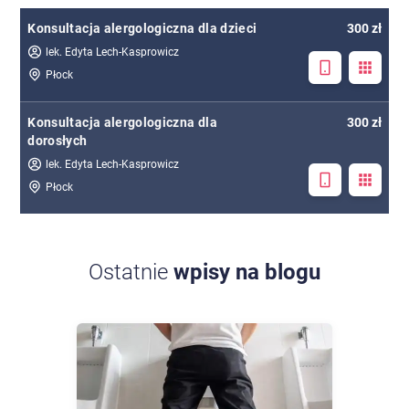
Konsultacja alergologiczna dla dzieci
300 zł
lek. Edyta Lech-Kasprowicz
Płock
Konsultacja alergologiczna dla
300 zł
dorosłych
lek. Edyta Lech-Kasprowicz
Płock
Ostatnie
wpisy na blogu