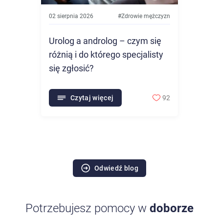
02 sierpnia 2026
#
Zdrowie mężczyzn
Urolog a androlog – czym się
różnią i do którego specjalisty
się zgłosić?
Czytaj więcej
92
Odwiedź blog
Potrzebujesz pomocy w
doborze