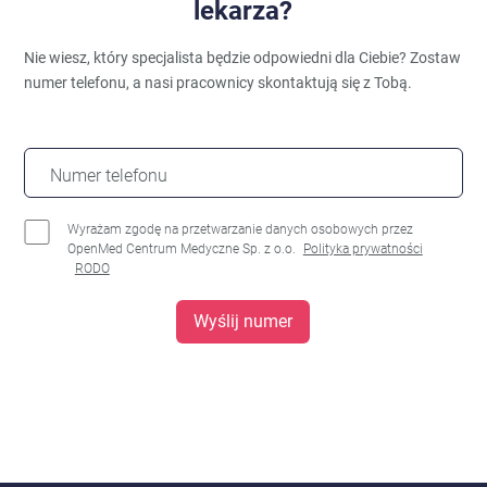
lekarza?
Nie wiesz, który specjalista będzie odpowiedni dla Ciebie?
Zostaw
numer telefonu, a nasi pracownicy skontaktują się z Tobą.
Numer telefonu
Wyrażam zgodę na przetwarzanie danych osobowych przez
OpenMed Centrum Medyczne Sp. z o.o.
Polityka prywatności
RODO
Wyślij numer