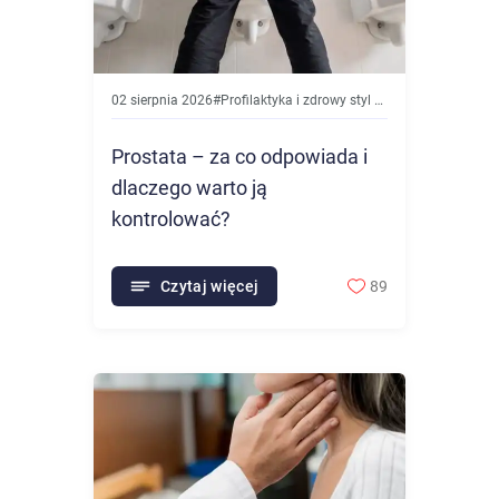
02 sierpnia 2026
#
Profilaktyka i zdrowy styl życia
Prostata – za co odpowiada i
dlaczego warto ją
kontrolować?
Czytaj więcej
89