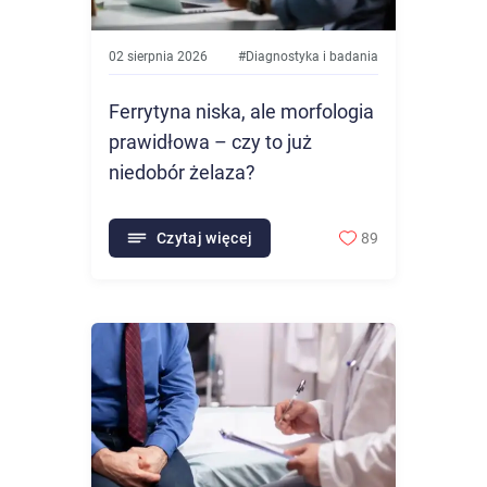
02 sierpnia 2026
#
Diagnostyka i badania
Ferrytyna niska, ale morfologia
prawidłowa – czy to już
niedobór żelaza?
Czytaj więcej
89