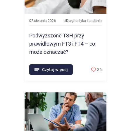
02 sierpnia 2026
#
Diagnostyka i badania
Podwyższone TSH przy
prawidłowym FT3 i FT4 – co
może oznaczać?
Czytaj więcej
86