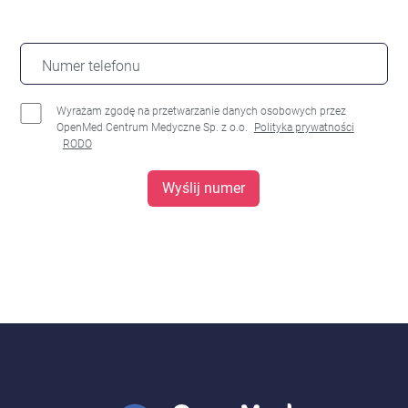
Numer telefonu
Wyrażam zgodę na przetwarzanie danych osobowych przez
OpenMed Centrum Medyczne Sp. z o.o.
Polityka prywatności
RODO
Wyślij numer