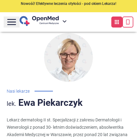
Nowość! Efektywne leczenia otyłości - pod okiem Lekarza!
Nasi lekarze
Ewa
Piekarczyk
lek.
Lekarz dermatolog II st. Specjalizacji z zakresu Dermatologii i
Wenerologii z ponad 30- letnim doświadczeniem, absolwentka
Akademii Medycznej w Warszawie, przez ponad 20 lat związana