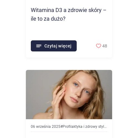
Witamina D3 a zdrowie skóry –
ile to za dużo?
Czytaj więcej
48
06 września 2025
#
Profilaktyka i zdrowy styl życia