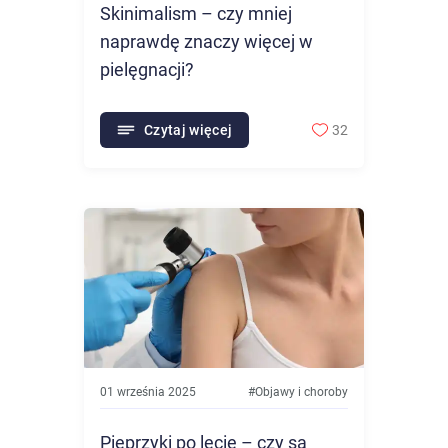
Skinimalism – czy mniej
naprawdę znaczy więcej w
pielęgnacji?
Czytaj więcej
32
01 września 2025
#
Objawy i choroby
Pieprzyki po lecie – czy są