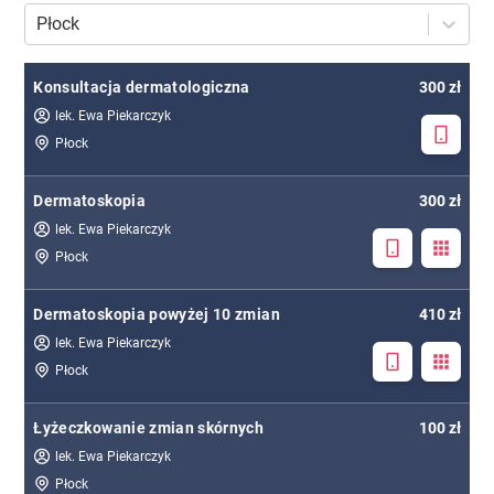
Płock
Konsultacja dermatologiczna
300 zł
lek. Ewa Piekarczyk
Płock
Dermatoskopia
300 zł
lek. Ewa Piekarczyk
Płock
Dermatoskopia powyżej 10 zmian
410 zł
lek. Ewa Piekarczyk
Płock
Łyżeczkowanie zmian skórnych
100 zł
lek. Ewa Piekarczyk
Płock