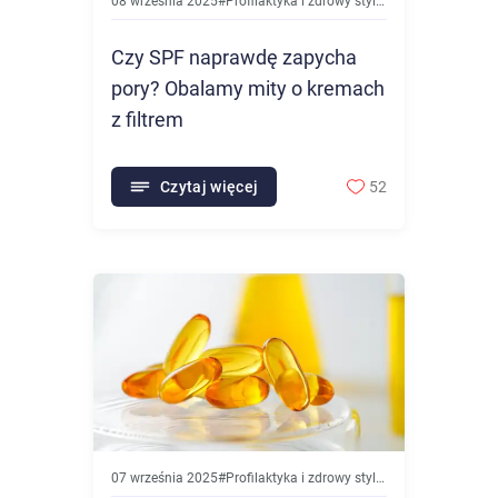
08 września 2025
#
Profilaktyka i zdrowy styl życia
Czy SPF naprawdę zapycha
pory? Obalamy mity o kremach
z filtrem
Czytaj więcej
52
07 września 2025
#
Profilaktyka i zdrowy styl życia