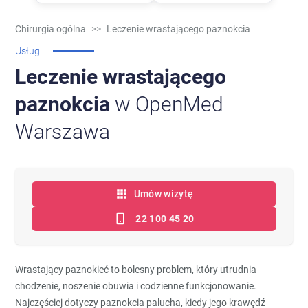
Chirurgia ogólna
>>
Leczenie wrastającego paznokcia
Usługi
Leczenie wrastającego
paznokcia
w OpenMed
Warszawa
Umów wizytę
22 100 45 20
Wrastający paznokieć to bolesny problem, który utrudnia
chodzenie, noszenie obuwia i codzienne funkcjonowanie.
Najczęściej dotyczy paznokcia palucha, kiedy jego krawędź