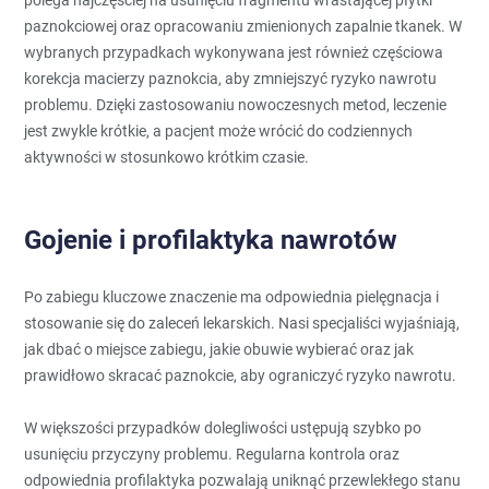
paznokciowej oraz opracowaniu zmienionych zapalnie tkanek. W
wybranych przypadkach wykonywana jest również częściowa
korekcja macierzy paznokcia, aby zmniejszyć ryzyko nawrotu
problemu. Dzięki zastosowaniu nowoczesnych metod, leczenie
jest zwykle krótkie, a pacjent może wrócić do codziennych
aktywności w stosunkowo krótkim czasie.
Gojenie i profilaktyka nawrotów
Po zabiegu kluczowe znaczenie ma odpowiednia pielęgnacja i
stosowanie się do zaleceń lekarskich. Nasi specjaliści wyjaśniają,
jak dbać o miejsce zabiegu, jakie obuwie wybierać oraz jak
prawidłowo skracać paznokcie, aby ograniczyć ryzyko nawrotu.
W większości przypadków dolegliwości ustępują szybko po
usunięciu przyczyny problemu. Regularna kontrola oraz
odpowiednia profilaktyka pozwalają uniknąć przewlekłego stanu