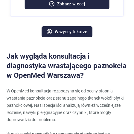
Zobacz więcej
Wszyscy lekarze
Jak wygląda konsultacja i
diagnostyka wrastającego paznokcia
w OpenMed Warszawa?
W OpenMed konsultacja rozpoczyna się od oceny stopnia
wrastania paznokcia oraz stanu zapalnego tkanek wokół płytki
paznokciowej. Nasi specjaliści analizują również wcześniejsze
leczenie, nawyki pielęgnacyjne oraz czynniki, które mogły
doprowadzić do problemu.
W większości przypadków rozpoznanie stawiane jest na