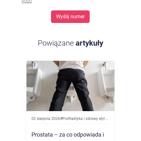
RODO
Wyślij numer
Powiązane
artykuły
02 sierpnia 2026
#
Profilaktyka i zdrowy styl życia
Prostata – za co odpowiada i