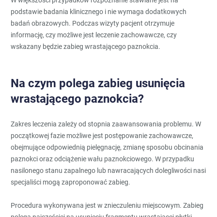
podstawie badania klinicznego i nie wymaga dodatkowych
badań obrazowych. Podczas wizyty pacjent otrzymuje
informację, czy możliwe jest leczenie zachowawcze, czy
wskazany będzie zabieg wrastającego paznokcia.
Na czym polega zabieg usunięcia
wrastającego paznokcia?
Zakres leczenia zależy od stopnia zaawansowania problemu. W
początkowej fazie możliwe jest postępowanie zachowawcze,
obejmujące odpowiednią pielęgnację, zmianę sposobu obcinania
paznokci oraz odciążenie wału paznokciowego. W przypadku
nasilonego stanu zapalnego lub nawracających dolegliwości nasi
specjaliści mogą zaproponować zabieg.
Procedura wykonywana jest w znieczuleniu miejscowym. Zabieg
polega najczęściej na usunięciu fragmentu wrastającej płytki