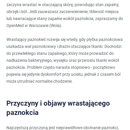
zaczyna wrastać w otaczającą skórę, powodując stan zapalny,
obrzęk i ból. Jeśli zauważasz zaczerwienienie, tkliwość miejsca
lub nawracające stany zapalne wokół paznokcia, zapraszamy do
OpenMed w Warszawie (Wola).
Wrastający paznokieć rozwija się wtedy, gdy płytka paznokciowa
uszkadza wał paznokciowy i drażni otaczające tkanki. Dochodzi
do przewlekłego stanu zapalnego, który może prowadzić do
nadkażenia bakteryjnego, wysięku oraz przerostu tkanki wokół
paznokcia. Problem często narasta stopniowo - początkowo
pojawia się jedynie dyskomfort przy ucisku, jednak z czasem ból
może utrudniać normalne chodzenie.
Przyczyny i objawy wrastającego
paznokcia
Najczęstszą przyczyną jest nieprawidłowe obcinanie paznokci,