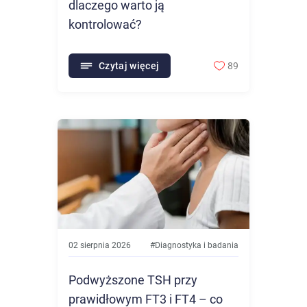
dlaczego warto ją
kontrolować?
Czytaj więcej
89
02 sierpnia 2026
#
Diagnostyka i badania
Podwyższone TSH przy
prawidłowym FT3 i FT4 – co