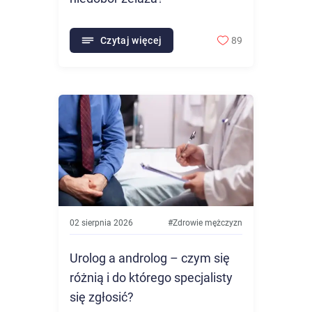
Czytaj więcej
89
02 sierpnia 2026
#
Zdrowie mężczyzn
Urolog a androlog – czym się
różnią i do którego specjalisty
się zgłosić?