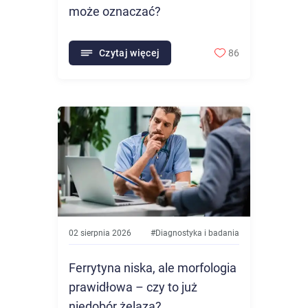
może oznaczać?
Czytaj więcej
86
02 sierpnia 2026
#
Diagnostyka i badania
Ferrytyna niska, ale morfologia
prawidłowa – czy to już
niedobór żelaza?