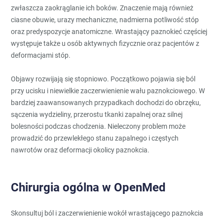
zwłaszcza zaokrąglanie ich boków. Znaczenie mają również
ciasne obuwie, urazy mechaniczne, nadmierna potliwość stóp
oraz predyspozycje anatomiczne. Wrastający paznokieć częściej
występuje także u osób aktywnych fizycznie oraz pacjentów z
deformacjami stóp.
Objawy rozwijają się stopniowo. Początkowo pojawia się ból
przy ucisku i niewielkie zaczerwienienie wału paznokciowego. W
bardziej zaawansowanych przypadkach dochodzi do obrzęku,
sączenia wydzieliny, przerostu tkanki zapalnej oraz silnej
bolesności podczas chodzenia. Nieleczony problem może
prowadzić do przewlekłego stanu zapalnego i częstych
nawrotów oraz deformacji okolicy paznokcia.
Chirurgia ogólna w OpenMed
Skonsultuj ból i zaczerwienienie wokół wrastającego paznokcia