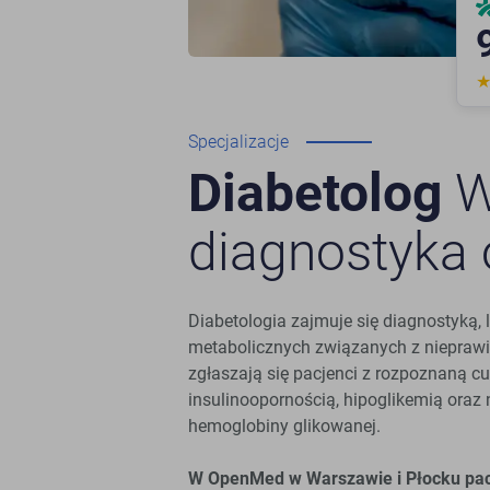
Specjalizacje
Diabetolog
W
diagnostyka 
Diabetologia zajmuje się diagnostyką, 
metabolicznych związanych z niepraw
zgłaszają się pacjenci z rozpoznaną cu
insulinoopornością, hipoglikemią oraz
hemoglobiny glikowanej.
W OpenMed w Warszawie i Płocku pacje