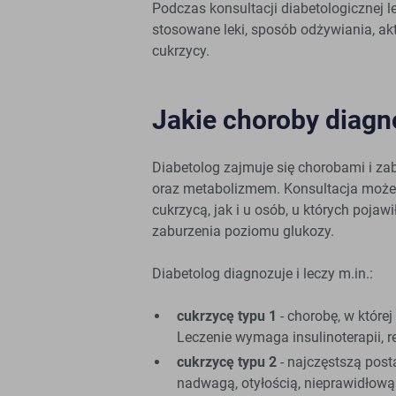
Podczas konsultacji diabetologicznej 
stosowane leki, sposób odżywiania, akt
cukrzycy.
Jakie choroby diagn
Diabetolog zajmuje się chorobami i 
oraz metabolizmem. Konsultacja może
cukrzycą, jak i u osób, u których poja
zaburzenia poziomu glukozy.
Diabetolog diagnozuje i leczy m.in.:
cukrzycę typu 1
- chorobę, w której
Leczenie wymaga insulinoterapii, re
cukrzycę typu 2
- najczęstszą post
nadwagą, otyłością, nieprawidłową