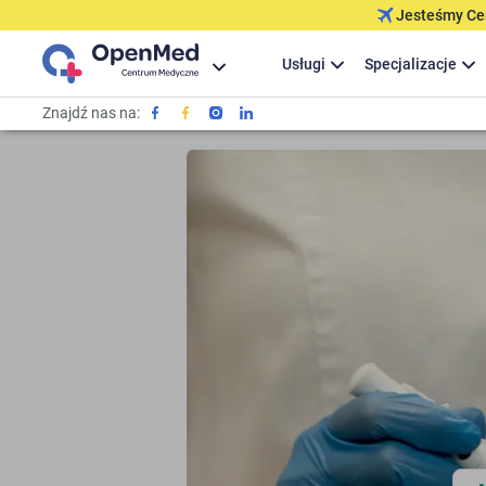
Jesteśmy Cer
Usługi
Specjalizacje
Znajdź nas na: