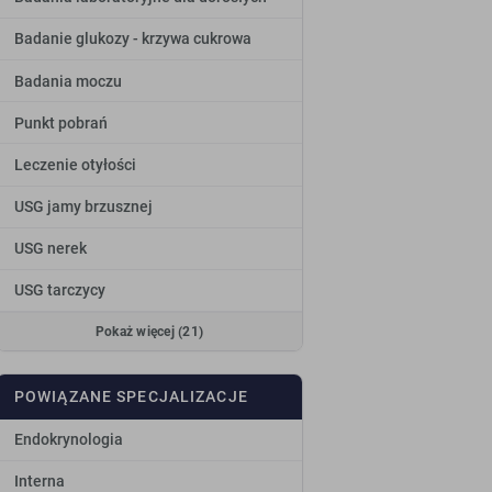
Badanie glukozy - krzywa cukrowa
Badania moczu
Punkt pobrań
Leczenie otyłości
USG jamy brzusznej
USG nerek
USG tarczycy
Pokaż więcej (21)
POWIĄZANE SPECJALIZACJE
Endokrynologia
Interna