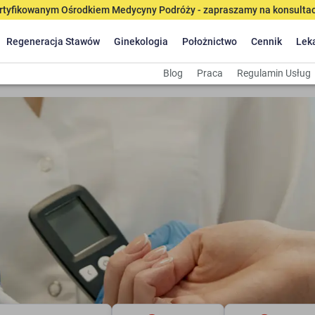
tyfikowanym Ośrodkiem Medycyny Podróży - zapraszamy na konsultacj
Regeneracja Stawów
Ginekologia
Położnictwo
Cennik
Lek
Blog
Praca
Regulamin Usług