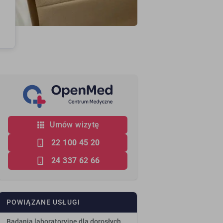
Umów wizytę
22 100 45 20
24 337 62 66
POWIĄZANE USŁUGI
Badania laboratoryjne dla dorosłych