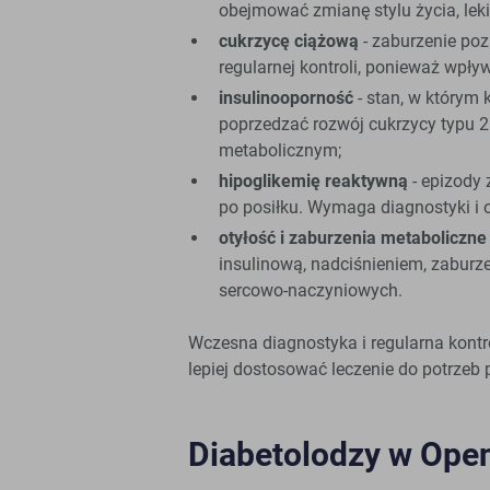
obejmować zmianę stylu życia, leki 
cukrzycę ciążową
- zaburzenie po
regularnej kontroli, ponieważ wpły
insulinooporność
- stan, w którym 
poprzedzać rozwój cukrzycy typu 2 
metabolicznym;
hipoglikemię reaktywną
- epizody 
po posiłku. Wymaga diagnostyki i
otyłość i zaburzenia metaboliczne
insulinową, nadciśnieniem, zaburz
sercowo-naczyniowych.
Wczesna diagnostyka i regularna kontr
lepiej dostosować leczenie do potrzeb 
Diabetolodzy w Op