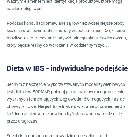
Ważnym elementem jest identyfikacja produktów, które mogą
nasilać dolegliwości.
Podczas konsultacji omawiane są również wcześniejsze próby
leczenia oraz ewentualne choroby współistniejące. Dzięki temu
możliwe jest opracowanie indywidualnego planu żywieniowego,
który będzie realny do wdrożenia w codziennym życiu.
Dieta w IBS - indywidualne podejście
Jednym z najczęściej wykorzystywanych modeli żywieniowych
jest dieta low FODMAP, polegająca na czasowym ograniczeniu
wybranych fermentujących węglowodanów mogących nasilać
objawy jelitowe. Nie jest to jednak rozwiązanie odpowiednie dla
każdego pacjenta i nie powinna być stosowana samodzielnie
przez długi czas.
Specjalista pomaga przeprowadzić proces eliminacji i