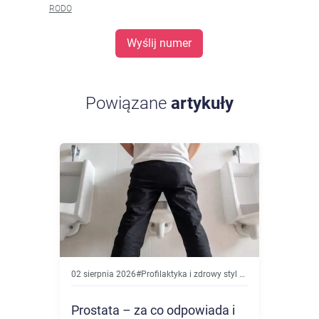
RODO
Wyślij numer
Powiązane
artykuły
02 sierpnia 2026
#
Profilaktyka i zdrowy styl życia
Prostata – za co odpowiada i