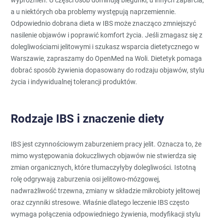
a u niektórych oba problemy występują naprzemiennie.
Odpowiednio dobrana dieta w IBS może znacząco zmniejszyć
nasilenie objawów i poprawić komfort życia. Jeśli zmagasz się z
dolegliwościami jelitowymi i szukasz wsparcia dietetycznego w
Warszawie, zapraszamy do OpenMed na Woli. Dietetyk pomaga
dobrać sposób żywienia dopasowany do rodzaju objawów, stylu
życia i indywidualnej tolerancji produktów.
Rodzaje IBS i znaczenie diety
IBS jest czynnościowym zaburzeniem pracy jelit. Oznacza to, że
mimo występowania dokuczliwych objawów nie stwierdza się
zmian organicznych, które tłumaczyłyby dolegliwości. Istotną
rolę odgrywają zaburzenia osi jelitowo-mózgowej,
nadwrażliwość trzewna, zmiany w składzie mikrobioty jelitowej
oraz czynniki stresowe. Właśnie dlatego leczenie IBS często
wymaga połączenia odpowiedniego żywienia, modyfikacji stylu