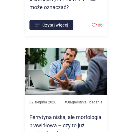
może oznaczać?
Czytaj więcej
86
02 sierpnia 2026
#
Diagnostyka i badania
Ferrytyna niska, ale morfologia
prawidłowa – czy to już