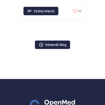
Czytaj więcej
92
Odwiedź blog