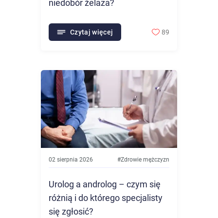
niedobór żelaza?
Czytaj więcej
89
02 sierpnia 2026
#
Zdrowie mężczyzn
Urolog a androlog – czym się
różnią i do którego specjalisty
się zgłosić?