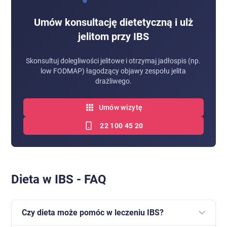
Umów konsultację dietetyczną i ulż
jelitom przy IBS
Skonsultuj dolegliwości jelitowe i otrzymaj jadłospis (np.
low FODMAP) łagodzący objawy zespołu jelita
drażliwego.
Umów wizytę
22 100 45 20
Dieta w IBS - FAQ
Czy dieta może pomóc w leczeniu IBS?