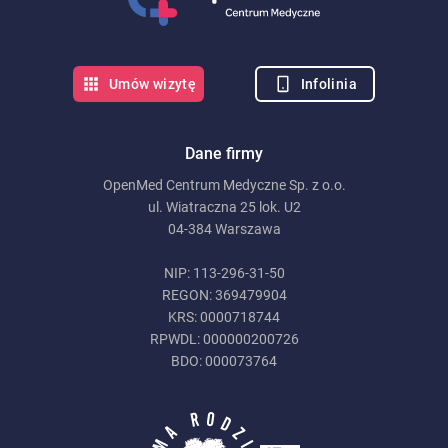
Infolinia
Umów wizytę
Dane firmy
OpenMed Centrum Medyczne Sp. z o.o.
ul. Wiatraczna 25 lok. U2
04-384 Warszawa
NIP: 113-296-31-50
REGON: 369479904
KRS: 0000718744
RPWDL: 000000200726
BDO: 000073764