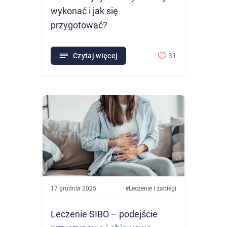
wykonać i jak się
przygotować?
Czytaj więcej
31
17 grudnia 2025
#
Leczenie i zabiegi
Leczenie SIBO – podejście