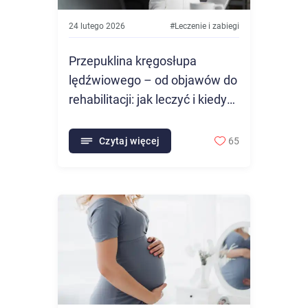
24 lutego 2026
#
Leczenie i zabiegi
Przepuklina kręgosłupa
lędźwiowego – od objawów do
rehabilitacji: jak leczyć i kiedy
operować?
Czytaj więcej
65