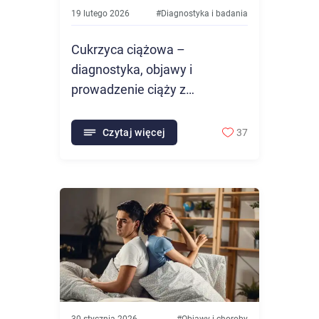
19 lutego 2026
#
Diagnostyka i badania
Cukrzyca ciążowa –
diagnostyka, objawy i
prowadzenie ciąży z
zaburzeniami tolerancji
glukozy
Czytaj więcej
37