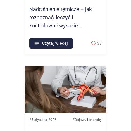
Nadciśnienie tętnicze – jak
rozpoznać, leczyć i
kontrolować wysokie
ciśnienie?
Czytaj więcej
38
25 stycznia 2026
#
Objawy i choroby