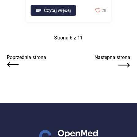
Czytaj więcej
28
Strona
6
z
11
Poprzednia strona
Następna strona