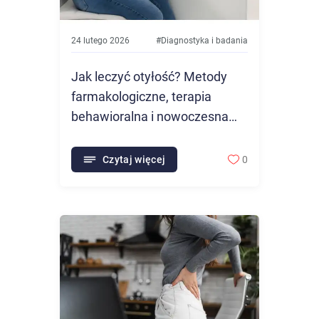
24 lutego 2026
#
Diagnostyka i badania
Jak leczyć otyłość? Metody
farmakologiczne, terapia
behawioralna i nowoczesna
diagnostyka otyłości
Czytaj więcej
0