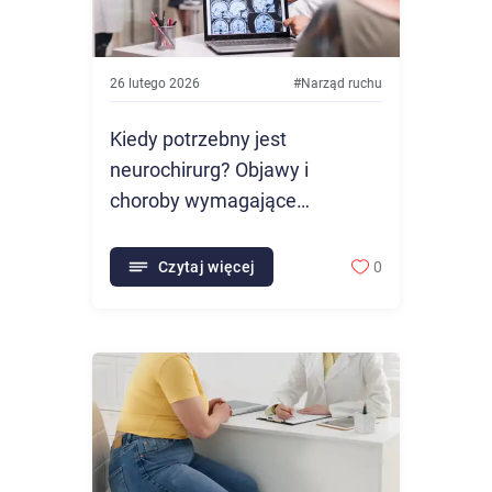
26 lutego 2026
#
Narząd ruchu
Kiedy potrzebny jest
neurochirurg? Objawy i
choroby wymagające
interwencji chirurgii nerwowej
Czytaj więcej
0