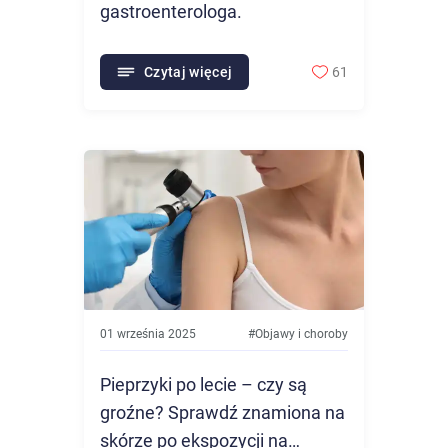
gastroenterologa.
Czytaj więcej
61
01 września 2025
#
Objawy i choroby
Pieprzyki po lecie – czy są
groźne? Sprawdź znamiona na
skórze po ekspozycji na