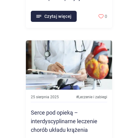
słońce!
Czytaj więcej
0
25 sierpnia 2025
#
Leczenie i zabiegi
Serce pod opieką –
interdyscyplinarne leczenie
chorób układu krążenia