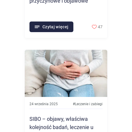
przyczynowe i objawowe
Czytaj więcej
47
24 września 2025
#
Leczenie i zabiegi
SIBO – objawy, właściwa
kolejność badań, leczenie u