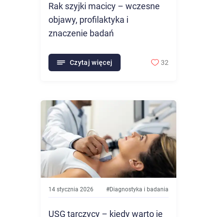
Rak szyjki macicy – wczesne
objawy, profilaktyka i
znaczenie badań
Czytaj więcej
32
14 stycznia 2026
#
Diagnostyka i badania
USG tarczycy – kiedy warto je