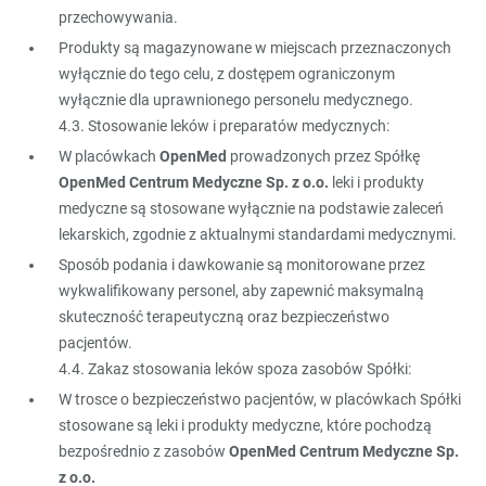
przechowywania.
Produkty są magazynowane w miejscach przeznaczonych
wyłącznie do tego celu, z dostępem ograniczonym
wyłącznie dla uprawnionego personelu medycznego.
4.3. Stosowanie leków i preparatów medycznych:
W placówkach
OpenMed
prowadzonych przez Spółkę
OpenMed Centrum Medyczne Sp. z o.o.
leki i produkty
medyczne są stosowane wyłącznie na podstawie zaleceń
lekarskich, zgodnie z aktualnymi standardami medycznymi.
Sposób podania i dawkowanie są monitorowane przez
wykwalifikowany personel, aby zapewnić maksymalną
skuteczność terapeutyczną oraz bezpieczeństwo
pacjentów.
4.4. Zakaz stosowania leków spoza zasobów Spółki:
W trosce o bezpieczeństwo pacjentów, w placówkach Spółki
stosowane są leki i produkty medyczne, które pochodzą
bezpośrednio z zasobów
OpenMed Centrum Medyczne Sp.
z o.o.