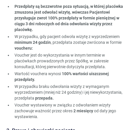
Przedpłaty są bezzwrotne poza sytuacją, w której placówka
zmuszona jest odwołać wizytę, wówczas Pacjentowi
przysługuje zwrot 100% przedpłaty w formie pieniężnej w
ciągu 3 dni roboczych od dnia odwołania wizyty przez
placówkę.
W przypadku, gdy pacjent odwoła wizytę z wyprzedzeniem
minimum 24 godzin
, przedpłata zostaje zwrócona w formie
voucheru:
Voucher jest do wykorzystania w innym terminie w
placówkach prowadzonych przez Spółkę, w zakresie
konsultacji, której pierwotnie dotyczyła przedpłata.
Wartość vouchera wynosi
100% wartości uiszczonej
przedpłaty.
W przypadku braku odwołania wizyty z wymaganym
wyprzedzeniem (mniej niż 24 godziny) i jej niewykorzystania,
przedpłata
przepada.
Voucher wystawiony w związku z odwołaniem wizyty
zachowuje ważność przez okres
2 miesięcy
od daty jego
wystawienia.