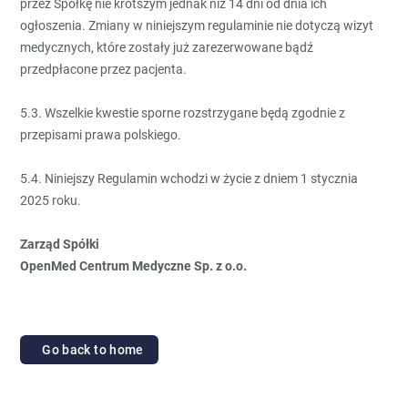
przez Spółkę nie krótszym jednak niż 14 dni od dnia ich
ogłoszenia. Zmiany w niniejszym regulaminie nie dotyczą wizyt
medycznych, które zostały już zarezerwowane bądź
przedpłacone przez pacjenta.
5.3. Wszelkie kwestie sporne rozstrzygane będą zgodnie z
przepisami prawa polskiego.
5.4. Niniejszy Regulamin wchodzi w życie z dniem 1 stycznia
2025 roku.
Zarząd Spółki
OpenMed Centrum Medyczne Sp. z o.o.
Go back to home