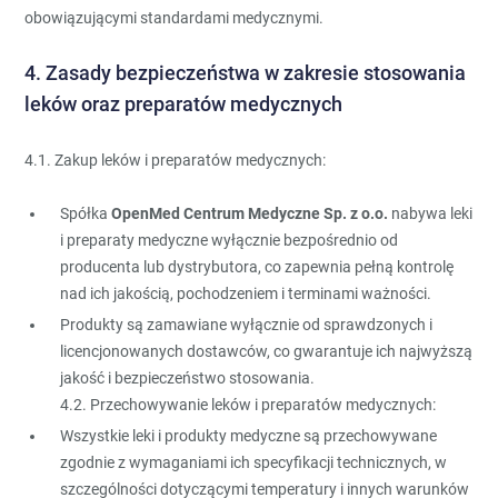
obowiązującymi standardami medycznymi.
4. Zasady bezpieczeństwa w zakresie stosowania
leków oraz preparatów medycznych
4.1. Zakup leków i preparatów medycznych:
Spółka
OpenMed Centrum Medyczne Sp. z o.o.
nabywa leki
i preparaty medyczne wyłącznie bezpośrednio od
producenta lub dystrybutora, co zapewnia pełną kontrolę
nad ich jakością, pochodzeniem i terminami ważności.
Produkty są zamawiane wyłącznie od sprawdzonych i
licencjonowanych dostawców, co gwarantuje ich najwyższą
jakość i bezpieczeństwo stosowania.
4.2. Przechowywanie leków i preparatów medycznych:
Wszystkie leki i produkty medyczne są przechowywane
zgodnie z wymaganiami ich specyfikacji technicznych, w
szczególności dotyczącymi temperatury i innych warunków