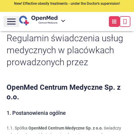
New! Effective obesity treatments - under the Doctor's supervision!
Regulamin świadczenia usług
medycznych w placówkach
prowadzonych przez
OpenMed Centrum Medyczne Sp. z
o.o.
1. Postanowienia ogólne
1.1. Spółka
OpenMed Centrum Medyczne Sp. z o.o.
świadczy