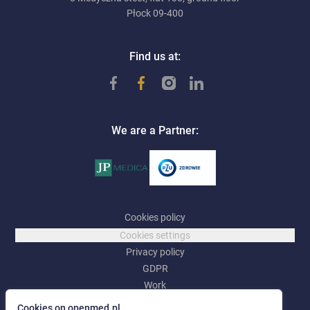
Płock 09-400
Find us at:
We are a Partner:
Cookies policy
Cookies settings
Privacy policy
GDPR
Work
Cookies on openmed.pl