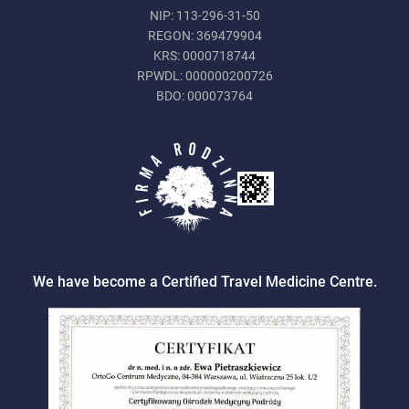
NIP: 113-296-31-50
REGON: 369479904
KRS: 0000718744
RPWDL: 000000200726
BDO: 000073764
We have become a Certified Travel Medicine Centre.