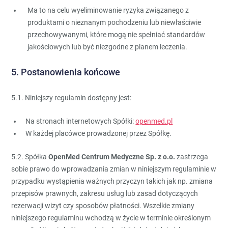
Ma to na celu wyeliminowanie ryzyka związanego z
produktami o nieznanym pochodzeniu lub niewłaściwie
przechowywanymi, które mogą nie spełniać standardów
jakościowych lub być niezgodne z planem leczenia.
5. Postanowienia końcowe
5.1. Niniejszy regulamin dostępny jest:
Na stronach internetowych Spółki:
openmed.pl
W każdej placówce prowadzonej przez Spółkę.
5.2. Spółka
OpenMed Centrum Medyczne Sp. z o.o.
zastrzega
sobie prawo do wprowadzania zmian w niniejszym regulaminie w
przypadku wystąpienia ważnych przyczyn takich jak np. zmiana
przepisów prawnych, zakresu usług lub zasad dotyczących
rezerwacji wizyt czy sposobów płatności. Wszelkie zmiany
niniejszego regulaminu wchodzą w życie w terminie określonym