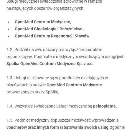
usługi medyczne i świadczenia zdrowotne w ramach
następujących obszarów organizacyjnych:
OpenMed Centrum Medyczne
,
OpenMed Ginekologia i Położnictwo
,
OpenMed Centrum Regeneracji Stawów
.
1.2. Podział na ww. obszary ma wyłącznie charakter
organizacyjny. Podmiotem medycznym świadczącym usługi jest
Spółka OpenMed Centrum Medyczne Sp. z o.o.
1.3. Usługi realizowane są w poradniach działających w
placówkach o nazwie
OpenMed Centrum Medyczne
prowadzonych przez Spółkę.
1.4. Wszystkie świadczone usługi medyczne są
pełnopłatne.
1.5. Podmiot medyczny dopuszcza możliwość wprowadzenia
voucherów oraz innych form rabatowania swoich usług
, zgodnie