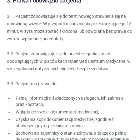
3. Prawa i obowiązki pacjenta
3.1. Pacjent zobowiązuje się do terminowego stawienia się na
umówioną wizytę. W przypadku spóźnienia przekraczającego 15
minut, wizyta może zostać skrócona lub odwołana bez prawa do
zwrotu wpłaconej przedpłaty.
3.2. Pacjent zobowiązuje się do przestrzegania zasad
obowiązujących w placówkach OpenMed Centrum Medyczne, w
szczególności dotyczących higieny i bezpieczeństwa.
3.3. Pacjent ma prawo do:
Pełnej informacji o świadczonych usługach, ich zakresie
oraz kosztach,
Wglądu do swojej dokumentacji medycznej,
Uzyskania kopii dokumentacji medycznej zgodnie z
obowiązującymi przepisami prawa,
Zachowania tajemnicy o stanie zdrowia, a także do pełnej
dyskrecji w trakcie wizyty oraz w całym procesie leczenia w