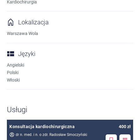
Kardiochirurgia
Lokalizacja
Warszawa Wola
Języki
Angielski
Polski
Włoski
Usługi
Konsultacja kardiochirurgiczna
400 zł
dr n. med. i n. o zdr. Radosław Smoczyński