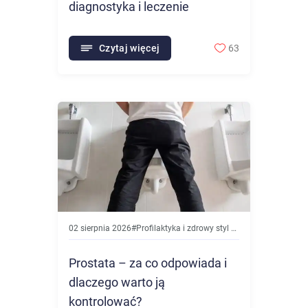
diagnostyka i leczenie
Czytaj więcej
63
02 sierpnia 2026
#
Profilaktyka i zdrowy styl życia
Prostata – za co odpowiada i
dlaczego warto ją
kontrolować?