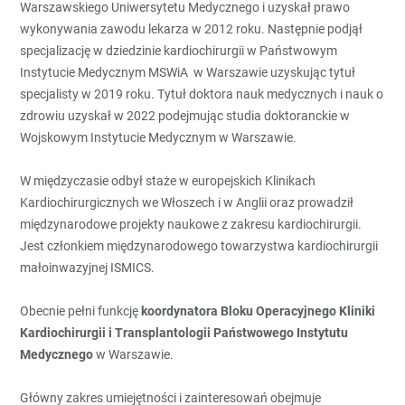
Warszawskiego Uniwersytetu Medycznego i uzyskał prawo
wykonywania zawodu lekarza w 2012 roku. Następnie podjął
specjalizację w dziedzinie kardiochirurgii w Państwowym
Instytucie Medycznym MSWiA w Warszawie uzyskując tytuł
specjalisty w 2019 roku. Tytuł doktora nauk medycznych i nauk o
zdrowiu uzyskał w 2022 podejmując studia doktoranckie w
Wojskowym Instytucie Medycznym w Warszawie.
W międzyczasie odbył staże w europejskich Klinikach
Kardiochirurgicznych we Włoszech i w Anglii oraz prowadził
międzynarodowe projekty naukowe z zakresu kardiochirurgii.
Jest członkiem międzynarodowego towarzystwa kardiochirurgii
małoinwazyjnej ISMICS.
Obecnie pełni funkcję
koordynatora Bloku Operacyjnego Kliniki
Kardiochirurgii i Transplantologii Państwowego Instytutu
Medycznego
w Warszawie.
Główny zakres umiejętności i zainteresowań obejmuje