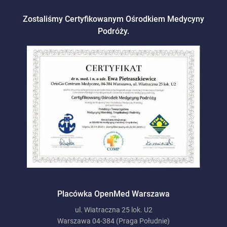
Zostaliśmy Certyfikowanym Ośrodkiem Medycyny
Podróży.
Placówka OpenMed Warszawa
ul. Wiatraczna 25 lok. U2
Warszawa 04-384 (Praga Południe)