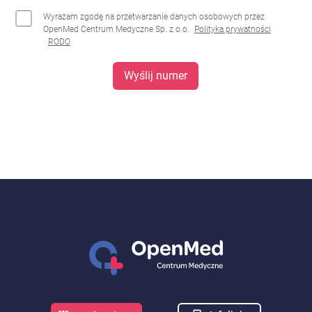
Wyrażam zgodę na przetwarzanie danych osobowych przez
OpenMed Centrum Medyczne Sp. z o.o.
Polityka prywatności
RODO
Wyślij numer