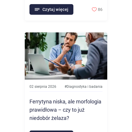
Czytaj więcej
86
02 sierpnia 2026
#
Diagnostyka i badania
Ferrytyna niska, ale morfologia
prawidłowa – czy to już
niedobór żelaza?