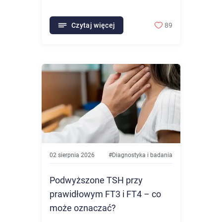
Czytaj więcej
89
02 sierpnia 2026
#
Diagnostyka i badania
Podwyższone TSH przy
prawidłowym FT3 i FT4 – co
może oznaczać?