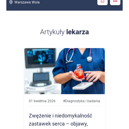
Warszawa Wola
Artykuły
lekarza
01 kwietnia 2026
#
Diagnostyka i badania
Zwężenie i niedomykalność
zastawek serca – objawy,