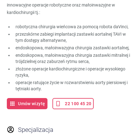
innowacyjne operacje robotyczne oraz małoinwazyjne w
kardiochirurgii tj.:
robotyczna chirurgia wieńcowa za pomocą robota daVinci,
przezskórne zabiegi implantacji zastawki aortalnej TAVI w
tym dostępy alternatywne,
endoskopowa, małoinwazyjna chirurgia zastawki aortalnej,
endoskopowa, małoinwazyjna chirurgia zastawki mitralnej i
trójdzielnej oraz zaburzeń rytmu serca,
złożone operacje kardiochirurgiczne i operacje wysokiego
ryzyka,
operacje ratujące życie w rozwarstwieniu aorty piersiowej i
tętniaki aorty.
Umów wizytę
22 100 45 20
Specjalizacja