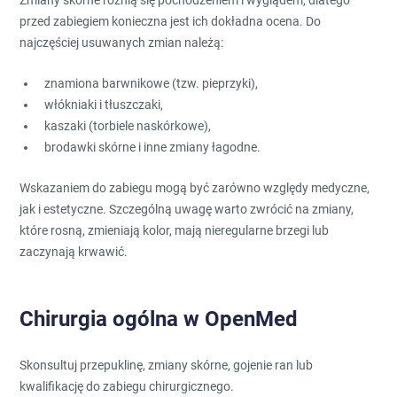
przed zabiegiem konieczna jest ich dokładna ocena. Do
najczęściej usuwanych zmian należą:
znamiona barwnikowe (tzw. pieprzyki),
włókniaki i tłuszczaki,
kaszaki (torbiele naskórkowe),
brodawki skórne i inne zmiany łagodne.
Wskazaniem do zabiegu mogą być zarówno względy medyczne,
jak i estetyczne. Szczególną uwagę warto zwrócić na zmiany,
które rosną, zmieniają kolor, mają nieregularne brzegi lub
zaczynają krwawić.
Chirurgia ogólna w OpenMed
Skonsultuj przepuklinę, zmiany skórne, gojenie ran lub
kwalifikację do zabiegu chirurgicznego.