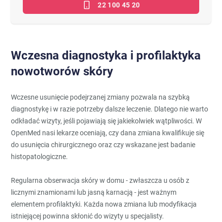
22 100 45 20
Wczesna diagnostyka i profilaktyka
nowotworów skóry
Wczesne usunięcie podejrzanej zmiany pozwala na szybką
diagnostykę i w razie potrzeby dalsze leczenie. Dlatego nie warto
odkładać wizyty, jeśli pojawiają się jakiekolwiek wątpliwości. W
OpenMed nasi lekarze oceniają, czy dana zmiana kwalifikuje się
do usunięcia chirurgicznego oraz czy wskazane jest badanie
histopatologiczne.
Regularna obserwacja skóry w domu - zwłaszcza u osób z
licznymi znamionami lub jasną karnacją - jest ważnym
elementem profilaktyki. Każda nowa zmiana lub modyfikacja
istniejącej powinna skłonić do wizyty u specjalisty.