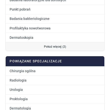
Badania laboratoryjne dla dorosłych
Punkt pobrań
Badania bakteriologiczne
Profilaktyka nowotworowa
Dermatoskopia
Pokaż więcej (2)
POWIĄZANE SPECJALIZACJE
Chirurgia ogólna
Radiologia
Urologia
Proktologia
Dermatologia