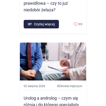
prawidłowa – czy to już
niedobór żelaza?
Czytaj więcej
89
02 sierpnia 2026
#
Zdrowie mężczyzn
Urolog a androlog – czym się
różnią i do którego specjalisty