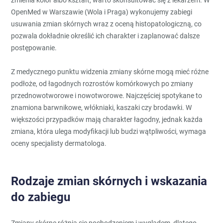
OpenMed w Warszawie (Wola i Praga) wykonujemy zabiegi
usuwania zmian skórnych wraz z oceną histopatologiczną, co
pozwala dokładnie określić ich charakter i zaplanować dalsze
postępowanie.
Z medycznego punktu widzenia zmiany skórne mogą mieć różne
podłoże, od łagodnych rozrostów komórkowych po zmiany
przednowotworowe i nowotworowe. Najczęściej spotykane to
znamiona barwnikowe, włókniaki, kaszaki czy brodawki. W
większości przypadków mają charakter łagodny, jednak każda
zmiana, która ulega modyfikacji lub budzi wątpliwości, wymaga
oceny specjalisty dermatologa.
Rodzaje zmian skórnych i wskazania
do zabiegu
Zmiany skórne różnią się pochodzeniem i wyglądem, dlatego