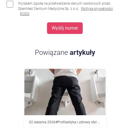
Wyrażam zgodę na przetwarzanie danych osobowych przez
OpenMed Centrum Medyczne Sp. z o.o.
Polityka prywatności
RODO
Wyślij numer
Powiązane
artykuły
02 sierpnia 2026
#
Profilaktyka i zdrowy styl życia