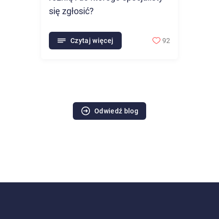
się zgłosić?
Czytaj więcej
92
Odwiedź blog