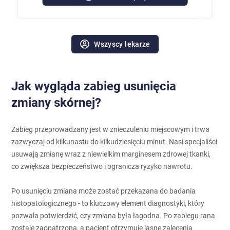
Wszyscy lekarze
Jak wygląda zabieg usunięcia
zmiany skórnej?
Zabieg przeprowadzany jest w znieczuleniu miejscowym i trwa
zazwyczaj od kilkunastu do kilkudziesięciu minut. Nasi specjaliści
usuwają zmianę wraz z niewielkim marginesem zdrowej tkanki,
co zwiększa bezpieczeństwo i ogranicza ryzyko nawrotu.
Po usunięciu zmiana może zostać przekazana do badania
histopatologicznego - to kluczowy element diagnostyki, który
pozwala potwierdzić, czy zmiana była łagodna. Po zabiegu rana
zostaje zaopatrzona, a pacjent otrzymuje jasne zalecenia