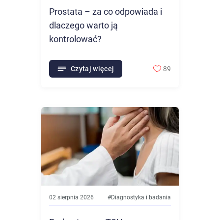
Prostata – za co odpowiada i
dlaczego warto ją
kontrolować?
Czytaj więcej
89
02 sierpnia 2026
#
Diagnostyka i badania