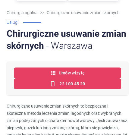
Chirurgia ogólna
>>
Chirurgiczne usuwanie zmian skórnych
Usługi
Chirurgiczne usuwanie zmian
skórnych
- Warszawa
Umów wizytę
22 100 45 20
Chirurgiczne usuwanie zmian skórnych to bezpieczna i
skuteczna metoda leczenia zmian łagodnych oraz wybranych
zmian podejrzanych o charakter nowotworowy. Jeśli zauważasz
pieprzyk, guzek lub inną zmianę skórną, która się powiększa,
zmienia kolor albo kształt, warto skonsultować się z lekarzem. W