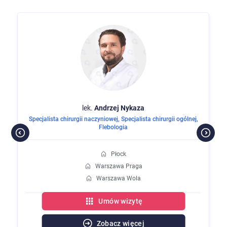
lek.
Andrzej
Nykaza
Specjalista chirurgii naczyniowej
,
Specjalista chirurgii ogólnej
,
Flebologia
Płock
Warszawa Praga
Warszawa Wola
Umów wizytę
Zobacz więcej