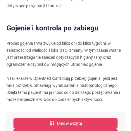
dotyczące pielęgnacji i kontroli.
Gojenie i kontrola po zabiegu
Proces gojenia trwa zwykle od kilku dni do kilku tygodni, w
zależności od wielkości i lokalizacji zmiany. W tym czasie ważne
jest przestrzeganie zaleceń dotyczących higieny rany oraz
ograniczenie czynników mogących utrudniać gojenie.
Nasi lekarze w OpenMed kontrolują przebieg gojenia i jeśli jest
taka potrzeba, omawiają wynik badania histopatologicznego.
Dzięki temu pacjent ma jasność co do dalszego postępowania i
może bezpiecznie wrócić do codziennych aktywności.
Umów wizytę