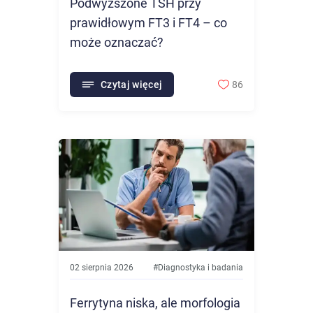
Podwyższone TSH przy
prawidłowym FT3 i FT4 – co
może oznaczać?
Czytaj więcej
86
02 sierpnia 2026
#
Diagnostyka i badania
Ferrytyna niska, ale morfologia