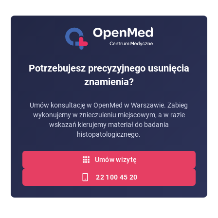
Potrzebujesz precyzyjnego usunięcia
znamienia?
Umów konsultację w OpenMed w Warszawie. Zabieg
wykonujemy w znieczuleniu miejscowym, a w razie
wskazań kierujemy materiał do badania
histopatologicznego.
Umów wizytę
22 100 45 20