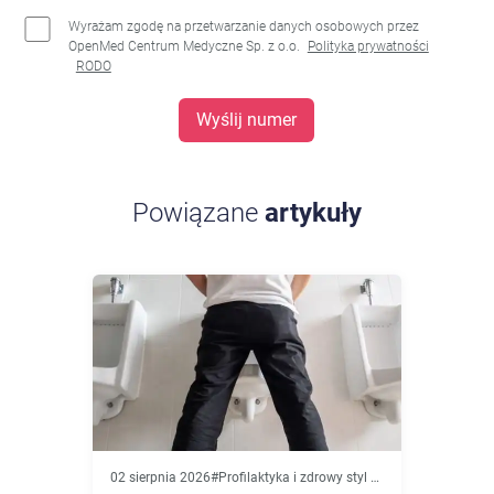
Wyrażam zgodę na przetwarzanie danych osobowych przez
OpenMed Centrum Medyczne Sp. z o.o.
Polityka prywatności
RODO
Wyślij numer
Powiązane
artykuły
02 sierpnia 2026
#
Profilaktyka i zdrowy styl życia