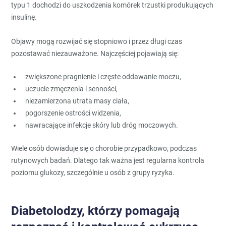
typu 1 dochodzi do uszkodzenia komórek trzustki produkujących
insulinę.
Objawy mogą rozwijać się stopniowo i przez długi czas
pozostawać niezauważone. Najczęściej pojawiają się:
zwiększone pragnienie i częste oddawanie moczu,
uczucie zmęczenia i senności,
niezamierzona utrata masy ciała,
pogorszenie ostrości widzenia,
nawracające infekcje skóry lub dróg moczowych.
Wiele osób dowiaduje się o chorobie przypadkowo, podczas
rutynowych badań. Dlatego tak ważna jest regularna kontrola
poziomu glukozy, szczególnie u osób z grupy ryzyka.
Diabetolodzy, którzy pomagają