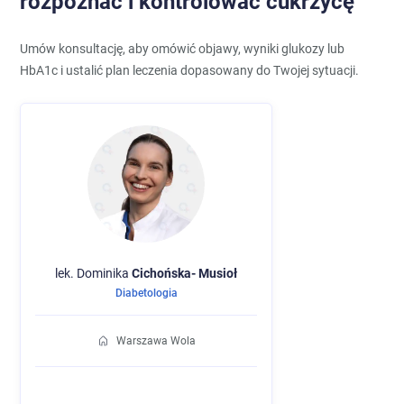
rozpoznać i kontrolować cukrzycę
Umów konsultację, aby omówić objawy, wyniki glukozy lub
HbA1c i ustalić plan leczenia dopasowany do Twojej sytuacji.
lek. Dominika
Cichońska-
Musioł
Diabetologia
Warszawa Wola