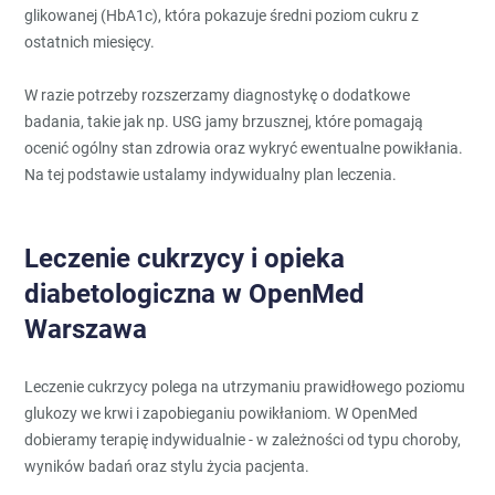
glikowanej (HbA1c), która pokazuje średni poziom cukru z
ostatnich miesięcy.
W razie potrzeby rozszerzamy diagnostykę o dodatkowe
badania, takie jak np. USG jamy brzusznej, które pomagają
ocenić ogólny stan zdrowia oraz wykryć ewentualne powikłania.
Na tej podstawie ustalamy indywidualny plan leczenia.
Leczenie cukrzycy i opieka
diabetologiczna w OpenMed
Warszawa
Leczenie cukrzycy polega na utrzymaniu prawidłowego poziomu
glukozy we krwi i zapobieganiu powikłaniom. W OpenMed
dobieramy terapię indywidualnie - w zależności od typu choroby,
wyników badań oraz stylu życia pacjenta.