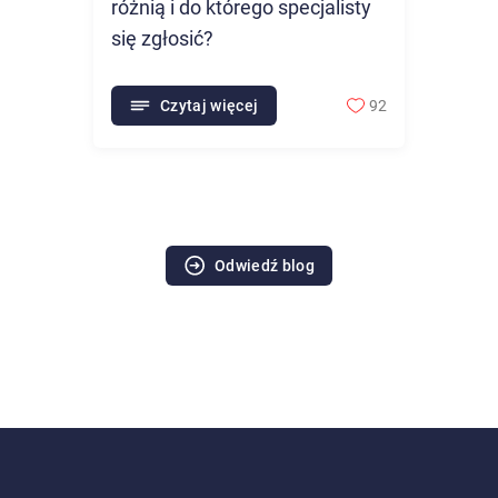
różnią i do którego specjalisty
się zgłosić?
Czytaj więcej
92
Odwiedź blog