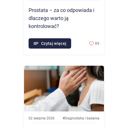
Prostata – za co odpowiada i
dlaczego warto ją
kontrolować?
Czytaj więcej
89
02 sierpnia 2026
#
Diagnostyka i badania