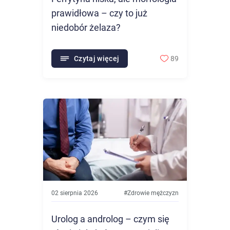
prawidłowa – czy to już
niedobór żelaza?
Czytaj więcej
89
02 sierpnia 2026
#
Zdrowie mężczyzn
Urolog a androlog – czym się