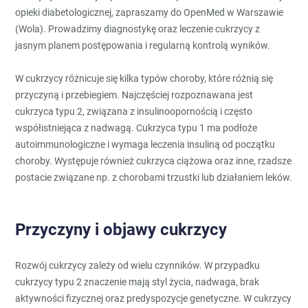
opieki diabetologicznej, zapraszamy do OpenMed w Warszawie
(Wola). Prowadzimy diagnostykę oraz leczenie cukrzycy z
jasnym planem postępowania i regularną kontrolą wyników.
W cukrzycy różnicuje się kilka typów choroby, które różnią się
przyczyną i przebiegiem. Najczęściej rozpoznawana jest
cukrzyca typu 2, związana z insulinoopornością i często
współistniejąca z nadwagą. Cukrzyca typu 1 ma podłoże
autoimmunologiczne i wymaga leczenia insuliną od początku
choroby. Występuje również cukrzyca ciążowa oraz inne, rzadsze
postacie związane np. z chorobami trzustki lub działaniem leków.
Przyczyny i objawy cukrzycy
Rozwój cukrzycy zależy od wielu czynników. W przypadku
cukrzycy typu 2 znaczenie mają styl życia, nadwaga, brak
aktywności fizycznej oraz predyspozycje genetyczne. W cukrzycy