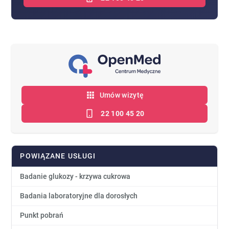
Umów wizytę
22 100 45 20
POWIĄZANE USŁUGI
Badanie glukozy - krzywa cukrowa
Badania laboratoryjne dla dorosłych
Punkt pobrań