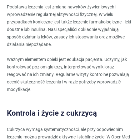
Podstawą leczenia jest zmiana nawyków żywieniowych i
wprowadzenie regularnej aktywności fizycznej. W wielu
przypadkach konieczne jest także leczenie farmakologiczne - leki
doustne lub insulina. Nasi specjaliści dokładnie wyjaśniają
sposób działania leków, zasady ich stosowania oraz możliwe
działania niepożądane.
Ważnym elementem opieki jest edukacja pacjenta. Uczymy, jak
kontrolować poziom glukozy, interpretować wyniki oraz
reagować na ich zmiany. Regularne wizyty kontrolne pozwalają
ocenić skuteczność leczenia i w razie potrzeby wprowadzić
modyfikacje.
Kontrola i życie z cukrzycą
Cukrzyca wymaga systematyczności, ale przy odpowiednim
leczeniu można prowadzić aktywne i stabilne życie. W OpenMed