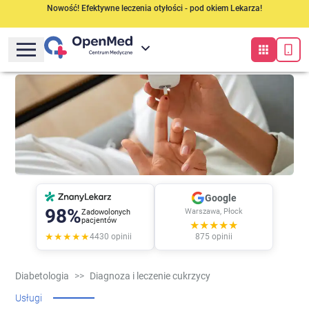
Nowość! Efektywne leczenia otyłości - pod okiem Lekarza!
Google
98%
Warszawa, Płock
Zadowolonych
pacjentów
★★★★★
★★★★★
4430
opinii
875
opinii
Diabetologia
>>
Diagnoza i leczenie cukrzycy
Usługi