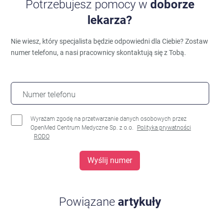
Potrzebujesz pomocy w
doborze
lekarza?
Nie wiesz, który specjalista będzie odpowiedni dla Ciebie?
Zostaw
numer telefonu, a nasi pracownicy skontaktują się z Tobą.
Numer telefonu
Wyrażam zgodę na przetwarzanie danych osobowych przez
OpenMed Centrum Medyczne Sp. z o.o.
Polityka prywatności
RODO
Wyślij numer
Powiązane
artykuły