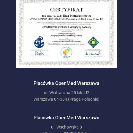
Placówka OpenMed Warszawa
ul. Wiatraczna 25 lok. U2
Warszawa 04-384 (Praga Południe)
Placówka OpenMed Warszawa
ul. Wschowska 8