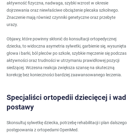
aktywność fizyczna, nadwaga, szybki wzrost w okresie
dojrzewania oraz niewłaściwe obciążenie plecaka szkolnego.
Znaczenie mają również czynniki genetyczne oraz przebyte
urazy.
Objawy, które powinny skłonić do konsultacji ortopedycznej
dziecka, to widoczna asymetria sylwetki, garbienie się, wysunięta
głowa i barki, ból pleców po szkole, szybkie męczenie się podczas
aktywności oraz trudności w utrzymaniu prawidłowej pozycji
siedzącej. Wczesna reakcja zwiększa szansę na skuteczną
korekcję bez konieczności bardziej zaawansowanego leczenia.
Specjaliści ortopedii dziecięcej i wad
postawy
Skonsultuj sylwetkę dziecka, potrzebę rehabilitacji i plan dalszego
postępowania z ortopedami OpenMed.