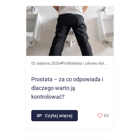
02 sierpnia 2026
#
Profilaktyka i zdrowy styl życia
Prostata – za co odpowiada i
dlaczego warto ją
kontrolować?
Czytaj więcej
89