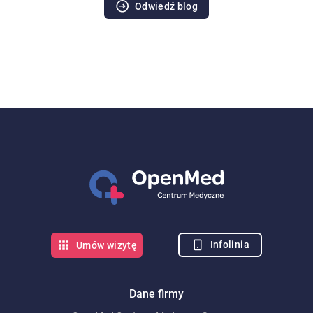
Odwiedź blog
Infolinia
Umów wizytę
Dane firmy