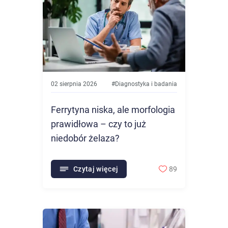
02 sierpnia 2026
#
Diagnostyka i badania
Ferrytyna niska, ale morfologia
prawidłowa – czy to już
niedobór żelaza?
Czytaj więcej
89