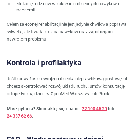
edukację rodziców w zakresie codziennych nawyków i
ergonomii.
Celem zaleconej rehabilitacji nie jest jedynie chwilowa poprawa
sylwetki, ale trwała zmiana nawyków oraz zapobieganie
nawrotom problemu.
Kontrola i profilaktyka
Jeśli zauważasz u swojego dziecka nieprawidłową postawę lub
chcesz skontrolować rozwój układu ruchu, umów konsultację
ortopedyczną dzieci w OpenMed Warszawa lub Płock.
Masz pytania? Skontaktuj się z nami -
22 100 45 20
lub
24 337 62 66
.