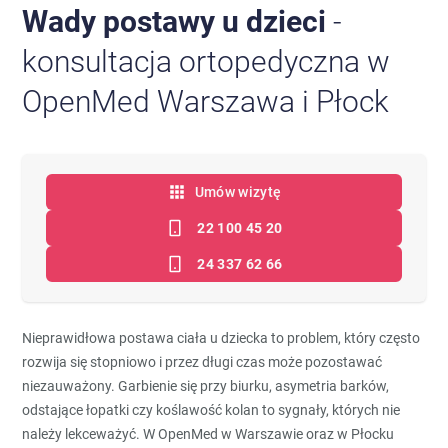
Wady postawy u dzieci
-
konsultacja ortopedyczna w
OpenMed Warszawa i Płock
Umów wizytę
22 100 45 20
24 337 62 66
Nieprawidłowa postawa ciała u dziecka to problem, który często
rozwija się stopniowo i przez długi czas może pozostawać
niezauważony. Garbienie się przy biurku, asymetria barków,
odstające łopatki czy koślawość kolan to sygnały, których nie
należy lekceważyć. W OpenMed w Warszawie oraz w Płocku