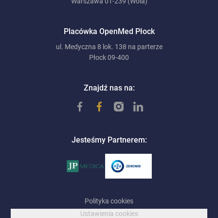
Warszawa 01-239 (Wola)
Placówka OpenMed Płock
ul. Medyczna 8 lok. 138 na parterze
Płock 09-400
Znajdź nas na:
Jesteśmy Partnerem:
Polityka cookies
Ustawienia cookies