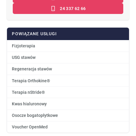
24 337 62 66
POWIĄZANE USŁUGI
Fizjoterapia
USG stawów
Regeneracja stawów
Terapia Orthokine®
Terapia nStride®
Kwas hialuronowy
Osocze bogatopłytkowe
Voucher OpenMed