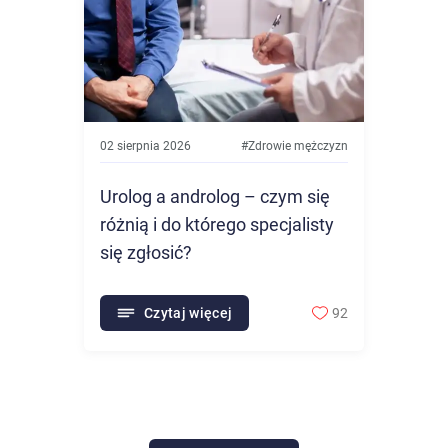
02 sierpnia 2026
#
Zdrowie mężczyzn
Urolog a androlog – czym się
różnią i do którego specjalisty
się zgłosić?
Czytaj więcej
92