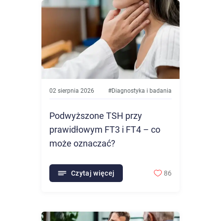
02 sierpnia 2026
#
Diagnostyka i badania
Podwyższone TSH przy
prawidłowym FT3 i FT4 – co
może oznaczać?
Czytaj więcej
86