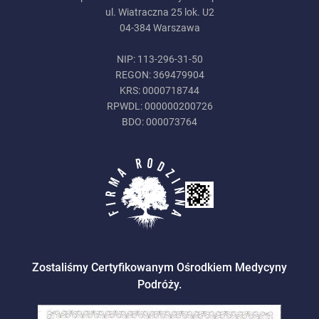
ul. Wiatraczna 25 lok. U2
04-384 Warszawa
NIP: 113-296-31-50
REGON: 369479904
KRS: 0000718744
RPWDL: 000000200726
BDO: 000073764
Zostaliśmy Certyfikowanym Ośrodkiem Medycyny
Podróży.