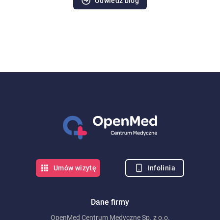
Odwiedź blog
Infolinia
Umów wizytę
Dane firmy
OpenMed Centrum Medyczne Sp. z o.o.