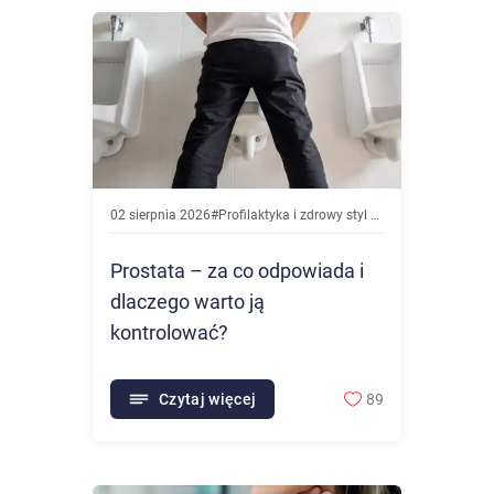
02 sierpnia 2026
#
Profilaktyka i zdrowy styl życia
Prostata – za co odpowiada i
dlaczego warto ją
kontrolować?
Czytaj więcej
89