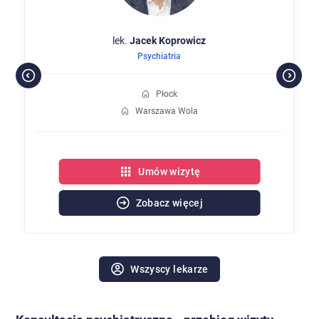
lek.
Jacek
Koprowicz
Psychiatria
Płock
Warszawa Wola
Umów wizytę
Zobacz więcej
Wszyscy lekarze