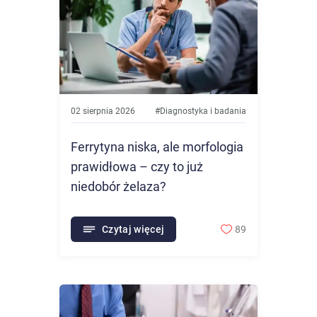
02 sierpnia 2026
#
Diagnostyka i badania
Ferrytyna niska, ale morfologia
prawidłowa – czy to już
niedobór żelaza?
Czytaj więcej
89