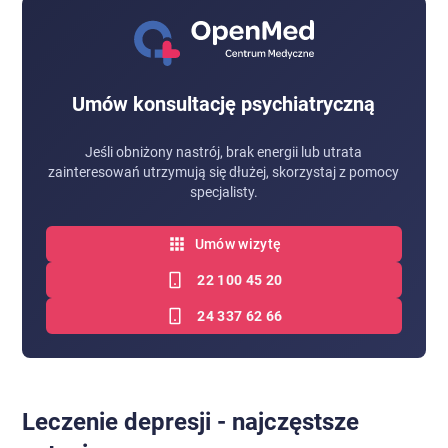
Umów konsultację psychiatryczną
Jeśli obniżony nastrój, brak energii lub utrata
zainteresowań utrzymują się dłużej, skorzystaj z pomocy
specjalisty.
Umów wizytę
22 100 45 20
24 337 62 66
Leczenie depresji - najczęstsze