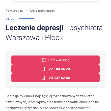
Psychiatria
>>
Leczenie depresji
Usługi
Leczenie depresji
- psychiatra
Warszawa i Płock
Umów wizytę
22 100 45 20
24 337 62 66
Depresja to jedno z najczęściej rozpoznawanych zaburzeń
psychicznych, które wpływa na funkcjonowanie emocjonalne,
poznawcze i fizyczne. Może prowadzić do stopniowego