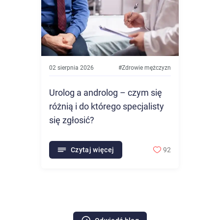
02 sierpnia 2026
#
Zdrowie mężczyzn
Urolog a androlog – czym się
różnią i do którego specjalisty
się zgłosić?
Czytaj więcej
92