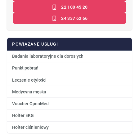
22 100 45 20
24 337 62 66
POWIĄZANE USŁUGI
Badania laboratoryjne dla dorosłych
Punkt pobrań
Leczenie otyłości
Medycyna męska
Voucher OpenMed
Holter EKG
Holter ciśnieniowy