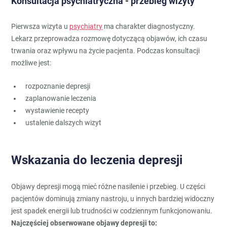
Konsultacja psychiatryczna - przebieg wizyty
Pierwsza wizyta u
psychiatry
ma charakter diagnostyczny.
Lekarz przeprowadza rozmowę dotyczącą objawów, ich czasu
trwania oraz wpływu na życie pacjenta. Podczas konsultacji
możliwe jest:
rozpoznanie depresji
zaplanowanie leczenia
wystawienie recepty
ustalenie dalszych wizyt
Wskazania do leczenia depresji
Objawy depresji mogą mieć różne nasilenie i przebieg. U części
pacjentów dominują zmiany nastroju, u innych bardziej widoczny
jest spadek energii lub trudności w codziennym funkcjonowaniu.
Najczęściej obserwowane objawy depresji to: