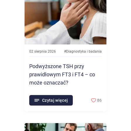
02 sierpnia 2026
#
Diagnostyka i badania
Podwyższone TSH przy
prawidłowym FT3 i FT4 – co
może oznaczać?
Czytaj więcej
86