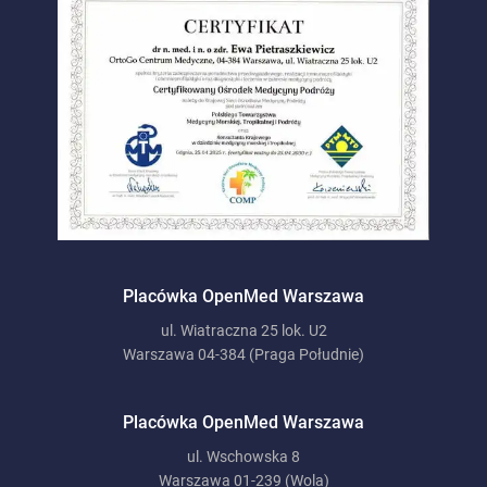
Placówka OpenMed Warszawa
ul. Wiatraczna 25 lok. U2
Warszawa 04-384 (Praga Południe)
Placówka OpenMed Warszawa
ul. Wschowska 8
Warszawa 01-239 (Wola)