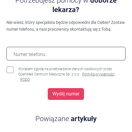
Potrzebujesz pomocy w
doborze
lekarza?
Nie wiesz, który specjalista będzie odpowiedni dla Ciebie?
Zostaw
numer telefonu, a nasi pracownicy skontaktują się z Tobą.
Numer telefonu
Wyrażam zgodę na przetwarzanie danych osobowych przez
OpenMed Centrum Medyczne Sp. z o.o.
Polityka prywatności
RODO
Wyślij numer
Powiązane
artykuły