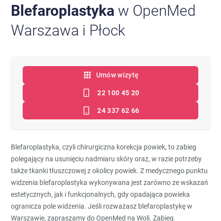
Blefaroplastyka
w OpenMed
Warszawa i Płock
Umów wizytę
22 100 45 20
24 337 62 66
Blefaroplastyka, czyli chirurgiczna korekcja powiek, to zabieg
polegający na usunięciu nadmiaru skóry oraz, w razie potrzeby
także tkanki tłuszczowej z okolicy powiek. Z medycznego punktu
widzenia blefaroplastyka wykonywana jest zarówno ze wskazań
estetycznych, jak i funkcjonalnych, gdy opadająca powieka
ogranicza pole widzenia. Jeśli rozważasz blefaroplastykę w
Warszawie, zapraszamy do OpenMed na Woli. Zabieg