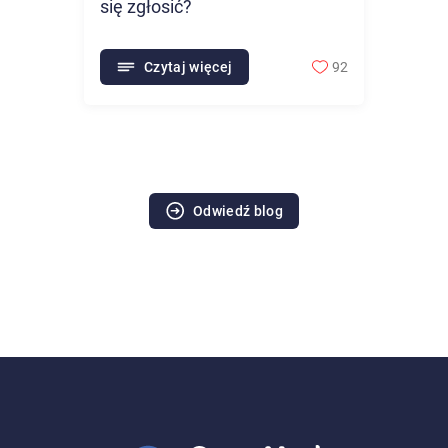
się zgłosić?
Czytaj więcej
92
Odwiedź blog