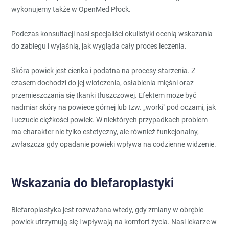
wykonujemy także w OpenMed Płock.
Podczas konsultacji nasi specjaliści okulistyki ocenią wskazania
do zabiegu i wyjaśnią, jak wygląda cały proces leczenia.
Skóra powiek jest cienka i podatna na procesy starzenia. Z
czasem dochodzi do jej wiotczenia, osłabienia mięśni oraz
przemieszczania się tkanki tłuszczowej. Efektem może być
nadmiar skóry na powiece górnej lub tzw. „worki" pod oczami, jak
i uczucie ciężkości powiek. W niektórych przypadkach problem
ma charakter nie tylko estetyczny, ale również funkcjonalny,
zwłaszcza gdy opadanie powieki wpływa na codzienne widzenie.
Wskazania do blefaroplastyki
Blefaroplastyka jest rozważana wtedy, gdy zmiany w obrębie
powiek utrzymują się i wpływają na komfort życia. Nasi lekarze w