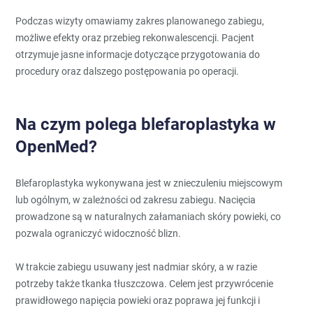
Podczas wizyty omawiamy zakres planowanego zabiegu,
możliwe efekty oraz przebieg rekonwalescencji. Pacjent
otrzymuje jasne informacje dotyczące przygotowania do
procedury oraz dalszego postępowania po operacji.
Na czym polega blefaroplastyka w
OpenMed?
Blefaroplastyka wykonywana jest w znieczuleniu miejscowym
lub ogólnym, w zależności od zakresu zabiegu. Nacięcia
prowadzone są w naturalnych załamaniach skóry powieki, co
pozwala ograniczyć widoczność blizn.
W trakcie zabiegu usuwany jest nadmiar skóry, a w razie
potrzeby także tkanka tłuszczowa. Celem jest przywrócenie
prawidłowego napięcia powieki oraz poprawa jej funkcji i