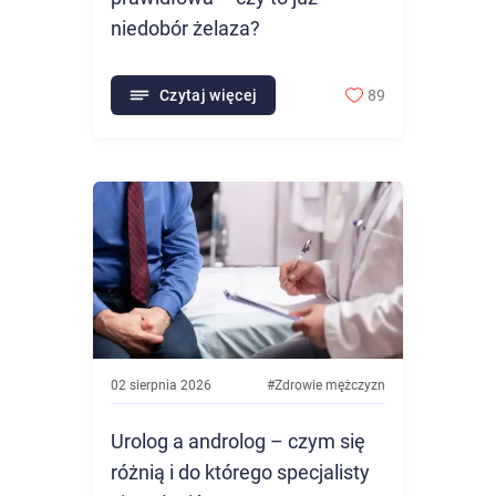
niedobór żelaza?
Czytaj więcej
89
02 sierpnia 2026
#
Zdrowie mężczyzn
Urolog a androlog – czym się
różnią i do którego specjalisty