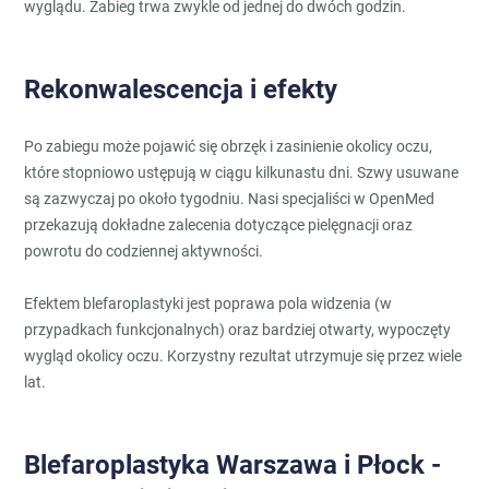
wyglądu. Zabieg trwa zwykle od jednej do dwóch godzin.
Rekonwalescencja i efekty
Po zabiegu może pojawić się obrzęk i zasinienie okolicy oczu,
które stopniowo ustępują w ciągu kilkunastu dni. Szwy usuwane
są zazwyczaj po około tygodniu. Nasi specjaliści w OpenMed
przekazują dokładne zalecenia dotyczące pielęgnacji oraz
powrotu do codziennej aktywności.
Efektem blefaroplastyki jest poprawa pola widzenia (w
przypadkach funkcjonalnych) oraz bardziej otwarty, wypoczęty
wygląd okolicy oczu. Korzystny rezultat utrzymuje się przez wiele
lat.
Blefaroplastyka Warszawa i Płock -