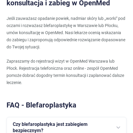
konsultacja i zabieg w OpenMed
Jeśli zauważasz opadanie powiek, nadmiar skóry lub „worki" pod
oczami i rozważasz blefaroplastykę w Warszawie lub Płocku,
umów konsultację w OpenMed. Nasi lekarze ocenią wskazania
do zabiegu i zaproponują odpowiednie rozwiązanie dopasowane
do Twojej sytuacji.
Zapraszamy do rejestracji wizyt w OpenMed Warszawa lub
Płock. Rejestracja telefoniczna oraz online - zespół OpenMed
pomoże dobrać dogodny termin konsultacji i zaplanować dalsze
leczenie.
FAQ - Blefaroplastyka
Czy blefaroplastyka jest zabiegiem
bezpiecznym?