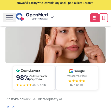
Nowość! Efektywne leczenia otyłości - pod okiem Lekarza!
Google
98%
Warszawa, Płock
Zadowolonych
pacjentów
★★★★★
★★★★★
4430
opinii
875
opinii
Plastyka powiek
>>
Blefaroplastyka
Usługi