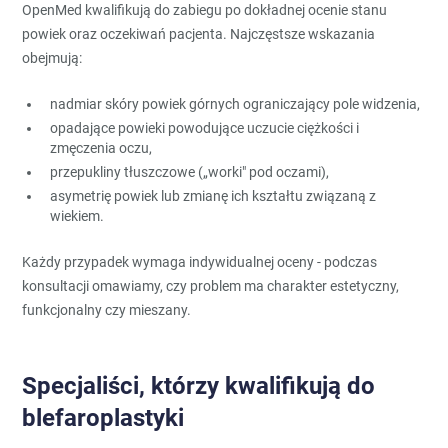
OpenMed kwalifikują do zabiegu po dokładnej ocenie stanu
powiek oraz oczekiwań pacjenta. Najczęstsze wskazania
obejmują:
nadmiar skóry powiek górnych ograniczający pole widzenia,
opadające powieki powodujące uczucie ciężkości i
zmęczenia oczu,
przepukliny tłuszczowe („worki" pod oczami),
asymetrię powiek lub zmianę ich kształtu związaną z
wiekiem.
Każdy przypadek wymaga indywidualnej oceny - podczas
konsultacji omawiamy, czy problem ma charakter estetyczny,
funkcjonalny czy mieszany.
Specjaliści, którzy kwalifikują do
blefaroplastyki