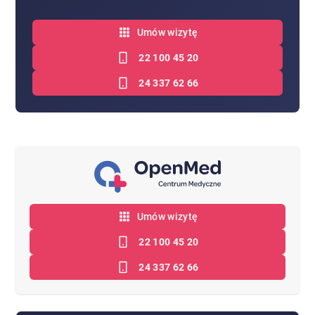
Umów wizytę
22 100 45 20
24 337 62 66
Umów wizytę
22 100 45 20
24 337 62 66