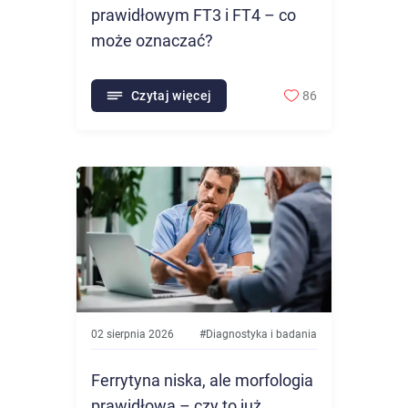
prawidłowym FT3 i FT4 – co
może oznaczać?
Czytaj więcej
86
02 sierpnia 2026
#
Diagnostyka i badania
Ferrytyna niska, ale morfologia
prawidłowa – czy to już