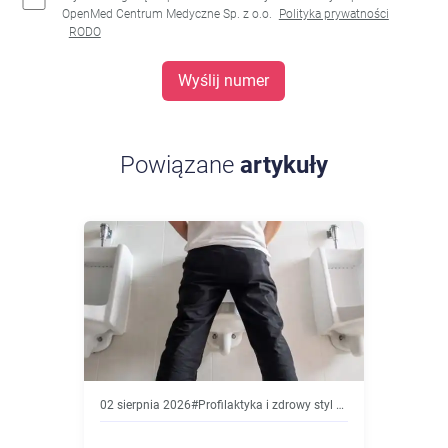
OpenMed Centrum Medyczne Sp. z o.o.
Polityka prywatności
RODO
Wyślij numer
Powiązane
artykuły
02 sierpnia 2026
#
Profilaktyka i zdrowy styl życia