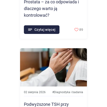
Prostata – za co odpowiada i
dlaczego warto ją
kontrolować?
Czytaj więcej
89
02 sierpnia 2026
#
Diagnostyka i badania
Podwyższone TSH przy